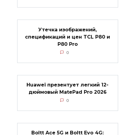
Утечка изображений,
спецификаций и цен TCL P80 и
P80 Pro
0
Huawei презентует легкий 12-
дюймовый MatePad Pro 2026
0
Boltt Ace 5G и Boltt Evo 4G: