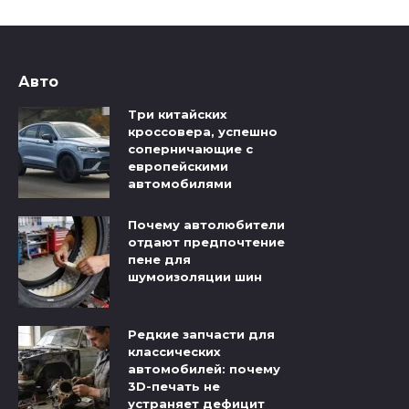
Авто
Три китайских
кроссовера, успешно
соперничающие с
европейскими
автомобилями
Почему автолюбители
отдают предпочтение
пене для
шумоизоляции шин
Редкие запчасти для
классических
автомобилей: почему
3D-печать не
устраняет дефицит