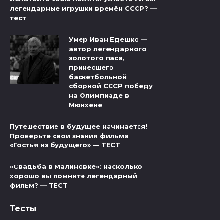
легендарные игрушки времён СССР? —
тест
Умер Иван Едешко —
автор легендарного
золотого паса,
принесшего
баскетбольной
сборной СССР победу
на Олимпиаде в
Мюнхене
Путешествие в будущее начинается!
Проверьте свои знания фильма
«Гостья из будущего» — ТЕСТ
«Свадьба в Малиновке»: насколько
хорошо вы помните легендарный
фильм? — ТЕСТ
Тесты