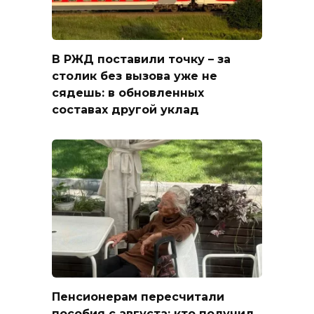
В РЖД поставили точку – за
столик без вызова уже не
сядешь: в обновленных
составах другой уклад
Пенсионерам пересчитали
пособия с августа: кто получил