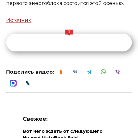
первого энергоблока состоится этой осенью.
Источник
1
Поделись видео:
Свежее:
Вот чего ждать от следующего
Huawei MateBook Fold