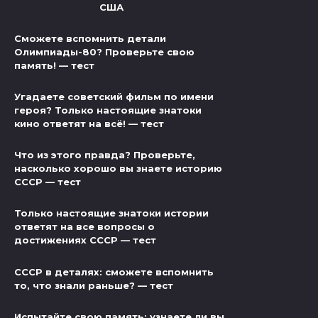
США
Сможете вспомнить детали
Олимпиады-80? Проверьте свою
память! — тест
Угадаете советский фильм по имени
героя? Только настоящие знатоки
кино ответят на всё! — тест
Что из этого правда? Проверьте,
насколько хорошо вы знаете историю
СССР — тест
Только настоящие знатоки истории
ответят на все вопросы о
достижениях СССР — тест
СССР в деталях: сможете вспомнить
то, что знали раньше? — тест
Испытайте свою память: узнаете ли вы