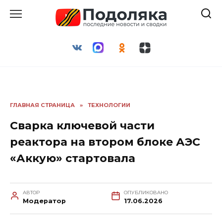
Перейти
к
содержанию
ГЛАВНАЯ СТРАНИЦА
»
ТЕХНОЛОГИИ
Сварка ключевой части
реактора на втором блоке АЭС
«Аккую» стартовала
АВТОР
ОПУБЛИКОВАНО
Модератор
17.06.2026