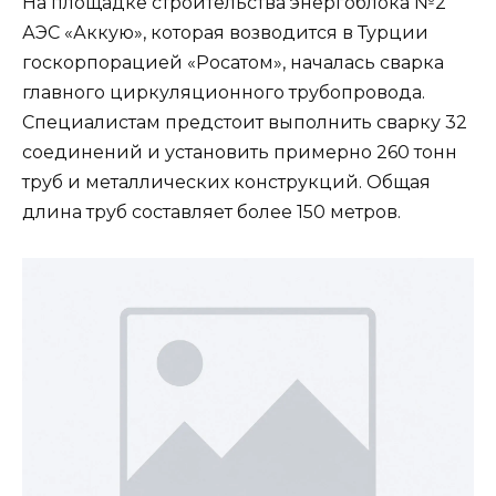
На площадке строительства энергоблока №2
АЭС «Аккую», которая возводится в Турции
госкорпорацией «Росатом», началась сварка
главного циркуляционного трубопровода.
Специалистам предстоит выполнить сварку 32
соединений и установить примерно 260 тонн
труб и металлических конструкций. Общая
длина труб составляет более 150 метров.