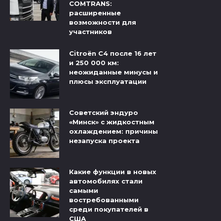
COMTRANS:
расширенные
возможности для
участников
Citroёn C4 после 16 лет
и 250 000 км:
неожиданные минусы и
плюсы эксплуатации
Советский эндуро
«Минск» с жидкостным
охлаждением: причины
незапуска проекта
Какие функции в новых
автомобилях стали
самыми
востребованными
среди покупателей в
США