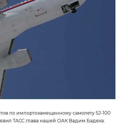
ов по импортозамещенному самолету SJ-100
заявил ТАСС глава нашей ОАК Вадим Бадеха.