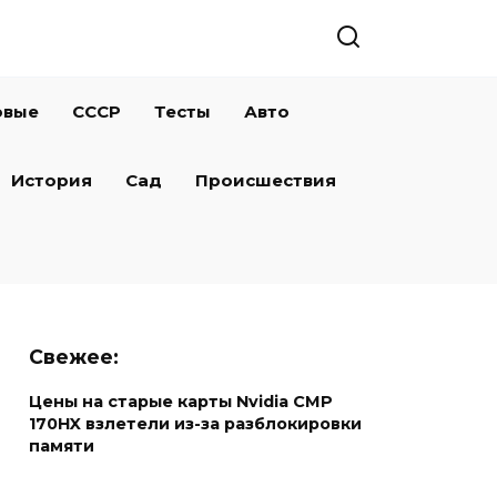
овые
СССР
Тесты
Авто
История
Сад
Происшествия
Свежее:
Цены на старые карты Nvidia CMP
170HX взлетели из-за разблокировки
памяти