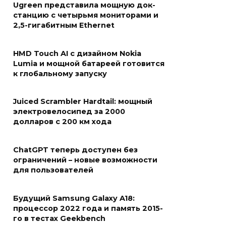
Ugreen представила мощную док-
станцию с четырьмя мониторами и
2,5-гигабитным Ethernet
HMD Touch AI с дизайном Nokia
Lumia и мощной батареей готовится
к глобальному запуску
Juiced Scrambler Hardtail: мощный
электровелосипед за 2000
долларов с 200 км хода
ChatGPT теперь доступен без
ограничений – новые возможности
для пользователей
Будущий Samsung Galaxy A18:
процессор 2022 года и память 2015-
го в тестах Geekbench