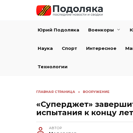
Перейти
к
содержанию
Юрий Подоляка
Военкоры
К
Наука
Спорт
Интересное
Ма
Технологии
ГЛАВНАЯ СТРАНИЦА
»
ВООРУЖЕНИЕ
«Суперджет» заверши
испытания к концу ле
АВТОР