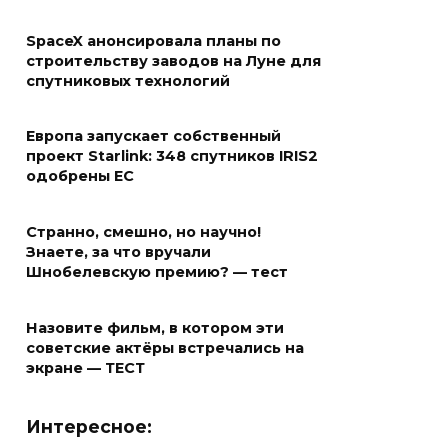
SpaceX анонсировала планы по
строительству заводов на Луне для
спутниковых технологий
Европа запускает собственный
проект Starlink: 348 спутников IRIS2
одобрены ЕС
Странно, смешно, но научно!
Знаете, за что вручали
Шнобелевскую премию? — тест
Назовите фильм, в котором эти
советские актёры встречались на
экране — ТЕСТ
Интересное: