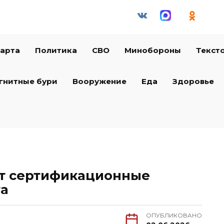
арта
Политика
СВО
Минобороны
Текст
гнитные бури
Вооружение
Еда
Здоровье
т сертификационные
та
ОПУБЛИКОВАНО