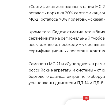
«Сертификационные испытания МС-21 
осталось порядка 20% сертификационн
МС-21 осталось 70% полетов», – сказал 
Кроме того, Бадеха отметил, что в б
сертификата на региональный турбов
весь комплекс необходимых испытани
сертификационных полетов в Арктике
Самолеты МС-21 и «Суперджет» в рам
российские агрегаты и системы – от
бортового радиоэлектронного оборуд
установлены двигатели ПД-14 и ПД-8
10