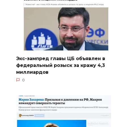
Экс-зампред главы ЦБ объявлен в
федеральный розыск за кражу 4,3
миллиардов
0