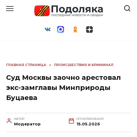
Перейти
к
содержанию
ГЛАВНАЯ СТРАНИЦА
»
ПРОИСШЕСТВИЯ И КРИМИНАЛ
Суд Москвы заочно арестовал
экс-замглавы Минприроды
Буцаева
АВТОР
ОПУБЛИКОВАНО
Модератор
15.05.2026