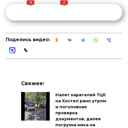
4
2
Поделись видео:
Свежее:
Налет карателей ТЦК
на Хостел рано утром
и поголовная
проверка
документов, далее
погрузка мяса на