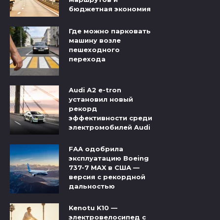
бюджетная экономия
Где можно парковать
машину возле
пешеходного
перехода
Audi A2 e-tron
установил новый
рекорд
эффективности среди
электромобилей Audi
FAA одобрила
эксплуатацию Boeing
737-7 MAX в США —
версия с рекордной
дальностью
Kenotu K10 —
электровелосипед с