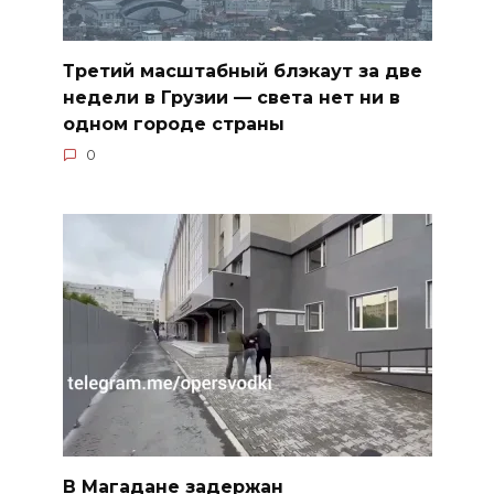
Третий масштабный блэкаут за две
недели в Грузии — света нет ни в
одном городе страны
0
В Магадане задержан