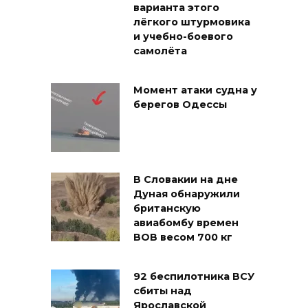
варианта этого
лёгкого штурмовика
и учебно-боевого
самолёта
Момент атаки судна у
берегов Одессы
В Словакии на дне
Дуная обнаружили
британскую
авиабомбу времен
ВОВ весом 700 кг
92 беспилотника ВСУ
сбиты над
Ярославской