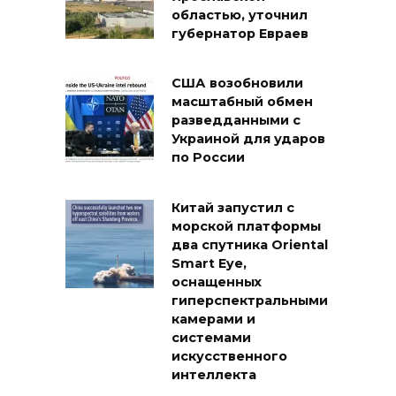
областью, уточнил
губернатор Евраев
США возобновили
масштабный обмен
разведданными с
Украиной для ударов
по России
Китай запустил с
морской платформы
два спутника Oriental
Smart Eye,
оснащенных
гиперспектральными
камерами и
системами
искусственного
интеллекта