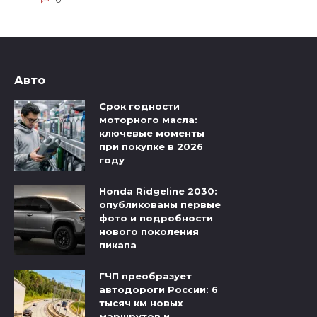
Авто
Срок годности
моторного масла:
ключевые моменты
при покупке в 2026
году
Honda Ridgeline 2030:
опубликованы первые
фото и подробности
нового поколения
пикапа
ГЧП преобразует
автодороги России: 6
тысяч км новых
маршрутов и