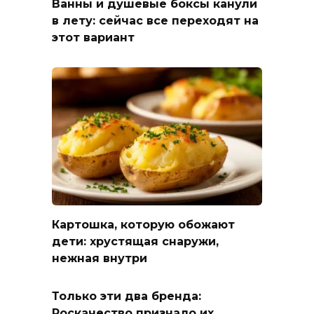
Ванны и душевые боксы канули
в лету: сейчас все переходят на
этот вариант
Картошка, которую обожают
дети: хрустящая снаружи,
нежная внутри
Только эти два бренда:
Роскачество признало их