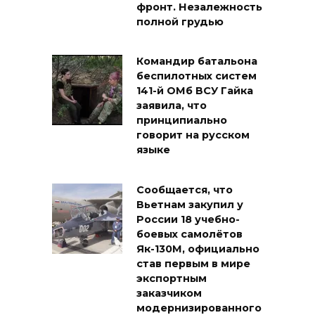
фронт. Незалежность
полной грудью
Командир батальона
беспилотных систем
141-й ОМб ВСУ Гайка
заявила, что
принципиально
говорит на русском
языке
Сообщается, что
Вьетнам закупил у
России 18 учебно-
боевых самолётов
Як-130М, официально
став первым в мире
экспортным
заказчиком
модернизированного