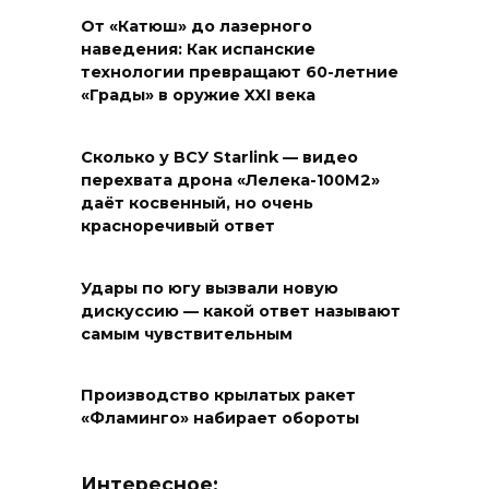
От «Катюш» до лазерного
наведения: Как испанские
технологии превращают 60-летние
«Грады» в оружие XXI века
Сколько у ВСУ Starlink — видео
перехвата дрона «Лелека-100М2»
даёт косвенный, но очень
красноречивый ответ
Удары по югу вызвали новую
дискуссию — какой ответ называют
самым чувствительным
Производство крылатых ракет
«Фламинго» набирает обороты
Интересное: