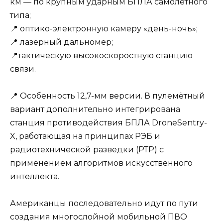
км — по крупным ударным БПЛА самолётного
типа;
📍 оптико-электронную камеру «день-ночь»;
📍 лазерный дальномер;
📍тактическую высокоскоростную станцию
связи.
📍 Особенность 12,7-мм версии. В пулемётный
вариант дополнительно интегрирована
станция противодействия БПЛА DroneSentry-
X, работающая на принципах РЭБ и
радиотехнической разведки (РТР) с
применением алгоритмов искусственного
интеллекта.
Американцы последовательно идут по пути
создания многослойной мобильной ПВО