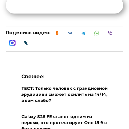
Поделись видео:
Свежее:
ТЕСТ: Только человек с грандиозной
эрудицией сможет осилить на 14/14,
а вам слабо?
Galaxy S25 FE станет одним из
первых, кто протестирует One UI 9 в
бета-версии