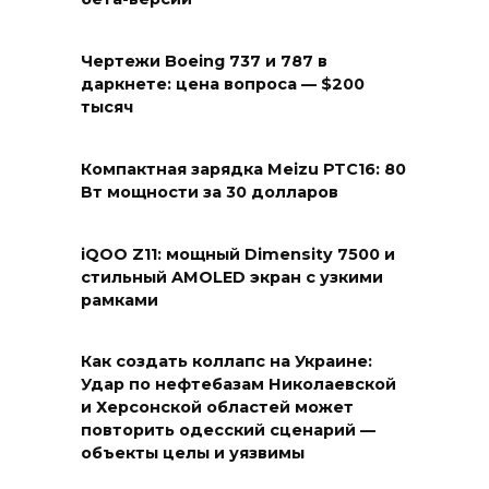
Чертежи Boeing 737 и 787 в
даркнете: цена вопроса — $200
тысяч
Компактная зарядка Meizu PTC16: 80
Вт мощности за 30 долларов
iQOO Z11: мощный Dimensity 7500 и
стильный AMOLED экран с узкими
рамками
Как создать коллапс на Украине:
Удар по нефтебазам Николаевской
и Херсонской областей может
повторить одесский сценарий —
объекты целы и уязвимы