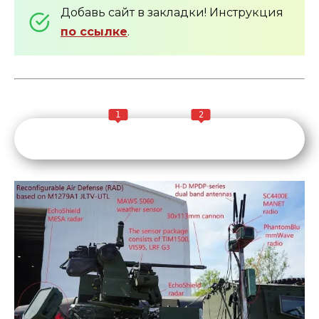
Добавь сайт в закладки! Инструкция
по ссылке
.
1
2