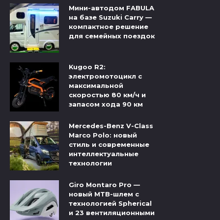
Мини-автодом FABULA
на базе Suzuki Carry —
компактное решение
для семейных поездок
Kugoo R2:
электромотоцикл с
максимальной
скоростью 80 км/ч и
запасом хода 90 км
Mercedes-Benz V-Class
Marco Polo: новый
стиль и современные
интеллектуальные
технологии
Giro Montaro Pro —
новый MTB-шлем с
технологией Spherical
и 23 вентиляционными