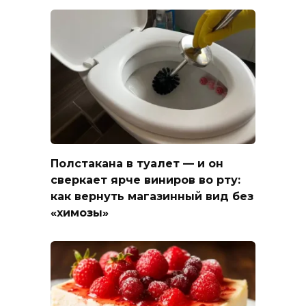
Полстакана в туалет — и он
сверкает ярче виниров во рту:
как вернуть магазинный вид без
«химозы»