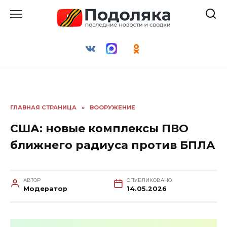
Перейти
к
содержанию
ГЛАВНАЯ СТРАНИЦА
»
ВООРУЖЕНИЕ
США: новые комплексы ПВО
ближнего радиуса против БПЛА
АВТОР
ОПУБЛИКОВАНО
Модератор
14.05.2026