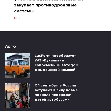
закупает противодроновые
системы
0
Авто
LuxForm преобразует
УАЗ «Буханка» в
современный автодом
с выдвижной крышей
С 1 сентября в России
вступают в силу новые
правила перевозки
детей автобусами