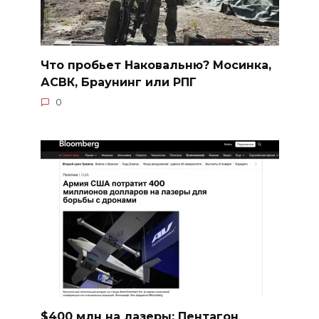
Что пробьет Наковальню? Мосинка,
АСВК, Браунинг или РПГ
0
$400 млн на лазеры: Пентагон