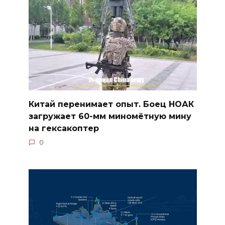
Китай перенимает опыт. Боец НОАК
загружает 60-мм миномётную мину
на гексакоптер
0