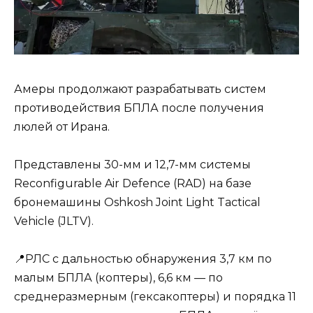
Амеры продолжают разрабатывать систем
противодействия БПЛА после получения
люлей от Ирана.
Представлены 30-мм и 12,7-мм системы
Reconfigurable Air Defence (RAD) на базе
бронемашины Oshkosh Joint Light Tactical
Vehicle (JLTV).
📍РЛС с дальностью обнаружения 3,7 км по
малым БПЛА (коптеры), 6,6 км — по
среднеразмерным (гексакоптеры) и порядка 11