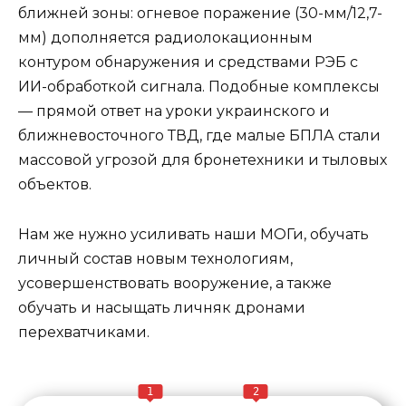
ближней зоны: огневое поражение (30-мм/12,7-
мм) дополняется радиолокационным
контуром обнаружения и средствами РЭБ с
ИИ-обработкой сигнала. Подобные комплексы
— прямой ответ на уроки украинского и
ближневосточного ТВД, где малые БПЛА стали
массовой угрозой для бронетехники и тыловых
объектов.
Нам же нужно усиливать наши МОГи, обучать
личный состав новым технологиям,
усовершенствовать вооружение, а также
обучать и насыщать личняк дронами
перехватчиками.
1
2