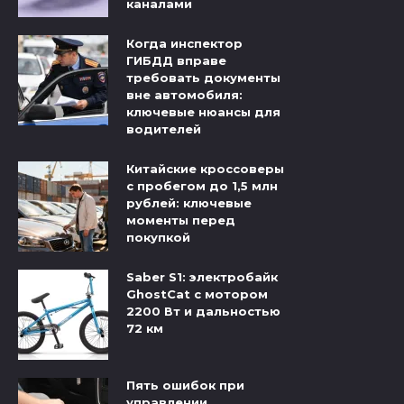
каналами
Когда инспектор
ГИБДД вправе
требовать документы
вне автомобиля:
ключевые нюансы для
водителей
Китайские кроссоверы
с пробегом до 1,5 млн
рублей: ключевые
моменты перед
покупкой
Saber S1: электробайк
GhostCat с мотором
2200 Вт и дальностью
72 км
Пять ошибок при
управлении