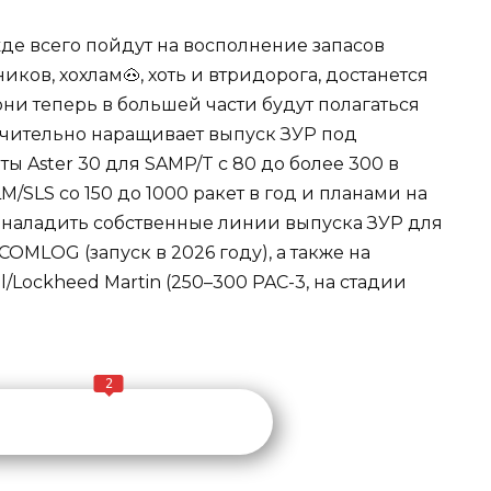
ежде всего пойдут на восполнение запасов
ов, хохлам🐽, хоть и втридорога, достанется
, они теперь в большей части будут полагаться
ачительно наращивает выпуск ЗУР под
ты Aster 30 для SAMP/T с 80 до более 300 в
SLM/SLS со 150 до 1000 ракет в год и планами на
я наладить собственные линии выпуска ЗУР для
COMLOG (запуск в 2026 году), а также на
l/Lockheed Martin (250–300 PAC-3, на стадии
2