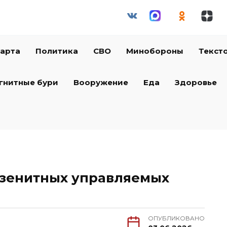
арта
Политика
СВО
Минобороны
Текст
гнитные бури
Вооружение
Еда
Здоровье
 зенитных управляемых
ОПУБЛИКОВАНО