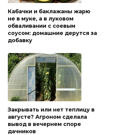
Кабачки и баклажаны жарю
не в муке, а в луковом
обваливании с соевым
соусом: домашние дерутся за
добавку
Закрывать или нет теплицу в
августе? Агроном сделала
вывод в вечернем споре
дачников