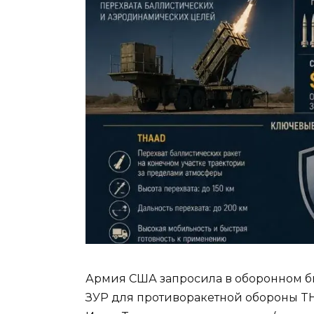
Армия США запросила в оборонном бю
ЗУР для противоракетной обороны TH