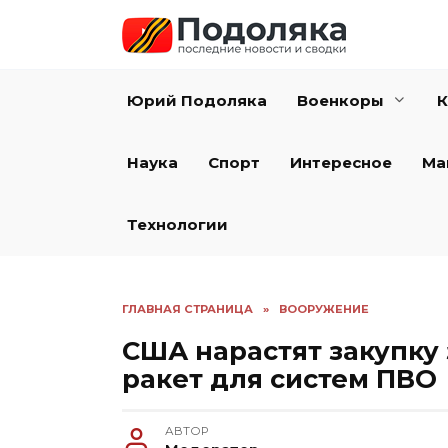
Перейти
к
содержанию
Юрий Подоляка
Военкоры
К
Наука
Спорт
Интересное
Ма
Технологии
ГЛАВНАЯ СТРАНИЦА
»
ВООРУЖЕНИЕ
США нарастят закупку
ракет для систем ПВО
АВТОР