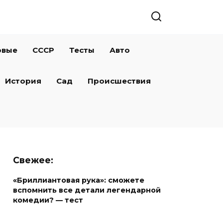
овые
СССР
Тесты
Авто
История
Сад
Происшествия
Свежее:
«Бриллиантовая рука»: сможете
вспомнить все детали легендарной
комедии? — тест