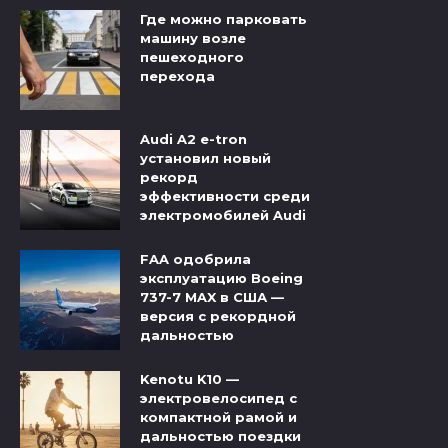
Где можно парковать
машину возле
пешеходного
перехода
Audi A2 e-tron
установил новый
рекорд
эффективности среди
электромобилей Audi
FAA одобрила
эксплуатацию Boeing
737-7 MAX в США —
версия с рекордной
дальностью
Kenotu K10 —
электровелосипед с
компактной рамой и
дальностью поездки