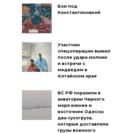
Бои под
Константиновкой
Участник
спецоперации выжил
после удара молнии
и встречи с
медведем в
Алтайском крае
ВС РФ поразили в
акватории Черного
моря южнее и
восточнее Одессы
два сухогруза,
которые доставляли
грузы военного