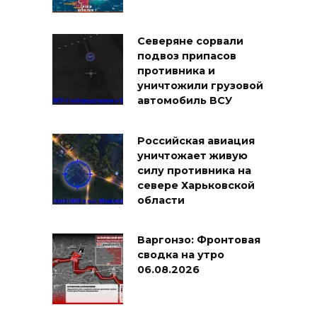
Северяне сорвали
подвоз припасов
противника и
уничтожили грузовой
автомобиль ВСУ
Российская авиация
уничтожает живую
силу противника на
севере Харьковской
области
Варгонзо: Фронтовая
сводка на утро
06.08.2026