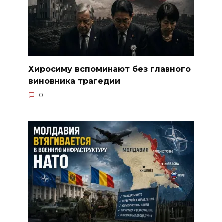
Хиросиму вспоминают без главного
виновника трагедии
0