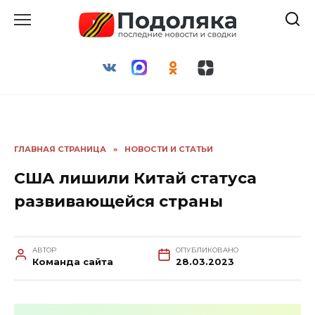
Перейти
к
содержанию
ГЛАВНАЯ СТРАНИЦА
»
НОВОСТИ И СТАТЬИ
США лишили Китай статуса
развивающейся страны
АВТОР
ОПУБЛИКОВАНО
Команда сайта
28.03.2023