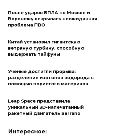
После ударов БПЛА по Москве и
Воронежу вскрылась неожиданная
проблема ПВО
Китай установил гигантскую
ветряную турбину, способную
выдержать тайфуны
Ученые достигли прорыва:
разделение изотопов водорода с
помощью пористого материала
Leap Space представила
уникальный 3D-напечатанный
ракетный двигатель Serrano
Интересное: