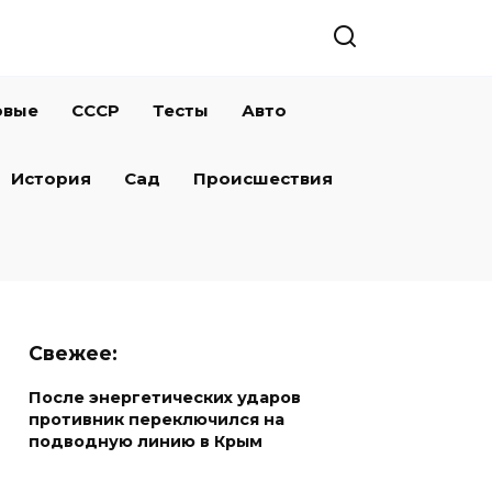
овые
СССР
Тесты
Авто
История
Сад
Происшествия
Свежее:
После энергетических ударов
противник переключился на
подводную линию в Крым