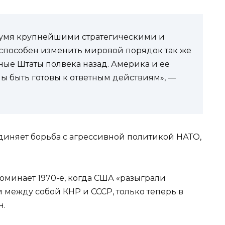
двумя крупнейшими стратегическими и
пособен изменить мировой порядок так же
ные Штаты полвека назад. Америка и ее
 быть готовы к ответным действиям», —
диняет борьба с агрессивной политикой НАТО,
апоминает 1970-е, когда США «разыграли
 между собой КНР и СССР, только теперь в
н.