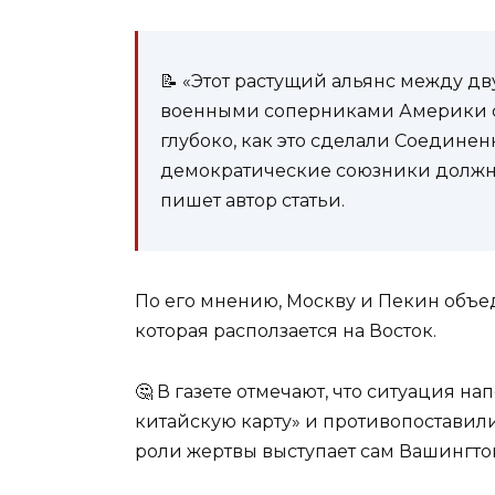
📝 «Этот растущий альянс между 
военными соперниками Америки с
глубоко, как это сделали Соединен
демократические союзники должны
пишет автор статьи.
По его мнению, Москву и Пекин объе
которая расползается на Восток.
🤔 В газете отмечают, что ситуация н
китайскую карту» и противопоставили
роли жертвы выступает сам Вашингто