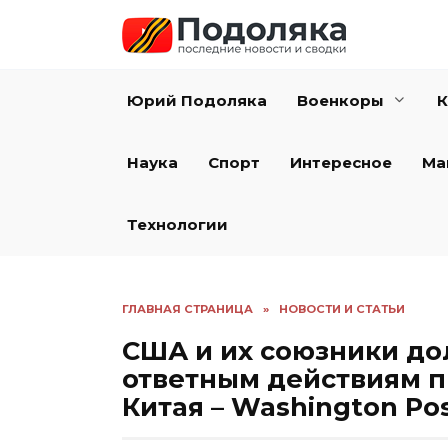
Перейти
к
содержанию
Юрий Подоляка
Военкоры
К
Наука
Спорт
Интересное
Ма
Технологии
ГЛАВНАЯ СТРАНИЦА
»
НОВОСТИ И СТАТЬИ
США и их союзники до
ответным действиям п
Китая – Washington Po