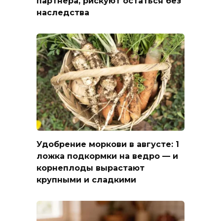
партнера, рискуют остаться без
наследства
Удобрение моркови в августе: 1
ложка подкормки на ведро — и
корнеплоды вырастают
крупными и сладкими