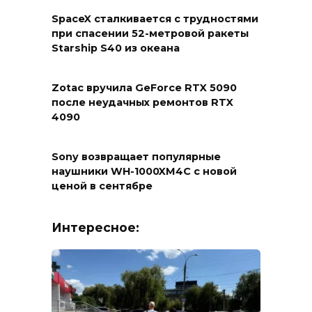
SpaceX сталкивается с трудностями
при спасении 52-метровой ракеты
Starship S40 из океана
Zotac вручила GeForce RTX 5090
после неудачных ремонтов RTX
4090
Sony возвращает популярные
наушники WH-1000XM4C с новой
ценой в сентябре
Интересное: