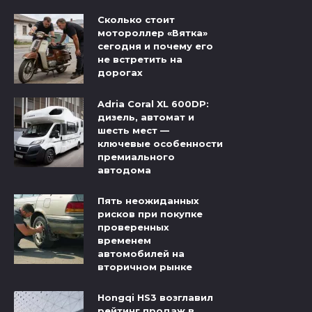
Сколько стоит
мотороллер «Вятка»
сегодня и почему его
не встретить на
дорогах
Adria Coral XL 600DP:
дизель, автомат и
шесть мест —
ключевые особенности
премиального
автодома
Пять неожиданных
рисков при покупке
проверенных
временем
автомобилей на
вторичном рынке
Hongqi HS3 возглавил
рейтинг продаж в