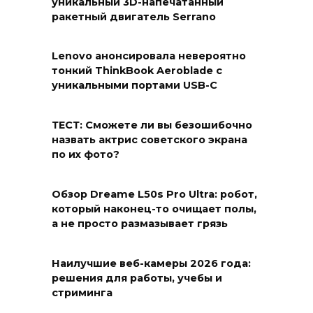
уникальный 3D-напечатанный
ракетный двигатель Serrano
Lenovo анонсировала невероятно
тонкий ThinkBook Aeroblade с
уникальными портами USB-C
ТЕСТ: Сможете ли вы безошибочно
назвать актрис советского экрана
по их фото?
Обзор Dreame L50s Pro Ultra: робот,
который наконец-то очищает полы,
а не просто размазывает грязь
Наилучшие веб-камеры 2026 года:
решения для работы, учебы и
стриминга