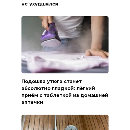
не ухудшался
Подошва утюга станет
абсолютно гладкой: лёгкий
приём с таблеткой из домашней
аптечки