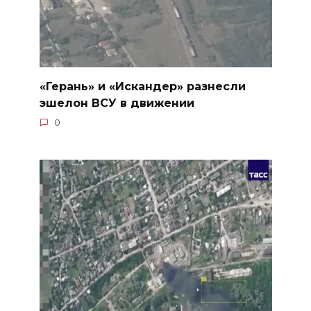
«Герань» и «Искандер» разнесли
эшелон ВСУ в движении
0