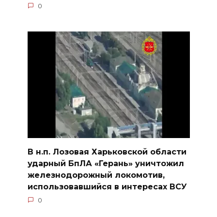
0
В н.п. Лозовая Харьковской области
ударный БпЛА «Герань» уничтожил
железнодорожный локомотив,
использовавшийся в интересах ВСУ
0