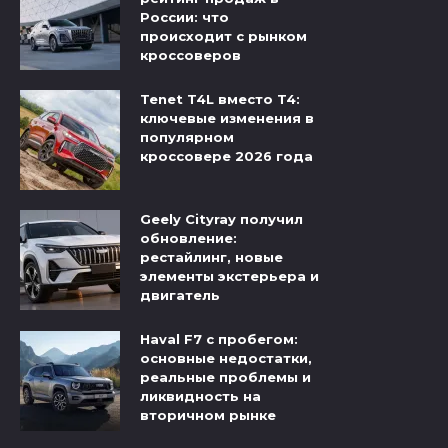
России: что
происходит с рынком
кроссоверов
Tenet T4L вместо T4:
ключевые изменения в
популярном
кроссовере 2026 года
Geely Cityray получил
обновление:
рестайлинг, новые
элементы экстерьера и
двигатель
Haval F7 с пробегом:
основные недостатки,
реальные проблемы и
ликвидность на
вторичном рынке