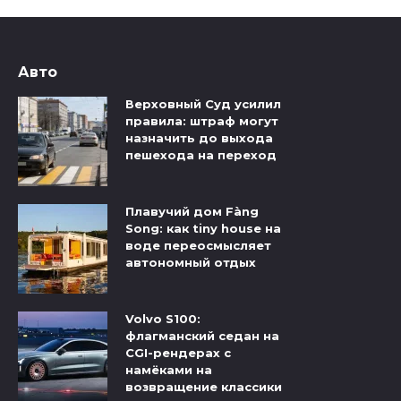
Авто
Верховный Суд усилил
правила: штраф могут
назначить до выхода
пешехода на переход
Плавучий дом Fàng
Song: как tiny house на
воде переосмысляет
автономный отдых
Volvo S100:
флагманский седан на
CGI-рендерах с
намёками на
возвращение классики