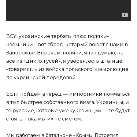
ВСУ, украинские тербаты плюс поляки-
наёмники – вот сброд, который воюет с нами в
Запорожье. Впрочем, поляки, я так думаю, не
все из «диких гусей», я уверен, есть штатные
«товарищи» из войска польского, шныряющие
по украинской передовой.
Если пойдем вперед — импортники помчаться
в тыл быстрее собственного визга. Украинцы, и
те русские, которые уже «украинцы» — те будут
стоять, пока мы их не сметём.
Мы работаем в батальоне «Крым». Встретил