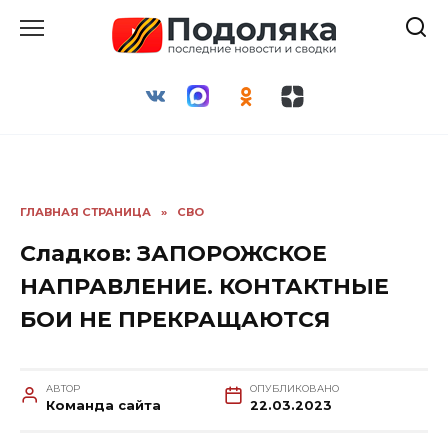
Перейти
к
содержанию
ГЛАВНАЯ СТРАНИЦА
»
СВО
Сладков: ЗАПОРОЖСКОЕ
НАПРАВЛЕНИЕ. КОНТАКТНЫЕ
БОИ НЕ ПРЕКРАЩАЮТСЯ
АВТОР
ОПУБЛИКОВАНО
Команда сайта
22.03.2023