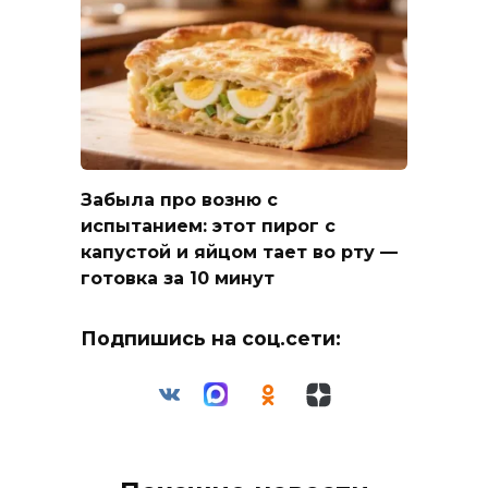
Забыла про возню с
испытанием: этот пирог с
капустой и яйцом тает во рту —
готовка за 10 минут
Подпишись на соц.сети: