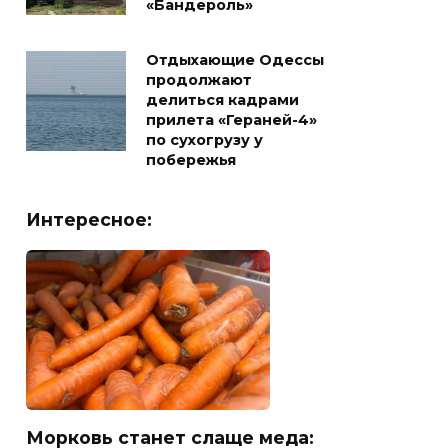
«Бандероль»
Отдыхающие Одессы
продолжают
делиться кадрами
прилета «Гераней-4»
по сухогрузу у
побережья
Интересное:
Морковь станет слаще меда: