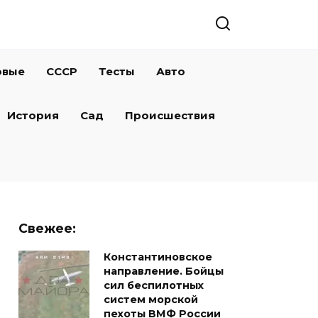
овые
СССР
Тесты
Авто
История
Сад
Происшествия
Свежее:
Константиновское
направление. Бойцы
сил беспилотных
систем морской
пехоты ВМФ России