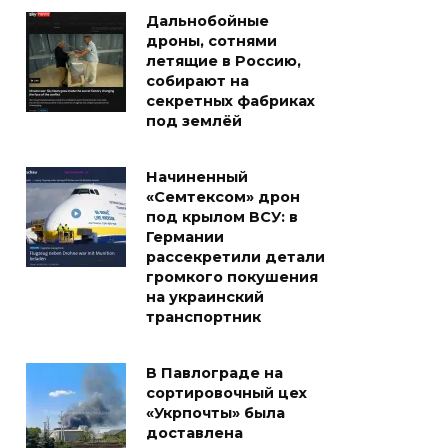
Дальнобойные
дроны, сотнями
летящие в Россию,
собирают на
секретных фабриках
под землёй
Начиненный
«Семтексом» дрон
под крылом ВСУ: в
Германии
рассекретили детали
громкого покушения
на украинский
транспортник
В Павлограде на
сортировочный цех
«Укрпочты» была
доставлена