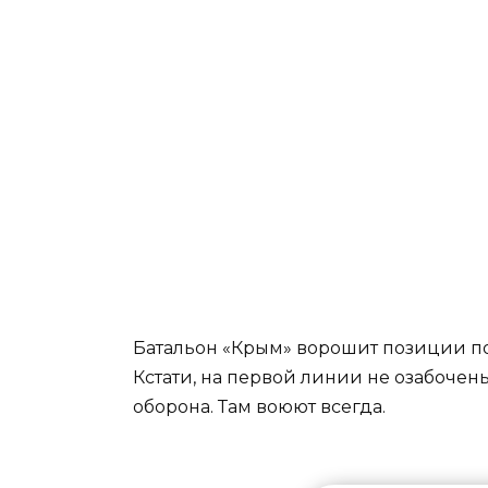
Батальон «Крым» ворошит позиции пол
Кстати, на первой линии не озабочен
оборона. Там воюют всегда.