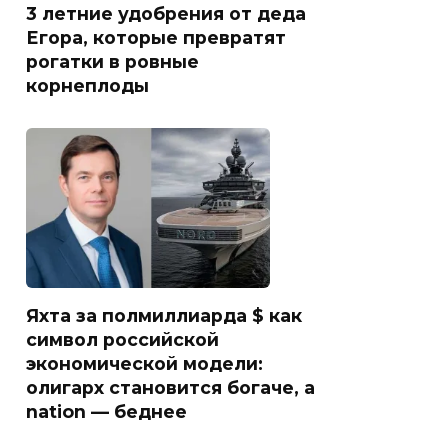
3 летние удобрения от деда
Егора, которые превратят
рогатки в ровные
корнеплоды
Яхта за полмиллиарда $ как
символ российской
экономической модели:
олигарх становится богаче, а
nation — беднее