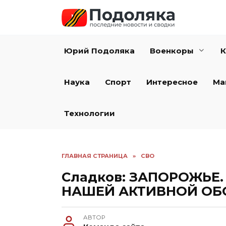
Перейти
к
содержанию
Юрий Подоляка
Военкоры
К
Наука
Спорт
Интересное
Ма
Технологии
ГЛАВНАЯ СТРАНИЦА
»
СВО
Сладков: ЗАПОРОЖЬЕ
НАШЕЙ АКТИВНОЙ О
АВТОР