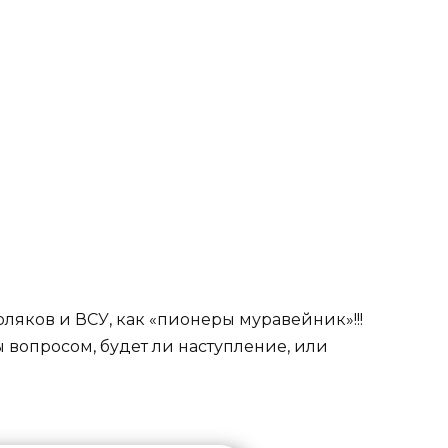
яков и ВСУ, как «пионеры муравейник»!!!
ы вопросом, будет ли наступление, или