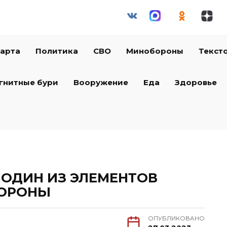
арта
Политика
СВО
Минобороны
Текст
гнитные бури
Вооружение
Еда
Здоровье
. ОДИН ИЗ ЭЛЕМЕНТОВ
БОРОНЫ
ОПУБЛИКОВАНО