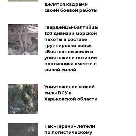
делятся кадрами
своей боевой работы
Гвардейцы-балтийцы
120 дивизии морской
пехоты в составе
группировки войск
«Восток» выявили и
уничтожили позиции
противника вместе с
живой силой
Уничтожение живой
силы ВСУ в
Харьковской области
Так «Герани» летели
по логистическому