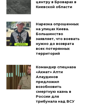
центру в Броварах в
Киевской области
Нарезка опрошенных
на улицах Киева.
Большинство
заявляет, что воевать
нужно до возврата
всех потерянных
территорий
Командир спецназа
«Ахмат» Апти
Алаудинов
предложил
возобновить
смертную казнь в
России для
трибунала над ВСУ