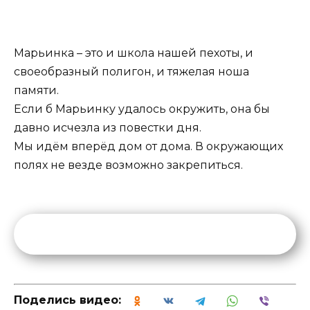
Марьинка – это и школа нашей пехоты, и
своеобразный полигон, и тяжелая ноша
памяти.
Если б Марьинку удалось окружить, она бы
давно исчезла из повестки дня.
Мы идём вперёд дом от дома. В окружающих
полях не везде возможно закрепиться.
Поделись видео: