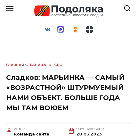
Перейти
к
содержанию
ГЛАВНАЯ СТРАНИЦА
»
СВО
Сладков: МАРЬИНКА — САМЫЙ
«ВОЗРАСТНОЙ» ШТУРМУЕМЫЙ
НАМИ ОБЪЕКТ. БОЛЬШЕ ГОДА
МЫ ТАМ ВОЮЕМ
АВТОР
ОПУБЛИКОВАНО
Команда сайта
28.03.2023