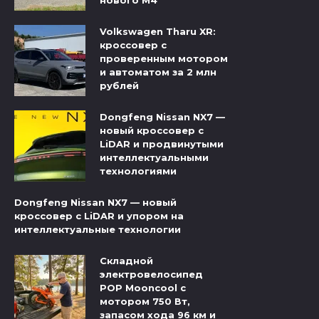
Volkswagen Tharu XR:
кроссовер с
проверенным мотором
и автоматом за 2 млн
рублей
Dongfeng Nissan NX7 —
новый кроссовер с
LiDAR и продвинутыми
интеллектуальными
технологиями
Dongfeng Nissan NX7 — новый
кроссовер с LiDAR и упором на
интеллектуальные технологии
Складной
электровелосипед
POP Mooncool с
мотором 750 Вт,
запасом хода 96 км и