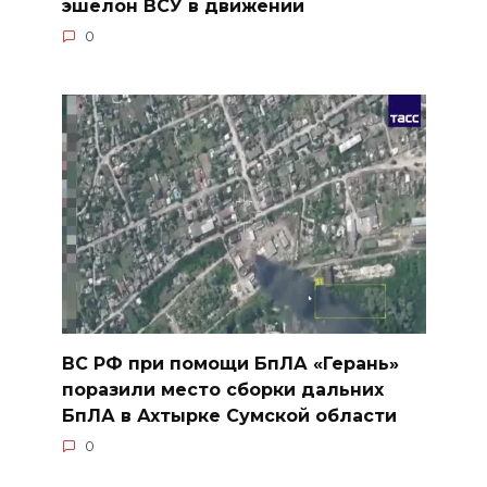
эшелон ВСУ в движении
0
ВС РФ при помощи БпЛА «Герань»
поразили место сборки дальних
БпЛА в Ахтырке Сумской области
0