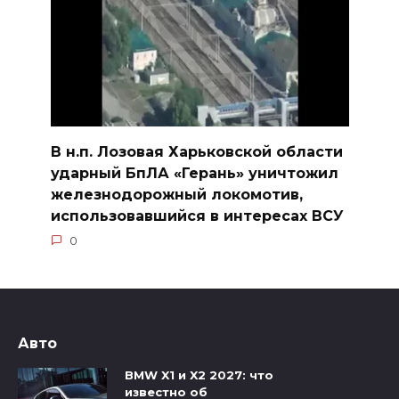
В н.п. Лозовая Харьковской области
ударный БпЛА «Герань» уничтожил
железнодорожный локомотив,
использовавшийся в интересах ВСУ
0
Авто
BMW X1 и X2 2027: что
известно об