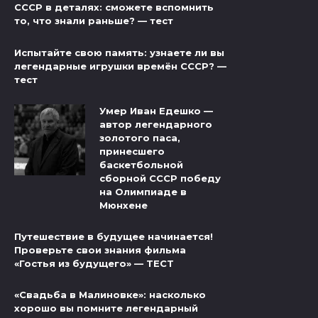
СССР в деталях: сможете вспомнить
то, что знали раньше? — тест
Испытайте свою память: узнаете ли вы
легендарные игрушки времён СССР? —
тест
Умер Иван Едешко —
автор легендарного
золотого паса,
принесшего
баскетбольной
сборной СССР победу
на Олимпиаде в
Мюнхене
Путешествие в будущее начинается!
Проверьте свои знания фильма
«Гостья из будущего» — ТЕСТ
«Свадьба в Малиновке»: насколько
хорошо вы помните легендарный