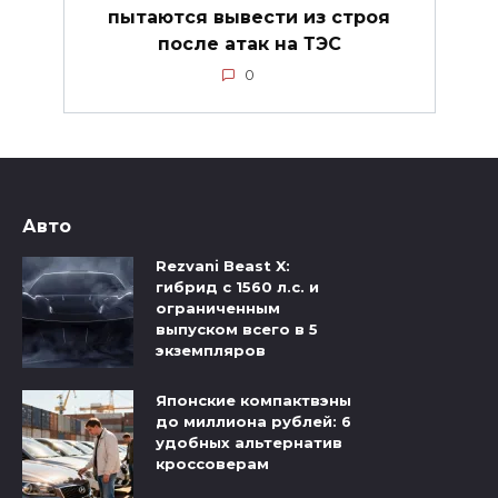
пытаются вывести из строя
после атак на ТЭС
0
Авто
Rezvani Beast X:
гибрид с 1560 л.с. и
ограниченным
выпуском всего в 5
экземпляров
Японские компактвэны
до миллиона рублей: 6
удобных альтернатив
кроссоверам