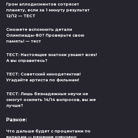
Гром аплодисментов сотрясет
планету, если за 1 минуту результат
12/12 — ТЕСТ
Сможете вспомнить детали
Олимпиады-80? Проверьте свою
память! — тест
ТЕСТ: Настоящие знатоки узнают всех!
А вы справитесь?
ТЕСТ: Советский кинодетектив!
Угадайте артиста по фильмам!
ТЕСТ: Лишь безнадежные неучи не
смогут осилить 14/14 вопросов, вы же
лучше?
Разное:
Что дальше будет с процентами по
вкладам — решение озвучено