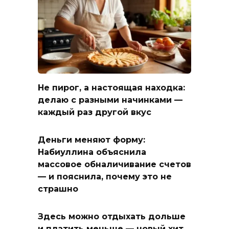
Не пирог, а настоящая находка:
делаю с разными начинками —
каждый раз другой вкус
Деньги меняют форму:
Набиуллина объяснила
массовое обналичивание счетов
— и пояснила, почему это не
страшно
Здесь можно отдыхать дольше
и платить меньше — новый хит