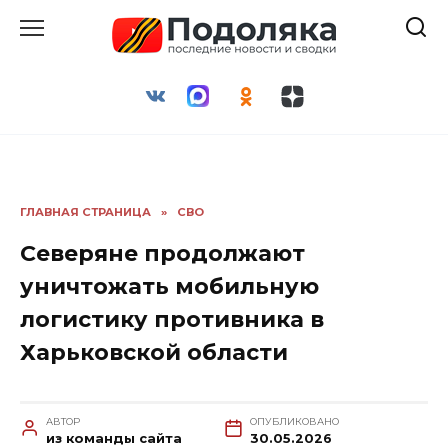
Перейти
к
содержанию
ГЛАВНАЯ СТРАНИЦА
»
СВО
Северяне продолжают
уничтожать мобильную
логистику противника в
Харьковской области
АВТОР
ОПУБЛИКОВАНО
из команды сайта
30.05.2026