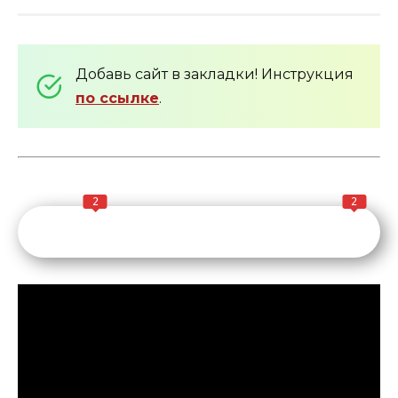
Добавь сайт в закладки! Инструкция
по ссылке
.
2
2