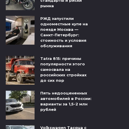
стандарты и риски
рынка
РЖД запустили
одноместные купе на
поезде Москва —
Санкт-Петербург:
стоимость и условия
обслуживания
Tatra 815: причины
популярности этого
самосвала на
российских стройках
до сих пор
Пять недооцененных
автомобилей в России:
варианты за 1,5-2 млн
рублей
Volkswagen Tacqua с