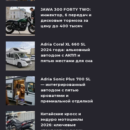
JAWA 300 FORTY TWO:
инжектор, 6 передач и
дисковые тормоза за
цену до 400 тысяч
Adria Coral XL 660 SL
2024 года: альковный
автодом с АКПП и
пятью местами для сна
Adria Sonic Plus 700 SL
— интегрированный
автодом с пятью
кроватями и
премиальной отделкой
Китайские кросс и
эндуро мотоциклы
2026: ключевые