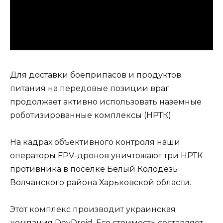
Для доставки боеприпасов и продуктов
питания на передовые позиции враг
продолжает активно использовать наземные
роботизированные комплексы (НРТК).
На кадрах объективного контроля наши
операторы FPV-дронов уничтожают три НРТК
противника в посёлке Белый Колодезь
Волчанского района Харьковской области.
Этот комплекс производит украинская
компания DevDroid. Его стоимость составляет