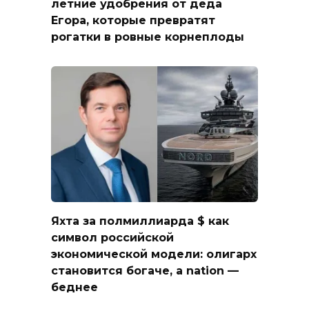
летние удобрения от деда
Егора, которые превратят
рогатки в ровные корнеплоды
Яхта за полмиллиарда $ как
символ российской
экономической модели: олигарх
становится богаче, а nation —
беднее