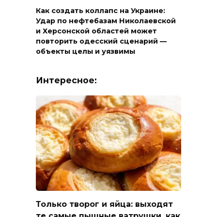
Как создать коллапс на Украине:
Удар по нефтебазам Николаевской
и Херсонской областей может
повторить одесский сценарий —
объекты целы и уязвимы
Интересное:
Только творог и яйца: выходят
те самые пышные ватрушки, как