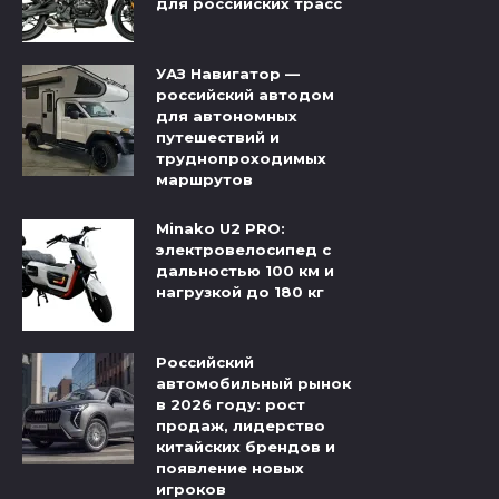
для российских трасс
УАЗ Навигатор —
российский автодом
для автономных
путешествий и
труднопроходимых
маршрутов
Minako U2 PRO:
электровелосипед с
дальностью 100 км и
нагрузкой до 180 кг
Российский
автомобильный рынок
в 2026 году: рост
продаж, лидерство
китайских брендов и
появление новых
игроков