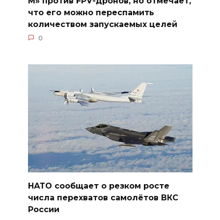
М» против FPV-дронов, но отмечает,
что его можно переспамить
количеством запускаемых целей
0
НАТО сообщает о резком росте
числа перехватов самолётов ВКС
России