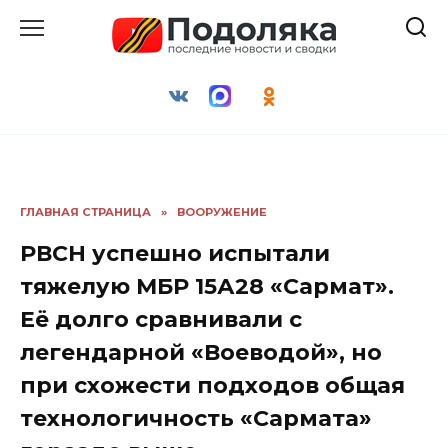
Перейти
к
содержанию
ГЛАВНАЯ СТРАНИЦА
»
ВООРУЖЕНИЕ
РВСН успешно испытали
тяжелую МБР 15А28 «Сармат».
Её долго сравнивали с
легендарной «Воеводой», но
при схожести подходов общая
технологичность «Сармата»