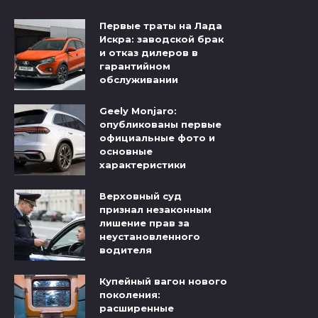
Первые траты на Лада
Искра: заводской брак
и отказ дилеров в
гарантийном
обслуживании
Geely Monjaro:
опубликованы первые
официальные фото и
основные
характеристики
Верховный суд
признал незаконным
лишение прав за
неустановленного
водителя
Купейный вагон нового
поколения:
расширенные