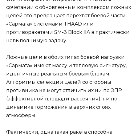
сочетании с обновленным комплексом ложных
целей это превращает перехват боевой части
«Сармата» системами THAAD или
противоракетами SM-3 Block IIA в практически
невыполнимую задачу.
Ложные цели в обоих типах боевой нагрузки
«Сармата» имеют массу и тепловую сигнатуру,
идентичные реальным боевым блокам.
Алгоритмы селекции целей со стороны
противника не могут отличить их ни по ЭПР
(эффективной площади рассеяния), ни по
динамике торможения в верхних слоях
атмосферы.
Фактически, одна такая ракета способна