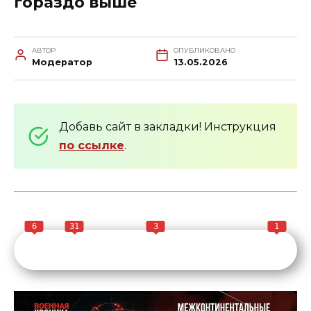
гораздо выше
АВТОР
ОПУБЛИКОВАНО
Модератор
13.05.2026
Добавь сайт в закладки! Инструкция
по ссылке
.
6
31
3
1