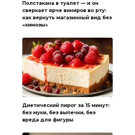
Полстакана в туалет — и он
сверкает ярче виниров во рту:
как вернуть магазинный вид без
«химозы»
Диетический пирог за 15 минут:
без муки, без выпечки, без
вреда для фигуры