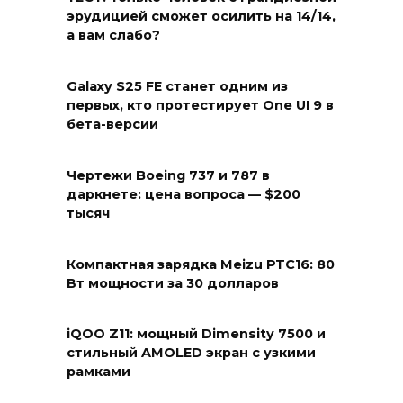
эрудицией сможет осилить на 14/14,
а вам слабо?
Galaxy S25 FE станет одним из
первых, кто протестирует One UI 9 в
бета-версии
Чертежи Boeing 737 и 787 в
даркнете: цена вопроса — $200
тысяч
Компактная зарядка Meizu PTC16: 80
Вт мощности за 30 долларов
iQOO Z11: мощный Dimensity 7500 и
стильный AMOLED экран с узкими
рамками