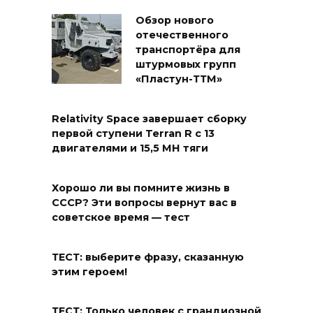
Обзор нового
отечественного
транспортёра для
штурмовых групп
«Пластун-ТТМ»
Relativity Space завершает сборку
первой ступени Terran R с 13
двигателями и 15,5 МН тяги
Хорошо ли вы помните жизнь в
СССР? Эти вопросы вернут вас в
советское время — тест
ТЕСТ: выберите фразу, сказанную
этим героем!
ТЕСТ: Только человек с грандиозной