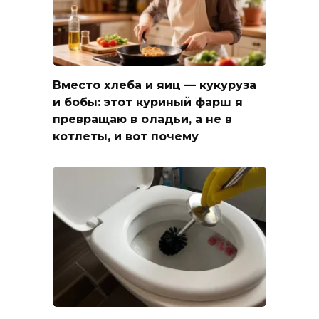
Вместо хлеба и яиц — кукуруза
и бобы: этот куриный фарш я
превращаю в оладьи, а не в
котлеты, и вот почему