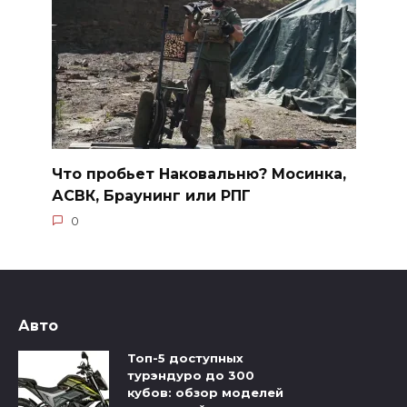
Что пробьет Наковальню? Мосинка,
АСВК, Браунинг или РПГ
0
Авто
Топ-5 доступных
турэндуро до 300
кубов: обзор моделей