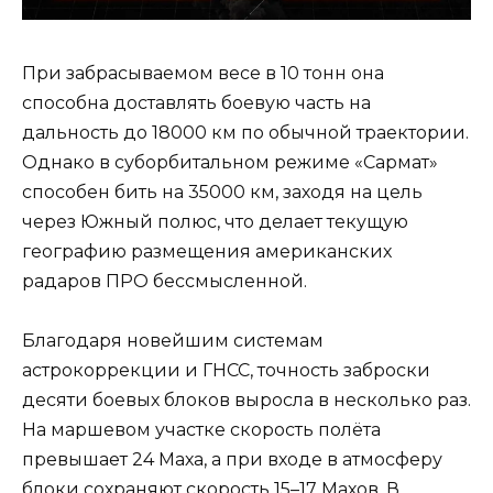
При забрасываемом весе в 10 тонн она
способна доставлять боевую часть на
дальность до 18000 км по обычной траектории.
Однако в суборбитальном режиме «Сармат»
способен бить на 35000 км, заходя на цель
через Южный полюс, что делает текущую
географию размещения американских
радаров ПРО бессмысленной.
Благодаря новейшим системам
астрокоррекции и ГНСС, точность заброски
десяти боевых блоков выросла в несколько раз.
На маршевом участке скорость полёта
превышает 24 Маха, а при входе в атмосферу
блоки сохраняют скорость 15–17 Махов. В