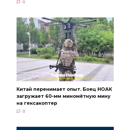
0
Китай перенимает опыт. Боец НОАК
загружает 60-мм миномётную мину
на гексакоптер
0