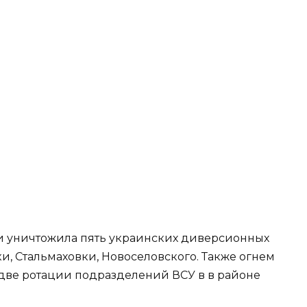
и уничтожила пять украинских диверсионных
и, Стальмаховки, Новоселовского. Также огнем
две ротации подразделений ВСУ в в районе