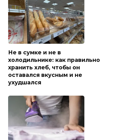
Не в сумке и не в
холодильнике: как правильно
хранить хлеб, чтобы он
оставался вкусным и не
ухудшался