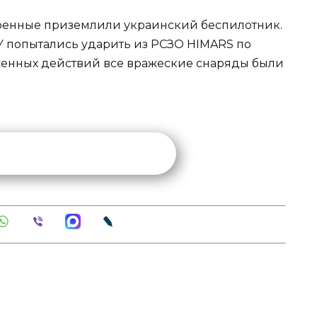
военные приземлили украинский беспилотник.
У попытались ударить из РСЗО HIMARS по
аженных действий все вражеские снаряды были