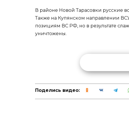
В районе Новой Тарасовки русские 
Также на Купянском направлении ВС
позициям ВС РФ, но в результате сл
уничтожены.
Поделись видео: