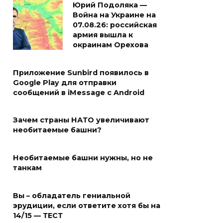
Юрий Подоляка —
Война на Украине на
07.08.26: российская
армия вышла к
окраинам Орехова
Приложение Sunbird появилось в
Google Play для отправки
сообщений в iMessage с Android
Зачем страны НАТО увеличивают
необитаемые башни?
Необитаемые башни нужны, но не
танкам
Вы – обладатель гениальной
эрудиции, если ответите хотя бы на
14/15 — ТЕСТ