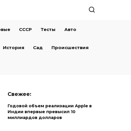
овые
СССР
Тесты
Авто
История
Сад
Происшествия
Свежее:
Годовой объем реализации Apple в
Индии впервые превысил 10
миллиардов долларов