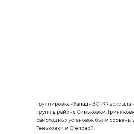
Группировка «Запад» ВС РФ вскрыла 
групп в районе Синьковки, Гриняковк
самоходных установок были сорваны 
Теньковки и Степовой.