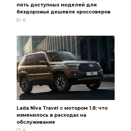
пять доступных моделей для
бездорожья дешевле кроссоверов
0
Lada Niva Travel с мотором 1.8: что
изменилось в расходах на
обслуживание
0