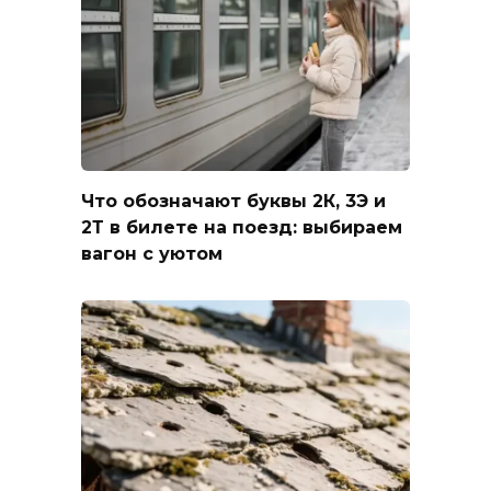
Что обозначают буквы 2К, 3Э и
2Т в билете на поезд: выбираем
вагон с уютом