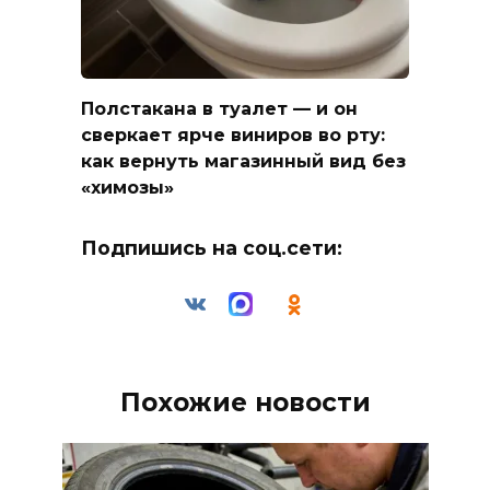
Полстакана в туалет — и он
сверкает ярче виниров во рту:
как вернуть магазинный вид без
«химозы»
Подпишись на соц.сети:
Похожие новости