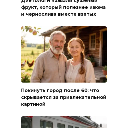
Диетологи назвали сушеный
фрукт, который полезнее изюма
и чернослива вместе взятых
Покинуть город после 60: что
скрывается за привлекательной
картиной