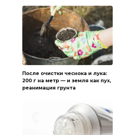
После очистки чеснока и лука:
200 г на метр — и земля как пух,
реанимация грунта