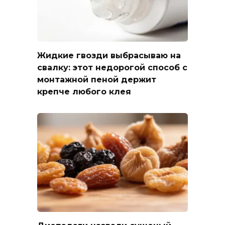
Жидкие гвозди выбрасываю на
свалку: этот недорогой способ с
монтажной пеной держит
крепче любого клея