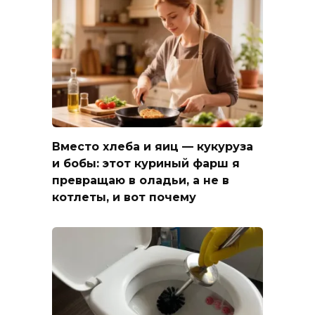
Вместо хлеба и яиц — кукуруза
и бобы: этот куриный фарш я
превращаю в оладьи, а не в
котлеты, и вот почему