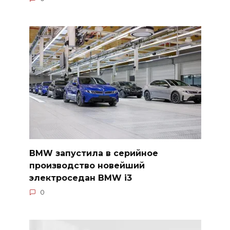
BMW запустила в серийное
производство новейший
электроседан BMW i3
0