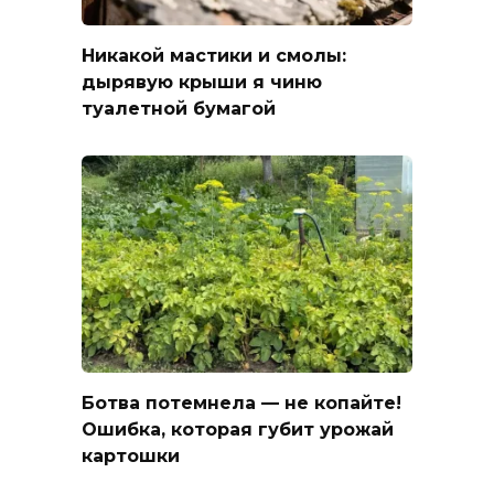
Никакой мастики и смолы:
дырявую крыши я чиню
туалетной бумагой
Ботва потемнела — не копайте!
Ошибка, которая губит урожай
картошки