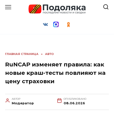
Перейти
к
содержанию
ГЛАВНАЯ СТРАНИЦА
»
АВТО
RuNCAP изменяет правила: как
новые краш-тесты повлияют на
цену страховки
АВТОР
ОПУБЛИКОВАНО
Модератор
08.06.2026