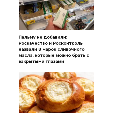
Пальму не добавили:
Роскачество и Росконтроль
назвали 8 марок сливочного
масла, которые можно брать с
закрытыми глазами