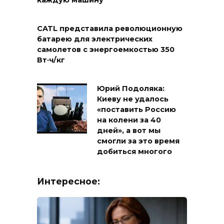
каждую машину
CATL представила революционную
батарею для электрических
самолетов с энергоемкостью 350
Вт·ч/кг
Юрий Подоляка:
Киеву не удалось
«поставить Россию
на колени за 40
дней», а вот мы
смогли за это время
добиться многого
Интересное: