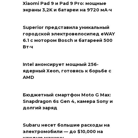
Xiaomi Pad 9 и Pad 9 Pro: мощные
экраны 3,2K и батареи на 9720 мА·ч
Superior представила уникальный
городской электровелосипед eWAY
6.1 с мотором Bosch и батареей 500
Вт·ч
Intel анонсирует мощный 256-
ядерный Xeon, готовясь к борьбе с
AMD
Бюджетный смартфон Moto G Max:
Snapdragon 6s Gen 4, камера Sony и
долгий заряд
Subaru несет большие расходы на
электромобили — до $10,000 на