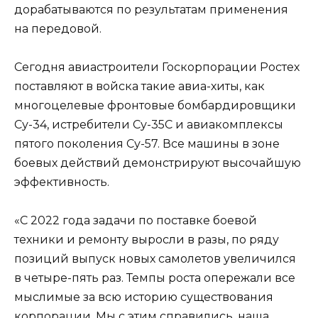
дорабатываются по результатам применения
на передовой.
Сегодня авиастроители Госкорпорации Ростех
поставляют в войска такие авиа-хиты, как
многоцелевые фронтовые бомбардировщики
Су-34, истребители Су-35С и авиакомплексы
пятого поколения Су-57. Все машины в зоне
боевых действий демонстрируют высочайшую
эффективность.
«С 2022 года задачи по поставке боевой
техники и ремонту выросли в разы, по ряду
позиций выпуск новых самолетов увеличился
в четыре-пять раз. Темпы роста опережали все
мыслимые за всю историю существования
корпорации. Мы с этим справились, наша