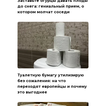
Заставьте огурцы давать плоды
до снега: гениальный прием, о
котором молчат соседи
Туалетную бумагу утилизирую
без сожаления: на что
переходят европейцы и почему
это выгоднее