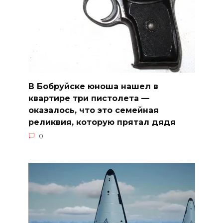
В Бобруйске юноша нашел в
квартире три пистолета —
оказалось, что это семейная
реликвия, которую прятал дядя
0