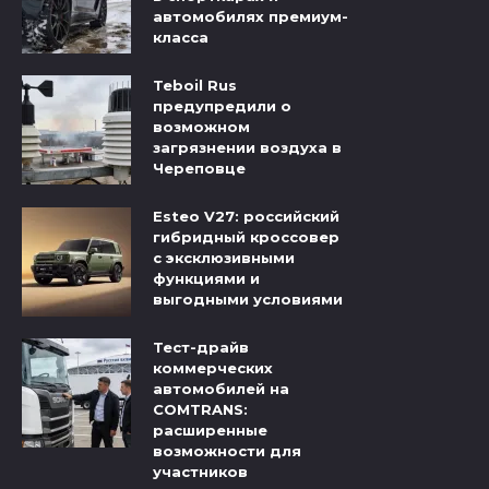
автомобилях премиум-
класса
Teboil Rus
предупредили о
возможном
загрязнении воздуха в
Череповце
Esteo V27: российский
гибридный кроссовер
с эксклюзивными
функциями и
выгодными условиями
Тест-драйв
коммерческих
автомобилей на
COMTRANS:
расширенные
возможности для
участников