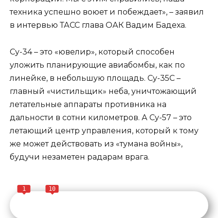
техника успешно воюет и побеждает», – заявил
в интервью ТАСС глава ОАК Вадим Бадеха.
Су-34 – это «ювелир», который способен
уложить планирующие авиабомбы, как по
линейке, в небольшую площадь. Су-35С –
главный «чистильщик» неба, уничтожающий
летательные аппараты противника на
дальности в сотни километров. А Су-57 – это
летающий центр управления, который к тому
же может действовать из «тумана войны»,
будучи незаметен радарам врага.
1
10