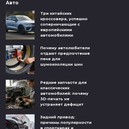
Авто
Три китайских
кроссовера, успешно
соперничающие с
европейскими
автомобилями
Почему автолюбители
отдают предпочтение
пене для
шумоизоляции шин
Редкие запчасти для
классических
автомобилей: почему
3D-печать не
устраняет дефицит
Задний привод:
причины популярности
в спорткарах и