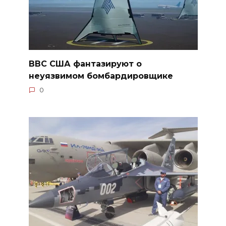
ВВС США фантазируют о
неуязвимом бомбардировщике
0