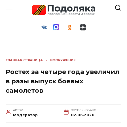
Перейти
к
содержанию
ГЛАВНАЯ СТРАНИЦА
»
ВООРУЖЕНИЕ
Ростех за четыре года увеличил
в разы выпуск боевых
самолетов
АВТОР
ОПУБЛИКОВАНО
Модератор
02.06.2026