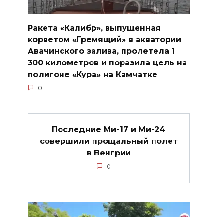
Ракета «Калибр», выпущенная
корветом «Гремящий» в акватории
Авачинского залива, пролетела 1
300 километров и поразила цель на
полигоне «Кура» на Камчатке
0
Последние Ми-17 и Ми-24
совершили прощальный полет
в Венгрии
0