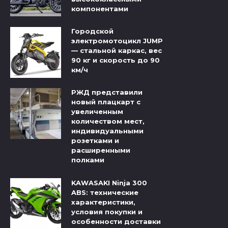
компонентами
Городской
электромотоцикл JUMP
— стальной каркас, вес
90 кг и скорость до 90
км/ч
РЖД представили
новый плацкарт с
увеличенным
количеством мест,
индивидуальными
розетками и
расширенными
полками
KAWASAKI Ninja 300
ABS: технические
характеристики,
условия покупки и
особенности доставки