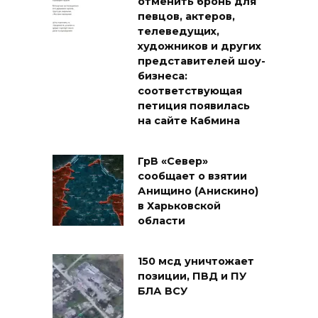
отменить бронь для
певцов, актеров,
телеведущих,
художников и других
представителей шоу-
бизнеса:
соответствующая
петиция появилась
на сайте Кабмина
ГрВ «Север»
сообщает о взятии
Анищино (Анискино)
в Харьковской
области
150 мсд уничтожает
позиции, ПВД и ПУ
БЛА ВСУ