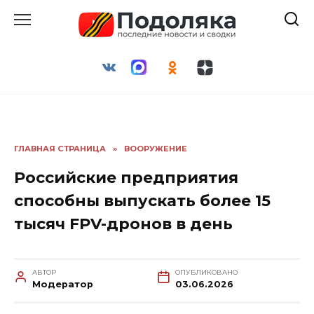
Перейти
к
содержанию
ГЛАВНАЯ СТРАНИЦА
»
ВООРУЖЕНИЕ
Российские предприятия
способны выпускать более 15
тысяч FPV-дронов в день
АВТОР
ОПУБЛИКОВАНО
Модератор
03.06.2026