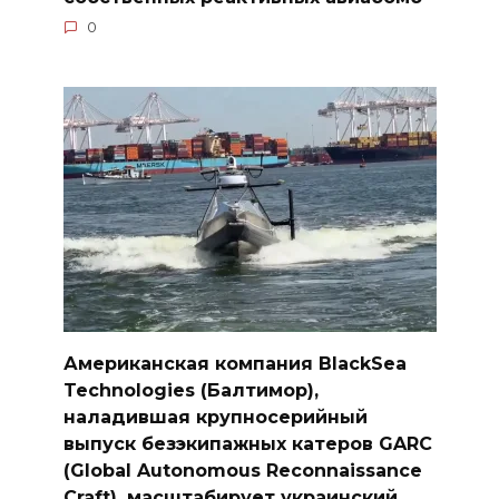
0
Американская компания BlackSea
Technologies (Балтимор),
наладившая крупносерийный
выпуск безэкипажных катеров GARC
(Global Autonomous Reconnaissance
Craft), масштабирует украинский