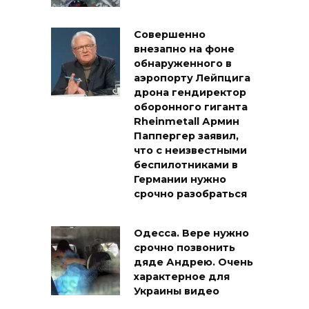
Совершенно
внезапно на фоне
обнаруженного в
аэропорту Лейпцига
дрона гендиректор
оборонного гиганта
Rheinmetall Армин
Паппергер заявил,
что с неизвестными
беспилотниками в
Германии нужно
срочно разобраться
Одесса. Вере нужно
срочно позвонить
дяде Андрею. Очень
характерное для
Украины видео