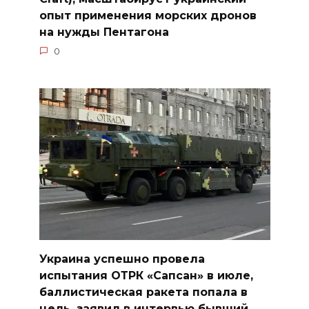
опыт применения морских дронов
на нужды Пентагона
0
Украина успешно провела
испытания ОТРК «Сапсан» в июле,
баллистическая ракета попала в
цель, заявил в интервью бывший