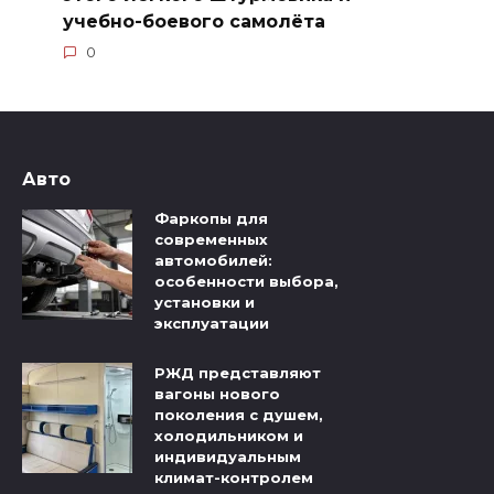
учебно-боевого самолёта
0
Авто
Фаркопы для
современных
автомобилей:
особенности выбора,
установки и
эксплуатации
РЖД представляют
вагоны нового
поколения с душем,
холодильником и
индивидуальным
климат-контролем