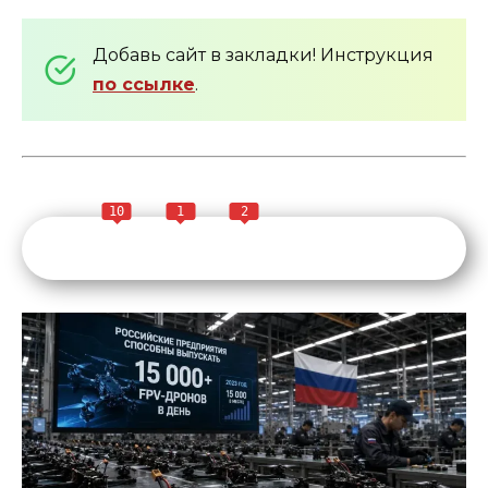
Добавь сайт в закладки! Инструкция
по ссылке
.
10
1
2