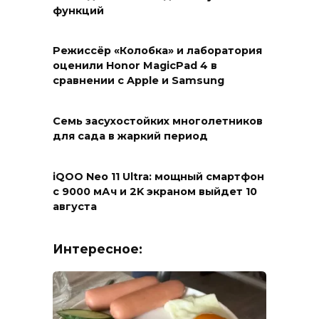
функций
Режиссёр «Колобка» и лаборатория
оценили Honor MagicPad 4 в
сравнении с Apple и Samsung
Семь засухостойких многолетников
для сада в жаркий период
iQOO Neo 11 Ultra: мощный смартфон
с 9000 мАч и 2K экраном выйдет 10
августа
Интересное: