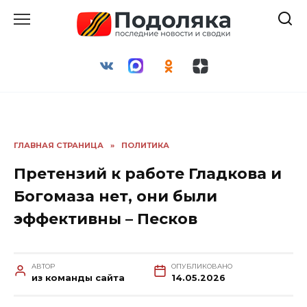
Перейти
к
содержанию
ГЛАВНАЯ СТРАНИЦА
»
ПОЛИТИКА
Претензий к работе Гладкова и
Богомаза нет, они были
эффективны – Песков
АВТОР
ОПУБЛИКОВАНО
из команды сайта
14.05.2026