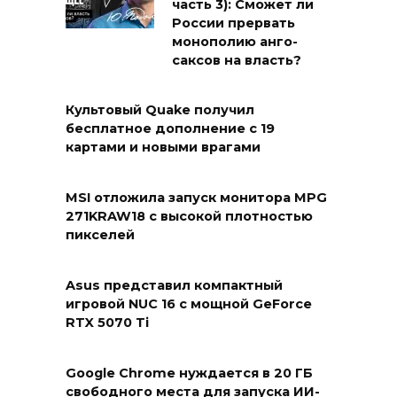
часть 3): Сможет ли
России прервать
монополию анго-
саксов на власть?
Культовый Quake получил
бесплатное дополнение с 19
картами и новыми врагами
MSI отложила запуск монитора MPG
271KRAW18 с высокой плотностью
пикселей
Asus представил компактный
игровой NUC 16 с мощной GeForce
RTX 5070 Ti
Google Chrome нуждается в 20 ГБ
свободного места для запуска ИИ-