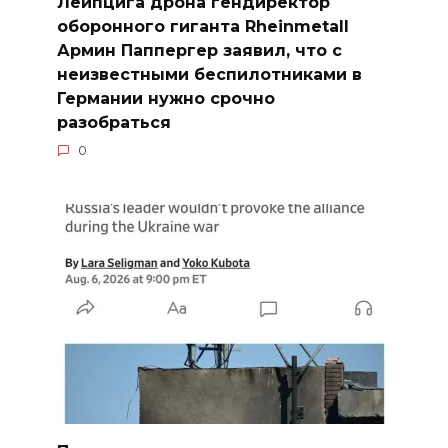
Лейпцига дрона гендиректор
оборонного гиганта Rheinmetall
Армин Паппергер заявил, что с
неизвестными беспилотниками в
Германии нужно срочно
разобраться
0