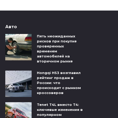
Авто
Пять неожиданных
рисков при покупке
проверенных
временем
автомобилей на
вторичном рынке
Hongqi HS3 возглавил
рейтинг продаж в
России: что
происходит с рынком
кроссоверов
Tenet T4L вместо T4:
ключевые изменения в
популярном