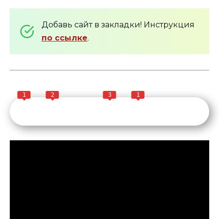
Добавь сайт в закладки! Инструкция
по ссылке
.
1
2
3
1