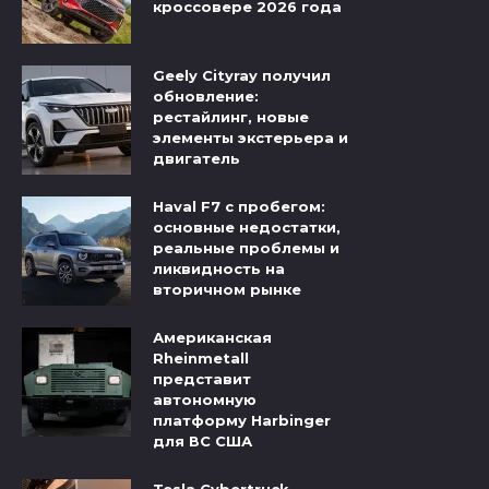
кроссовере 2026 года
Geely Cityray получил
обновление:
рестайлинг, новые
элементы экстерьера и
двигатель
Haval F7 с пробегом:
основные недостатки,
реальные проблемы и
ликвидность на
вторичном рынке
Американская
Rheinmetall
представит
автономную
платформу Harbinger
для ВС США