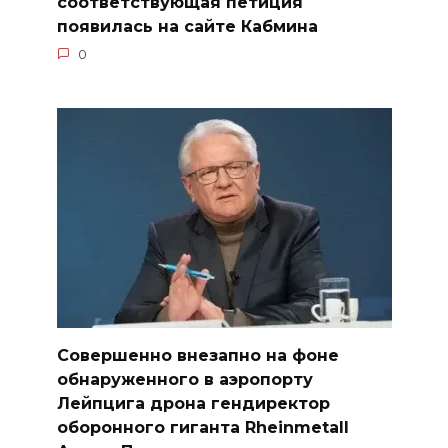
соответствующая петиция
появилась на сайте Кабмина
0
Совершенно внезапно на фоне
обнаруженного в аэропорту
Лейпцига дрона гендиректор
оборонного гиганта Rheinmetall