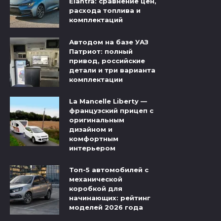
Elantra: сравнение цен,
расхода топлива и
комплектаций
Автодом на базе УАЗ
Патриот: полный
привод, российские
детали и три варианта
комплектации
La Mancelle Liberty —
французский прицеп с
оригинальным
дизайном и
комфортным
интерьером
Топ-5 автомобилей с
механической
коробкой для
начинающих: рейтинг
моделей 2026 года