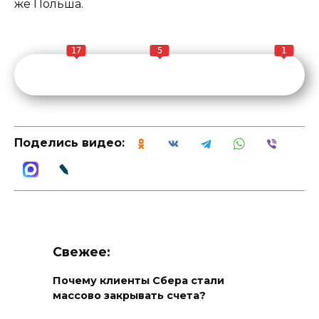
же Польша.
17
5
1
Поделись видео:
Свежее:
Почему клиенты Сбера стали
массово закрывать счета?