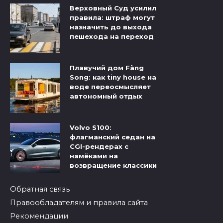
Верховный Суд усилил
правила: штраф могут
назначить до выхода
пешехода на переход
Плавучий дом Fàng
Song: как tiny house на
воде переосмысляет
автономный отдых
Volvo S100:
флагманский седан на
CGI-рендерах с
намёками на
возвращение классики
Обратная связь
Правообладателям и правила сайта
Рекомендации