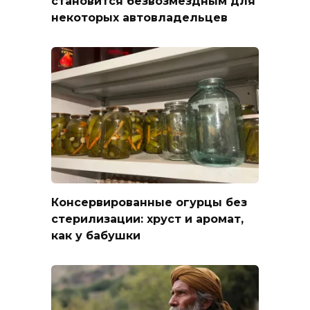
становится безвозмездным для
некоторых автовладельцев
Консервированные огурцы без
стерилизации: хруст и аромат,
как у бабушки