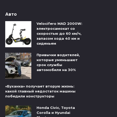
Авто
Velocifero MAD 2000W:
электросамокат со
скоростью до 60 км/ч,
запасом хода 40 км и
сиденьем
Привычки водителей,
которые уменьшают
срок службы
автомобиля на 30%
«Буханка» получает вторую жизнь:
какой главный недостаток машины
победили конструкторы
Honda Civic, Toyota
Corolla и Hyundai