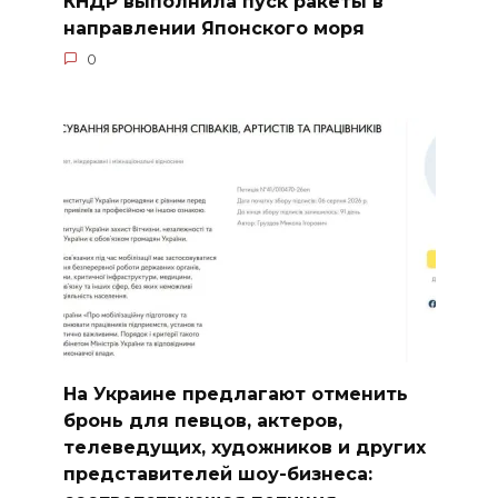
КНДР выполнила пуск ракеты в
направлении Японского моря
0
На Украине предлагают отменить
бронь для певцов, актеров,
телеведущих, художников и других
представителей шоу-бизнеса: