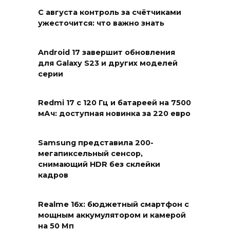
С августа контроль за счётчиками
ужесточится: что важно знать
Android 17 завершит обновления
для Galaxy S23 и других моделей
серии
Redmi 17 с 120 Гц и батареей на 7500
мАч: доступная новинка за 220 евро
Samsung представила 200-
мегапиксельный сенсор,
снимающий HDR без склейки
кадров
Realme 16x: бюджетный смартфон с
мощным аккумулятором и камерой
на 50 Мп