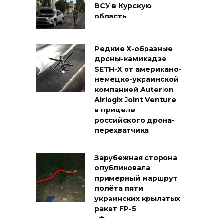
ВСУ в Курскую
область
Редкие Х-образные
дроны-камикадзе
SETH-X от американо-
немецко-украинской
компанией Auterion
Airlogix Joint Venture
в прицеле
российского дрона-
перехватчика
Зарубежная сторона
опубликовала
примерный маршрут
полёта пяти
украинских крылатых
ракет FP-5