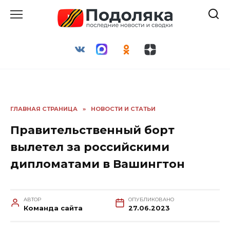
Перейти
к
содержанию
ГЛАВНАЯ СТРАНИЦА
»
НОВОСТИ И СТАТЬИ
Правительственный борт
вылетел за российскими
дипломатами в Вашингтон
АВТОР
ОПУБЛИКОВАНО
Команда сайта
27.06.2023