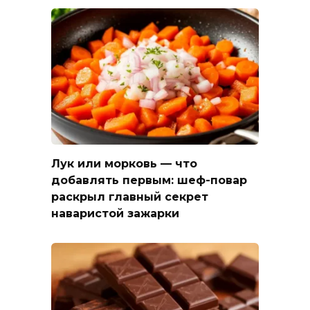
Лук или морковь — что
добавлять первым: шеф-повар
раскрыл главный секрет
наваристой зажарки