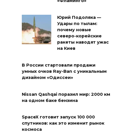
«Фламинго»
Юрий Подоляка —
Удары по тылам:
почему новые
северо-корейские
ракеты наводят ужас
на Киев
В России стартовали продажи
умных очков Ray-Ban с уникальным
дизайном «Одиссеи»
Nissan Qashqai поразил мир: 2000 км
на одном баке бензина
SpaceX готовит запуск 100 000
спутников: как это изменит рынок
космоса