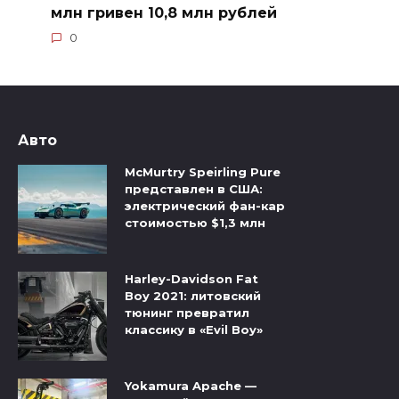
млн гривен 10,8 млн рублей
0
Авто
McMurtry Speirling Pure
представлен в США:
электрический фан-кар
стоимостью $1,3 млн
Harley-Davidson Fat
Boy 2021: литовский
тюнинг превратил
классику в «Evil Boy»
Yokamura Apache —