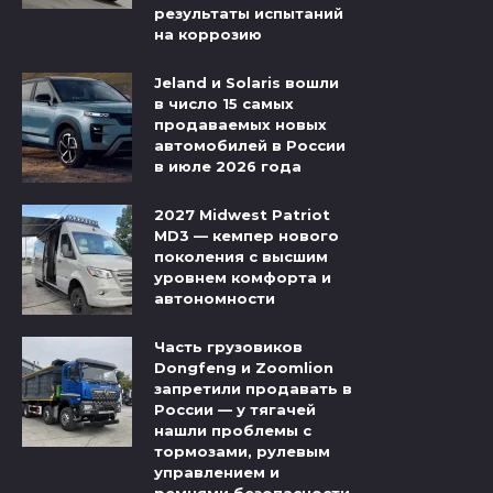
результаты испытаний
на коррозию
Jeland и Solaris вошли
в число 15 самых
продаваемых новых
автомобилей в России
в июле 2026 года
2027 Midwest Patriot
MD3 — кемпер нового
поколения с высшим
уровнем комфорта и
автономности
Часть грузовиков
Dongfeng и Zoomlion
запретили продавать в
России — у тягачей
нашли проблемы с
тормозами, рулевым
управлением и