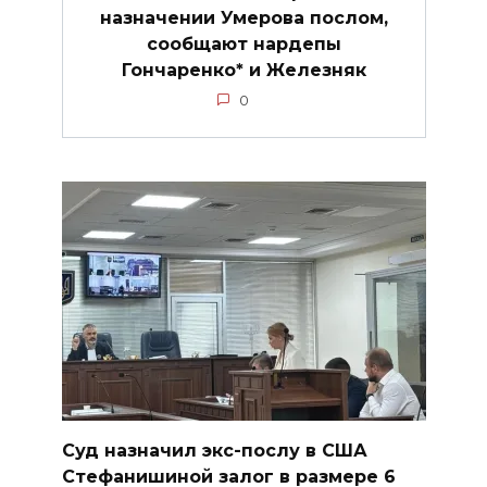
назначении Умерова послом,
сообщают нардепы
Гончаренко* и Железняк
0
Суд назначил экс-послу в США
Стефанишиной залог в размере 6