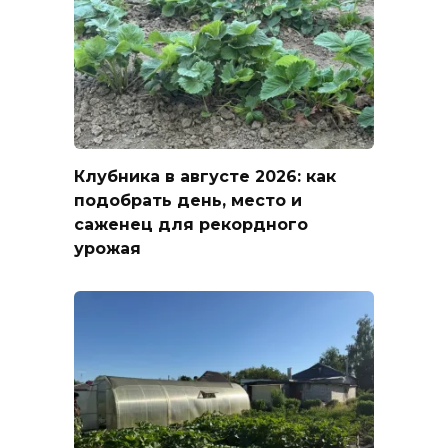
Клубника в августе 2026: как
подобрать день, место и
саженец для рекордного
урожая