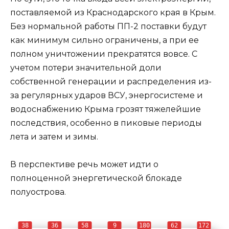
поставляемой из Краснодарского края в Крым.
Без нормальной работы ПП-2 поставки будут
как минимум сильно ограничены, а при ее
полном уничтожении прекратятся вовсе. С
учетом потери значительной доли
собственной генерации и распределения из-
за регулярных ударов ВСУ, энергосистеме и
водоснабжению Крыма грозят тяжелейшие
последствия, особенно в пиковые периоды
лета и затем и зимы.
В перспективе речь может идти о
полноценной энергетической блокаде
полуострова.
38
36
58
9
180
62
172