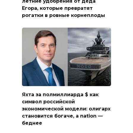
летние удобрения от деда
Егора, которые превратят
рогатки в ровные корнеплоды
Яхта за полмиллиарда $ как
символ российской
экономической модели: олигарх
становится богаче, а nation —
беднее