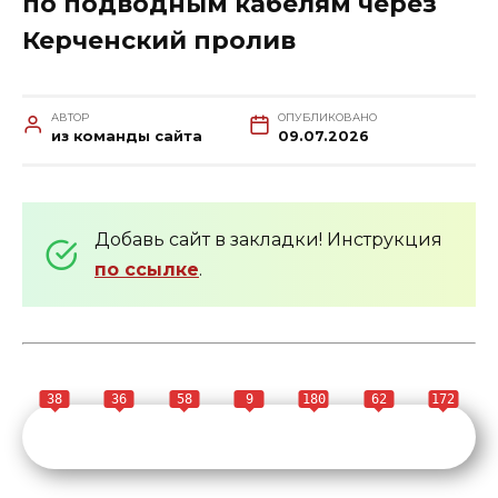
по подводным кабелям через
Керченский пролив
АВТОР
ОПУБЛИКОВАНО
из команды сайта
09.07.2026
Добавь сайт в закладки! Инструкция
по ссылке
.
38
36
58
9
180
62
172