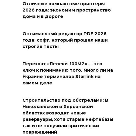
Отличные компактные принтеры
2026 года: экономим пространство
дома и в дороге
Оптимальный редактор PDF 2026
года: софт, который прошел наши
строгие тесты
Перехват «Лелеки-100М2» — это
ключ к пониманию того, много ли на
Украине терминалов Starlink на
самом деле
Строительство под обстрелами: В
Николаевской и Херсонской
областях возводят новые
резервуары, хотя старые нефтебазы
так и не получили критических
повреждений