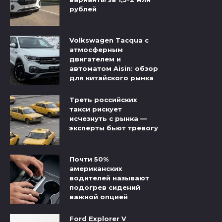
рублей
Volkswagen Tacqua с
атмосферным
двигателем и
автоматом Aisin: обзор
для китайского рынка
Треть российских
такси рискует
исчезнуть с рынка —
эксперты бьют тревогу
Почти 50%
американских
водителей называют
подогрев сидений
важной опцией
Ford Explorer V