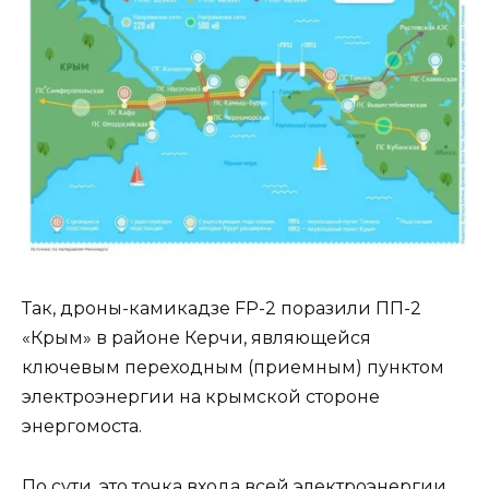
Так, дроны-камикадзе FP-2 поразили ПП-2
«Крым» в районе Керчи, являющейся
ключевым переходным (приемным) пунктом
электроэнергии на крымской стороне
энергомоста.
По сути, это точка входа всей электроэнергии,