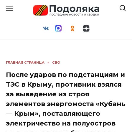
Перейти
к
содержанию
ГЛАВНАЯ СТРАНИЦА
»
СВО
После ударов по подстанциям и
ТЭС в Крыму, противник взялся
за выведение из строя
элементов энергомоста «Кубань
— Крым», поставляющего
электричество на полуостров