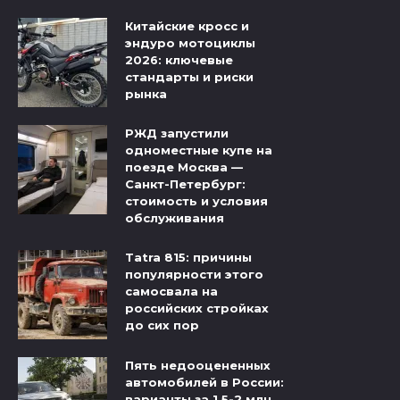
Китайские кросс и
эндуро мотоциклы
2026: ключевые
стандарты и риски
рынка
РЖД запустили
одноместные купе на
поезде Москва —
Санкт-Петербург:
стоимость и условия
обслуживания
Tatra 815: причины
популярности этого
самосвала на
российских стройках
до сих пор
Пять недооцененных
автомобилей в России:
варианты за 1,5-2 млн