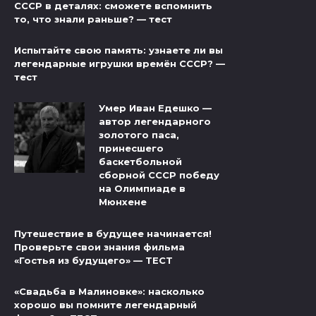
СССР в деталях: сможете вспомнить
то, что знали раньше? — тест
Испытайте свою память: узнаете ли вы
легендарные игрушки времён СССР? —
тест
Умер Иван Едешко —
автор легендарного
золотого паса,
принесшего
баскетбольной
сборной СССР победу
на Олимпиаде в
Мюнхене
Путешествие в будущее начинается!
Проверьте свои знания фильма
«Гостья из будущего» — ТЕСТ
«Свадьба в Малиновке»: насколько
хорошо вы помните легендарный