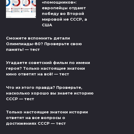
«помощников»:
европейцы отдают
победу во Второй
мировой не СССР, а
США
Сможете вспомнить детали
Олимпиады-80? Проверьте свою
память! — тест
Угадаете советский фильм по имени
героя? Только настоящие знатоки
кино ответят на всё! — тест
Что из этого правда? Проверьте,
насколько хорошо вы знаете историю
СССР — тест
Только настоящие знатоки истории
ответят на все вопросы о
достижениях СССР — тест