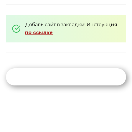
Добавь сайт в закладки! Инструкция
по ссылке
.