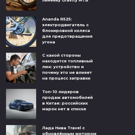
линейку Gravity MTB
Ananda R525:
электродвигатель с
блокировкой колеса
для предотвращения
угона
С какой стороны
находится топливный
люк: устройство и
почему это не влияет
на процесс заправки
Топ-10 лидеров
продаж автомобилей
в Китае: российских
марок нет в списке
Лада Нива Travel с
обновлённым мотором