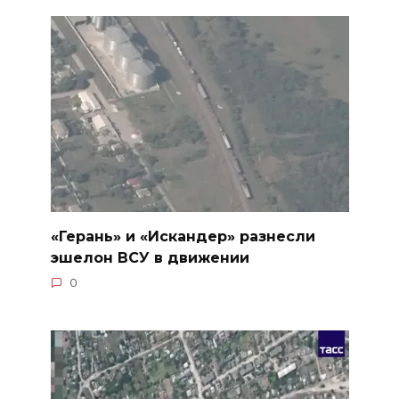
«Герань» и «Искандер» разнесли
эшелон ВСУ в движении
0