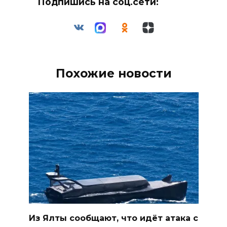
Подпишись на соц.сети:
Похожие новости
Из Ялты сообщают, что идёт атака с