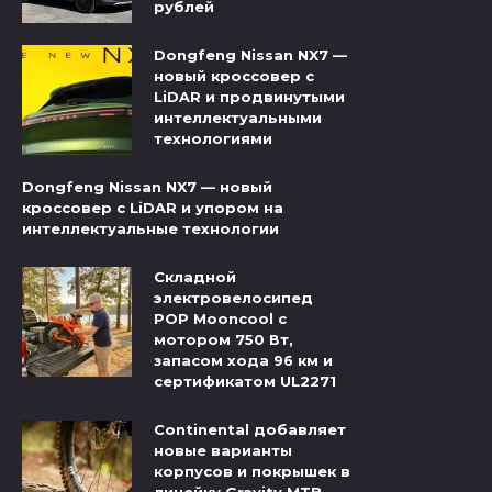
рублей
Dongfeng Nissan NX7 —
новый кроссовер с
LiDAR и продвинутыми
интеллектуальными
технологиями
Dongfeng Nissan NX7 — новый
кроссовер с LiDAR и упором на
интеллектуальные технологии
Складной
электровелосипед
POP Mooncool с
мотором 750 Вт,
запасом хода 96 км и
сертификатом UL2271
Continental добавляет
новые варианты
корпусов и покрышек в