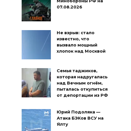
Минобороны РФ на
07.08.2026
Не взрыв: стало
известно, что
вызвало мощный
хлопок над Москвой
Семья таджиков,
которая надругалась
над Вечным огнём,
пыталась откупиться
от депортации из РФ
Юрий Подоляка —
Атака БЭКов ВСУ на
Ялту