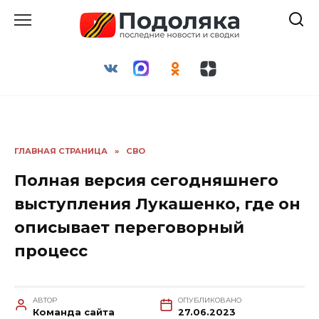
Перейти
к
содержанию
ГЛАВНАЯ СТРАНИЦА
»
СВО
Полная версия сегодняшнего
выступления Лукашенко, где он
описывает переговорный
процесс
АВТОР
ОПУБЛИКОВАНО
Команда сайта
27.06.2023