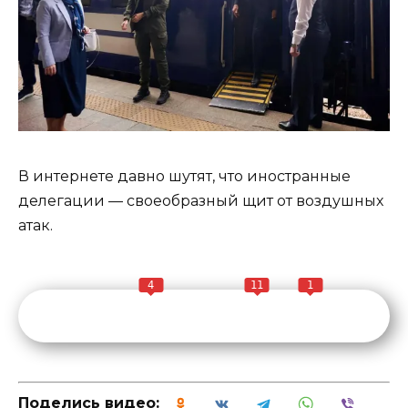
В интернете давно шутят, что иностранные
делегации — своеобразный щит от воздушных
атак.
4
11
1
Поделись видео: