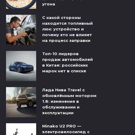
угона
С какой стороны
находится топливный
люк: устройство и
почему это не влияет
на процесс заправки
Топ-10 лидеров
продаж автомобилей
в Китае: российских
марок нет в списке
Лада Нива Travel с
обновлённым мотором
1.8: изменения в
обслуживании и
эксплуатации
Minako U2 PRO —
электровелосипед с