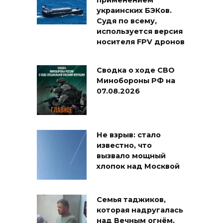
применением
украинских БЭКов.
Судя по всему,
используется версия
носителя FPV дронов
Сводка о ходе СВО
Минобороны РФ на
07.08.2026
Не взрыв: стало
известно, что
вызвало мощный
хлопок над Москвой
Семья таджиков,
которая надругалась
над Вечным огнём,