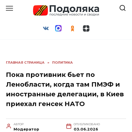
Перейти
к
содержанию
ГЛАВНАЯ СТРАНИЦА
»
ПОЛИТИКА
Пока противник бьет по
Ленобласти, когда там ПМЭФ и
иностранные делегации, в Киев
приехал генсек НАТО
АВТОР
ОПУБЛИКОВАНО
Модератор
03.06.2026