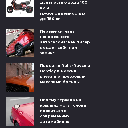
дальностью хода 100
км и
грузоподъемностью
до 180 кг
Первые сигналы
ненадежного
автосалона: как дилер
выдает себя при
звонке
Продажи Rolls-Royce и
Bentley в России
внезапно превзошли
массовые бренды
Почему зеркала на
крыльях могут снова
появиться в
современных
автомобилях