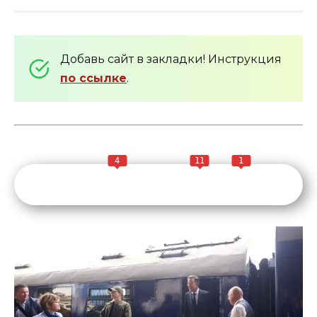
Добавь сайт в закладки! Инструкция
по ссылке
.
4
11
1