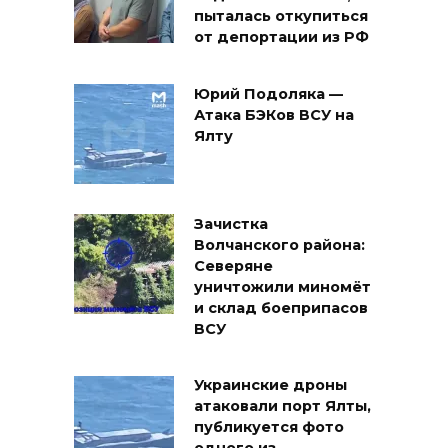
пыталась откупиться
от депортации из РФ
Юрий Подоляка —
Атака БЭКов ВСУ на
Ялту
Зачистка
Волчанского района:
Северяне
уничтожили миномёт
и склад боеприпасов
ВСУ
Украинские дроны
атаковали порт Ялты,
публикуется фото