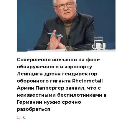
Совершенно внезапно на фоне
обнаруженного в аэропорту
Лейпцига дрона гендиректор
оборонного гиганта Rheinmetall
Армин Паппергер заявил, что с
неизвестными беспилотниками в
Германии нужно срочно
разобраться
0