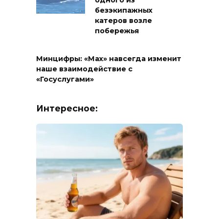
одного из
безэкипажных
катеров возле
побережья
Минцифры: «Max» навсегда изменит
наше взаимодействие с
«Госуслугами»
Интересное: