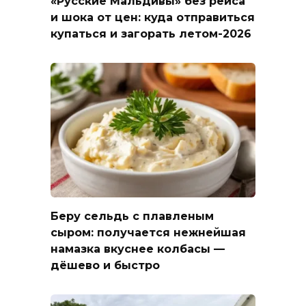
«Русские Мальдивы» без рейса
и шока от цен: куда отправиться
купаться и загорать летом-2026
Беру сельдь с плавленым
сыром: получается нежнейшая
намазка вкуснее колбасы —
дёшево и быстро