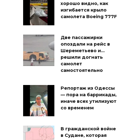
хорошо видно, как
изгибается крыло
самолета Boeing 777F
Две пассажирки
опоздали на рейс в
Шереметьево и…
решили догнать
самолет
самостоятельно
Репортаж из Одессы
— пора на баррикады,
иначе всех утилизуют
со временем
В гражданской войне
в Судане, которая