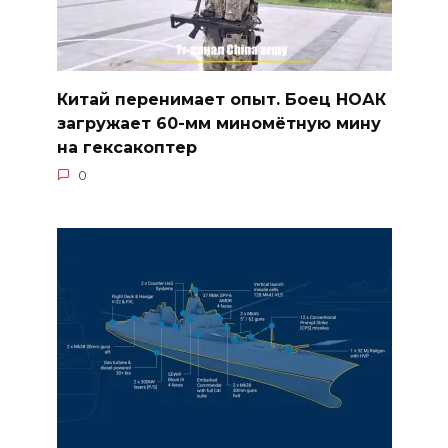
Китай перенимает опыт. Боец НОАК
загружает 60-мм миномётную мину
на гексакоптер
0