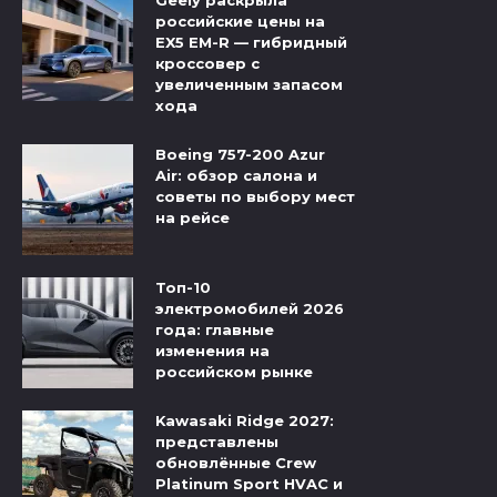
российские цены на
EX5 EM-R — гибридный
кроссовер с
увеличенным запасом
хода
Boeing 757-200 Azur
Air: обзор салона и
советы по выбору мест
на рейсе
Топ-10
электромобилей 2026
года: главные
изменения на
российском рынке
Kawasaki Ridge 2027:
представлены
обновлённые Crew
Platinum Sport HVAC и