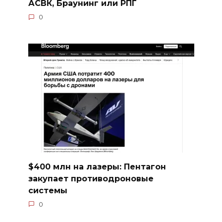
АСВК, Браунинг или РПГ
0
$400 млн на лазеры: Пентагон
закупает противодроновые
системы
0