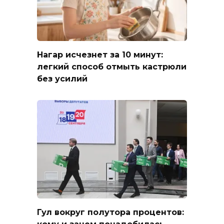
Нагар исчезнет за 10 минут:
легкий способ отмыть кастрюли
без усилий
Гул вокруг полутора процентов: