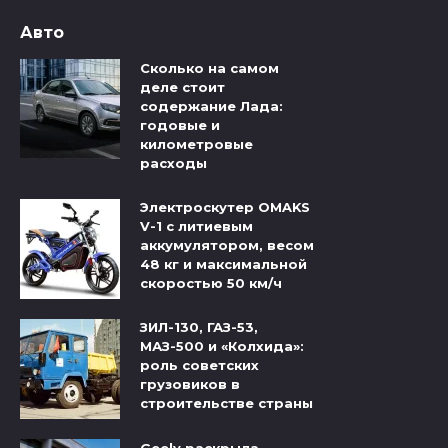
Авто
Сколько на самом
деле стоит
содержание Лада:
годовые и
километровые
расходы
Электроскутер OMAKS
V-1 с литиевым
аккумулятором, весом
48 кг и максимальной
скоростью 50 км/ч
ЗИЛ-130, ГАЗ-53,
МАЗ-500 и «Колхида»:
роль советских
грузовиков в
строительстве страны
Geely раскрыла