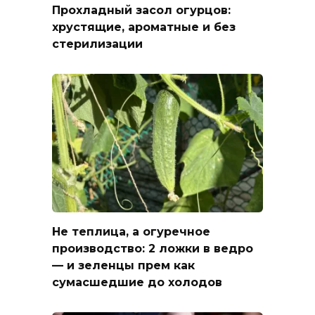
Прохладный засол огурцов:
хрустящие, ароматные и без
стерилизации
Не теплица, а огуречное
производство: 2 ложки в ведро
— и зеленцы прем как
сумасшедшие до холодов