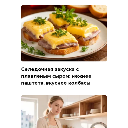
Селедочная закуска с
плавленым сыром: нежнее
паштета, вкуснее колбасы