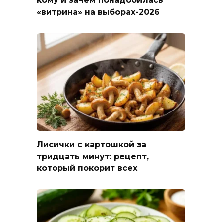
кому и зачем понадобилась
«витрина» на выборах-2026
Лисички с картошкой за
тридцать минут: рецепт,
который покорит всех