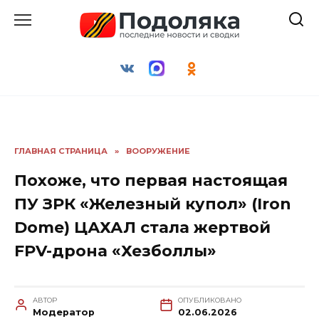
Перейти
к
содержанию
ГЛАВНАЯ СТРАНИЦА
»
ВООРУЖЕНИЕ
Похоже, что первая настоящая
ПУ ЗРК «Железный купол» (Iron
Dome) ЦАХАЛ стала жертвой
FPV-дрона «Хезболлы»
АВТОР
ОПУБЛИКОВАНО
Модератор
02.06.2026