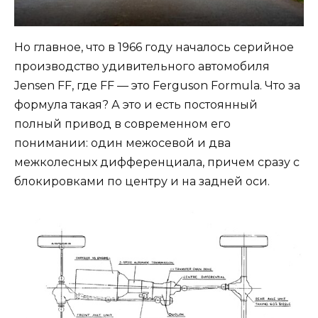
Но главное, что в 1966 году началось серийное
производство удивительного автомобиля
Jensen FF, где FF — это Ferguson Formula. Что за
формула такая? А это и есть постоянный
полный привод в современном его
понимании: один межосевой и два
межколесных дифференциала, причем сразу с
блокировками по центру и на задней оси.