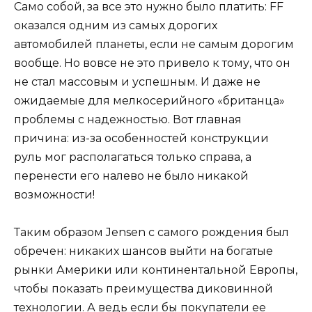
Само собой, за все это нужно было платить: FF
оказался одним из самых дорогих
автомобилей планеты, если не самым дорогим
вообще. Но вовсе не это привело к тому, что он
не стал массовым и успешным. И даже не
ожидаемые для мелкосерийного «британца»
проблемы с надежностью. Вот главная
причина: из-за особенностей конструкции
руль мог располагаться только справа, а
перенести его налево не было никакой
возможности!
Таким образом Jensen с самого рождения был
обречен: никаких шансов выйти на богатые
рынки Америки или континентальной Европы,
чтобы показать преимущества диковинной
технологии. А ведь если бы покупатели ее