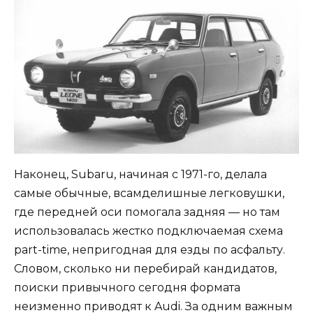
Наконец, Subaru, начиная с 1971-го, делала
самые обычные, всамделишные легковушки,
где передней оси помогала задняя — но там
использовалась жестко подключаемая схема
part-time, непригодная для езды по асфальту.
Словом, сколько ни перебирай кандидатов,
поиски привычного сегодня формата
неизменно приводят к Audi. За одним важным