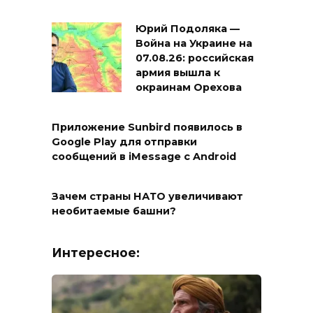
Юрий Подоляка —
Война на Украине на
07.08.26: российская
армия вышла к
окраинам Орехова
Приложение Sunbird появилось в
Google Play для отправки
сообщений в iMessage с Android
Зачем страны НАТО увеличивают
необитаемые башни?
Интересное: