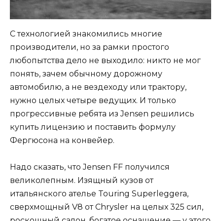
С технологией знакомились многие
производители, но за рамки простого
любопытства дело не выходило: никто не мог
понять, зачем обычному дорожному
автомобилю, а не вездеходу или трактору,
нужно целых четыре ведущих. И только
прогрессивные ребята из Jensen решились
купить лицензию и поставить формулу
Фергюсона на конвейер.
Надо сказать, что Jensen FF получился
великолепным. Изящный кузов от
итальянского ателье Touring Superleggera,
сверхмощный V8 от Chrysler на целых 325 сил,
роскошный салон, богатое оснащение — у этого