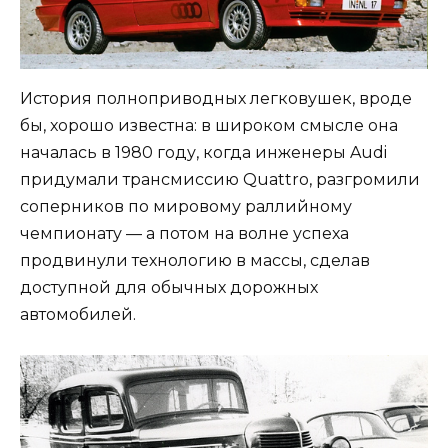
История полноприводных легковушек, вроде
бы, хорошо известна: в широком смысле она
началась в 1980 году, когда инженеры Audi
придумали трансмиссию Quattro, разгромили
соперников по мировому раллийному
чемпионату — а потом на волне успеха
продвинули технологию в массы, сделав
доступной для обычных дорожных
автомобилей.