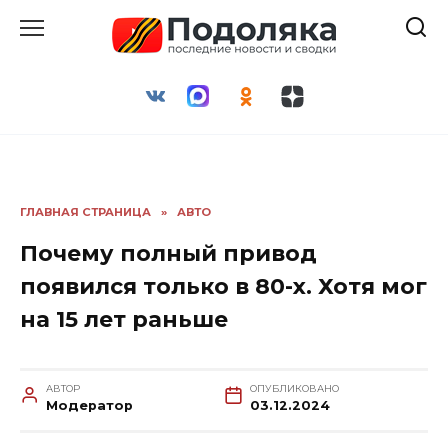
Перейти
к
содержанию
ГЛАВНАЯ СТРАНИЦА
»
АВТО
Почему полный привод
появился только в 80-х. Хотя мог
на 15 лет раньше
АВТОР
ОПУБЛИКОВАНО
Модератор
03.12.2024