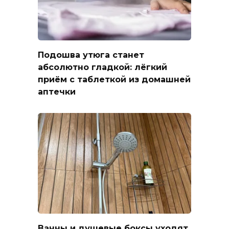
Подошва утюга станет
абсолютно гладкой: лёгкий
приём с таблеткой из домашней
аптечки
Ванны и душевые боксы уходят