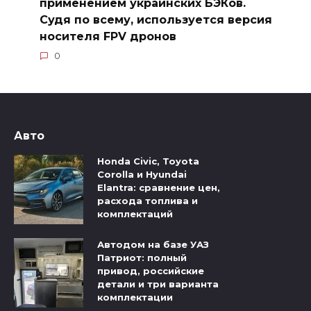
применением украинских БЭКов.
Судя по всему, используется версия
носителя FPV дронов
0
Авто
Honda Civic, Toyota
Corolla и Hyundai
Elantra: сравнение цен,
расхода топлива и
комплектаций
Автодом на базе УАЗ
Патриот: полный
привод, российские
детали и три варианта
комплектации