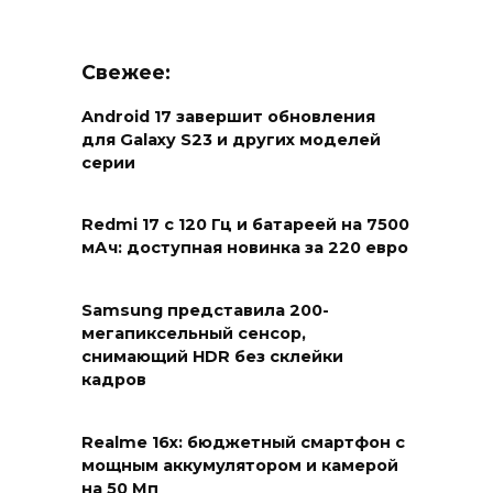
Свежее:
Android 17 завершит обновления
для Galaxy S23 и других моделей
серии
Redmi 17 с 120 Гц и батареей на 7500
мАч: доступная новинка за 220 евро
Samsung представила 200-
мегапиксельный сенсор,
снимающий HDR без склейки
кадров
Realme 16x: бюджетный смартфон с
мощным аккумулятором и камерой
на 50 Мп