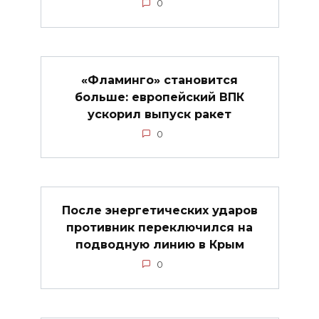
0
«Фламинго» становится
больше: европейский ВПК
ускорил выпуск ракет
0
После энергетических ударов
противник переключился на
подводную линию в Крым
0