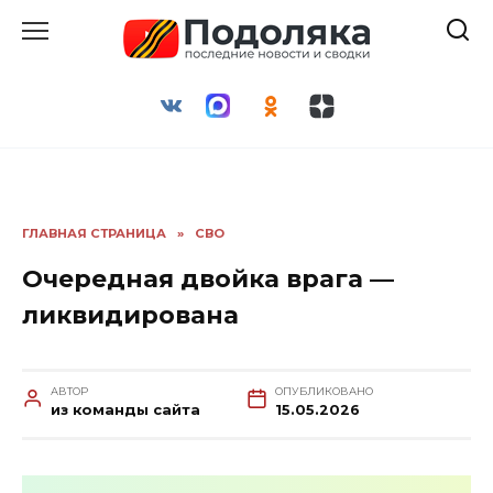
Перейти
к
содержанию
ГЛАВНАЯ СТРАНИЦА
»
СВО
Очередная двойка врага —
ликвидирована
АВТОР
ОПУБЛИКОВАНО
из команды сайта
15.05.2026