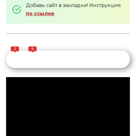
Добавь сайт в закладки! Инструкция
по ссылке
.
2
6