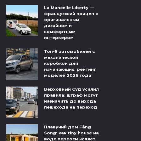
La Mancelle Liberty —
французский прицеп с
оригинальным
дизайном и
комфортным
интерьером
Топ-5 автомобилей с
механической
коробкой для
начинающих: рейтинг
моделей 2026 года
Верховный Суд усилил
правила: штраф могут
назначить до выхода
пешехода на переход
Плавучий дом Fàng
Song: как tiny house на
воде переосмысляет