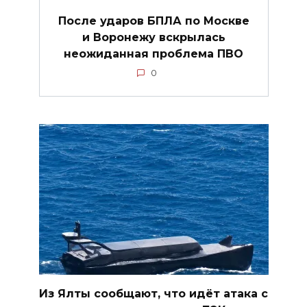
После ударов БПЛА по Москве
и Воронежу вскрылась
неожиданная проблема ПВО
0
Из Ялты сообщают, что идёт атака с