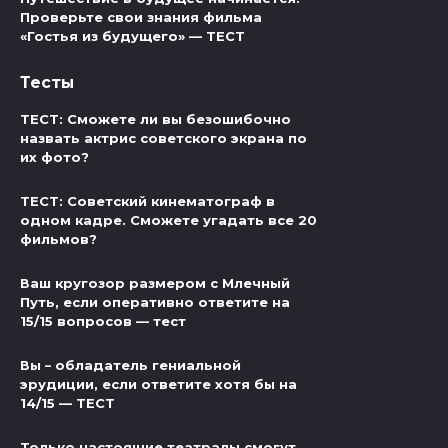
Проверьте свои знания фильма
«Гостья из будущего» — ТЕСТ
Тесты
ТЕСТ: Сможете ли вы безошибочно
назвать актрис советского экрана по
их фото?
ТЕСТ: Советский кинематограф в
одном кадре. Сможете угадать все 20
фильмов?
Ваш кругозор размером с Млечный
Путь, если оперативно ответите на
15/15 вопросов — тест
Вы – обладатель гениальной
эрудиции, если ответите хотя бы на
14/15 — ТЕСТ
Только настоящие театралы смогут