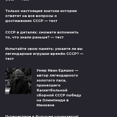
Только настоящие знатоки истории
ответят на все вопросы о
достижениях СССР — тест
СССР в деталях: сможете вспомнить
то, что знали раньше? — тест
Испытайте свою память: узнаете ли вы
легендарные игрушки времён СССР? —
тест
Умер Иван Едешко —
автор легендарного
золотого паса,
принесшего
баскетбольной
сборной СССР победу
на Олимпиаде в
Мюнхене
Путешествие в будущее начинается!