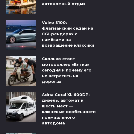
автономный отдых
Volvo S100:
флагманский седан на
CGI-рендерах с
намёками на
возвращение классики
Сколько стоит
мотороллер «Вятка»
сегодня и почему его
не встретить на
дорогах
Adria Coral XL 600DP:
дизель, автомат и
шесть мест —
ключевые особенности
премиального
автодома