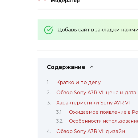
Модератор
Добавь сайт в закладки нажм
Содержание
Кратко и по делу
Обзор Sony A7R VI: цена и дата
Характеристики Sony A7R VI
Ожидаемое появление в Ро
Особенности использования
Обзор Sony A7R VI: дизайн