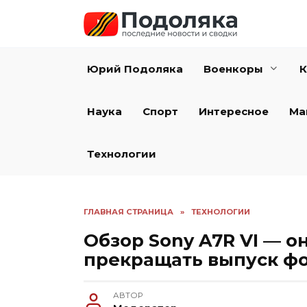
Перейти
к
содержанию
Юрий Подоляка
Военкоры
К
Наука
Спорт
Интересное
Ма
Технологии
ГЛАВНАЯ СТРАНИЦА
»
ТЕХНОЛОГИИ
Обзор Sony A7R VI — о
прекращать выпуск ф
АВТОР