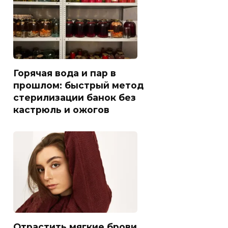
Горячая вода и пар в
прошлом: быстрый метод
стерилизации банок без
кастрюль и ожогов
Отрастить мягкие брови