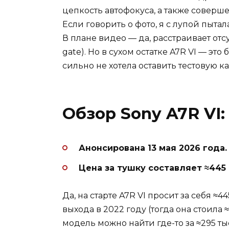
цепкость автофокуса, а также совер
Если говорить о фото, я с лупой пытал
В плане видео — да, расстраивает отс
gate). Но в сухом остатке A7R VI — это
сильно не хотела оставить тестовую к
Обзор Sony A7R VI:
Анонсирована 13 мая 2026 года.
Цена за тушку составляет ≈445 т
Да, на старте A7R VI просит за себя ≈44
выхода в 2022 году (тогда она стоила 
модель можно найти где-то за ≈295 тыс