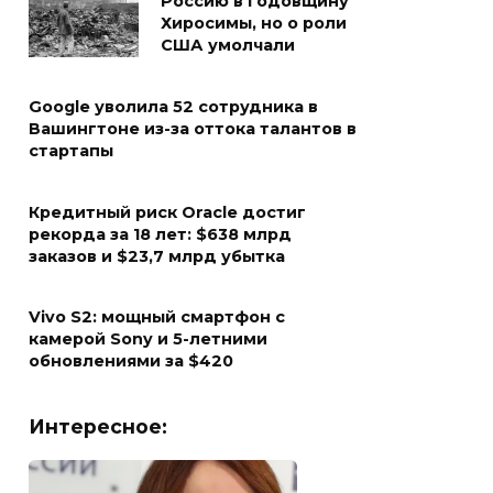
Россию в годовщину
Хиросимы, но о роли
США умолчали
Google уволила 52 сотрудника в
Вашингтоне из-за оттока талантов в
стартапы
Кредитный риск Oracle достиг
рекорда за 18 лет: $638 млрд
заказов и $23,7 млрд убытка
Vivo S2: мощный смартфон с
камерой Sony и 5-летними
обновлениями за $420
Интересное: