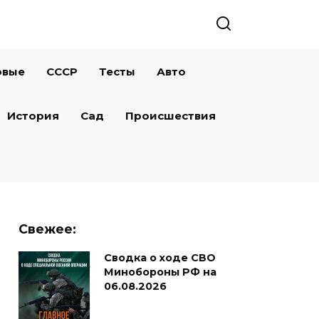
овые
СССР
Тесты
Авто
История
Сад
Происшествия
Свежее:
Сводка о ходе СВО
Минобороны РФ на
06.08.2026