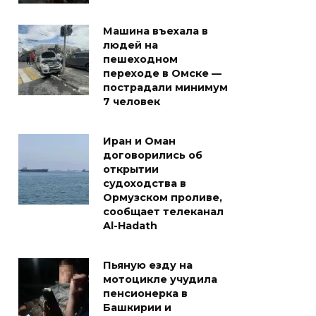
Машина въехала в
людей на
пешеходном
переходе в Омске —
пострадали минимум
7 человек
Иран и Оман
договорились об
открытии
судоходства в
Ормузском проливе,
сообщает телеканал
Al-Hadath
Пьяную езду на
мотоцикле учудила
пенсионерка в
Башкирии и