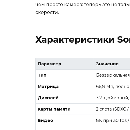
чем просто камера: теперь это не то
скорости.
Характеристики So
Параметр
Значение
Тип
Беззеркальная
Матрица
66,8 Мп, полно
Дисплей
3,2-дюймовый, 
Карты памяти
2 слота (SDXC /
Видео
8K при 30 fps 