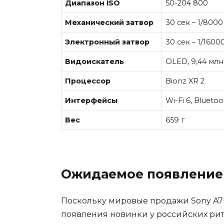
Диапазон ISO
50-204 800
Механический затвор
30 сек – 1/8000
Электронный затвор
30 сек – 1/1600
Видоискатель
OLED, 9,44 млн
Процессор
Bionz XR 2
Интерфейсы
Wi-Fi 6, Blueto
Вес
659 г
Ожидаемое появление 
Поскольку мировые продажи Sony A7R 
появления новинки у российских рите