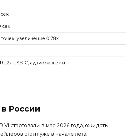
 сек
0 сек
 точек, увеличение 0,78x
oth, 2x USB-C, аудиоразъёмы
в России
VI стартовали в мае 2026 года, ожидать
йлеров стоит уже в начале лета.