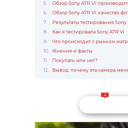
Обзор Sony A7R VI: производи
Обзор Sony A7R VI: качество фо
Результаты тестирования Sony 
Как я тестировала Sony A7R VI
Что происходит с рынком матр
Мнения и факты
Покупать или нет?
Вывод: почему эта камера мен
1