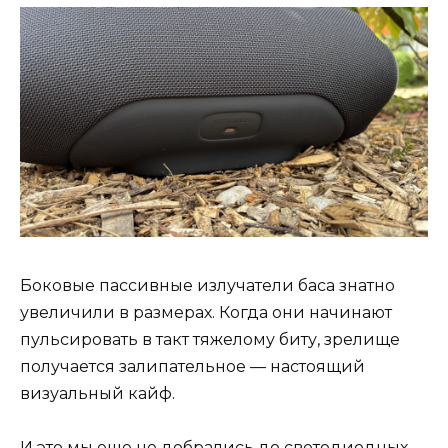
Боковые пассивные излучатели баса знатно
увеличили в размерах. Когда они начинают
пульсировать в такт тяжелому биту, зрелище
получается залипательное — настоящий
визуальный кайф.
И это мы еще не добрались до светодиодных