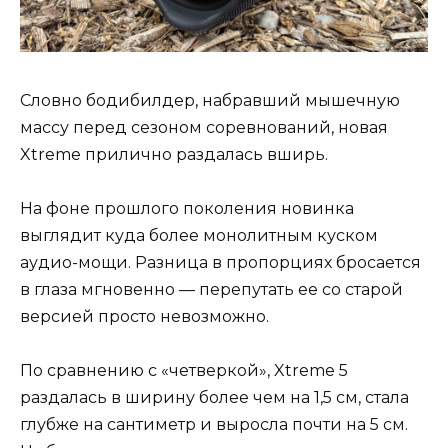
Словно бодибилдер, набравший мышечную
массу перед сезоном соревнований, новая
Xtreme прилично раздалась вширь.
На фоне прошлого поколения новинка
выглядит куда более монолитным куском
аудио-мощи. Разница в пропорциях бросается
в глаза мгновенно — перепутать ее со старой
версией просто невозможно.
По сравнению с «четверкой», Xtreme 5
раздалась в ширину более чем на 1,5 см, стала
глубже на сантиметр и выросла почти на 5 см.