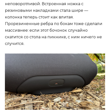
неповоротливой. Встроенная ножка с
резиновыми накладками стала шире —
колонка теперь стоит как влитая.
Прорезиненные ребра по бокам тоже сделали
массивнее: если этот бочонок случайно
скатится со стола на пикнике, с ним ничего не
случится.