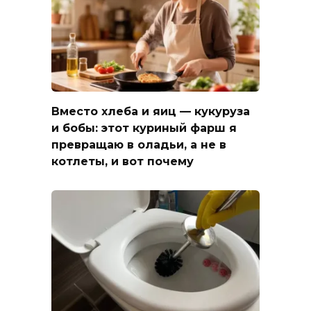
Вместо хлеба и яиц — кукуруза
и бобы: этот куриный фарш я
превращаю в оладьи, а не в
котлеты, и вот почему