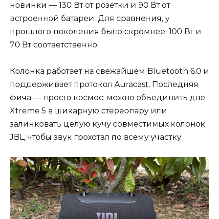
новинки — 130 Вт от розетки и 90 Вт от
встроенной батареи. Для сравнения, у
прошлого поколения было скромнее: 100 Вт и
70 Вт соответственно.
Колонка работает на свежайшем Bluetooth 6.0 и
поддерживает протокол Auracast. Последняя
фича — просто космос: можно объединить две
Xtreme 5 в шикарную стереопару или
залинковать целую кучу совместимых колонок
JBL, чтобы звук грохотал по всему участку.