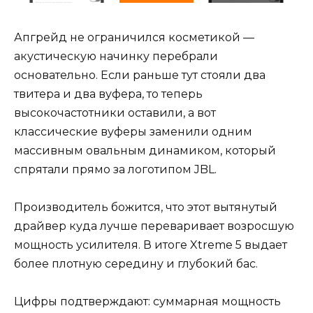
Апгрейд не ограничился косметикой —
акустическую начинку перебрали
основательно. Если раньше тут стояли два
твитера и два вуфера, то теперь
высокочастотники оставили, а вот
классические вуферы заменили одним
массивным овальным динамиком, который
спрятали прямо за логотипом JBL.
Производитель божится, что этот вытянутый
драйвер куда лучше переваривает возросшую
мощность усилителя. В итоге Xtreme 5 выдает
более плотную середину и глубокий бас.
Цифры подтверждают: суммарная мощность