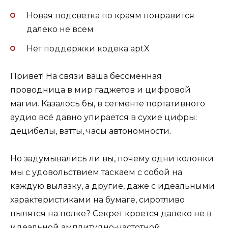
Новая подсветка по краям понравится
далеко не всем
Нет поддержки кодека aptX
Привет! На связи ваша бессменная
проводница в мир гаджетов и цифровой
магии. Казалось бы, в сегменте портативного
аудио всё давно упирается в сухие цифры:
децибелы, ватты, часы автономности.
Но задумывались ли вы, почему одни колонки
мы с удовольствием таскаем с собой на
каждую вылазку, а другие, даже с идеальными
характеристиками на бумаге, сиротливо
пылятся на полке? Секрет кроется далеко не в
идеальной амплитудно-частотной