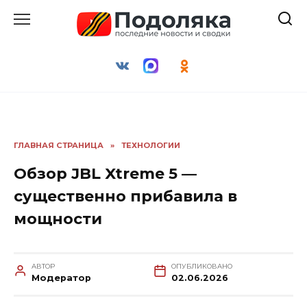
Перейти
к
содержанию
ГЛАВНАЯ СТРАНИЦА
»
ТЕХНОЛОГИИ
Обзор JBL Xtreme 5 —
существенно прибавила в
мощности
АВТОР
ОПУБЛИКОВАНО
Модератор
02.06.2026