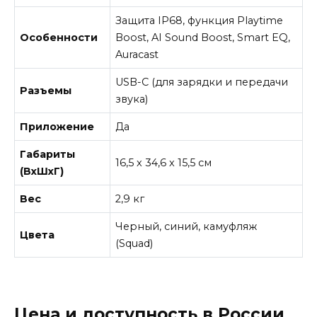
Защита IP68, функция Playtime
Особенности
Boost, AI Sound Boost, Smart EQ,
Auracast
USB-C (для зарядки и передачи
Разъемы
звука)
Приложение
Да
Габариты
16,5 x 34,6 x 15,5 см
(ВxШxГ)
Вес
2,9 кг
Черный, синий, камуфляж
Цвета
(Squad)
Цена и доступность в России