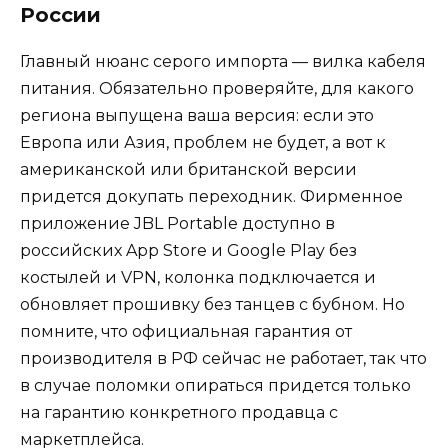
России
Главный нюанс серого импорта — вилка кабеля
питания. Обязательно проверяйте, для какого
региона выпущена ваша версия: если это
Европа или Азия, проблем не будет, а вот к
американской или британской версии
придется докупать переходник. Фирменное
приложение JBL Portable доступно в
российских App Store и Google Play без
костылей и VPN, колонка подключается и
обновляет прошивку без танцев с бубном. Но
помните, что официальная гарантия от
производителя в РФ сейчас не работает, так что
в случае поломки опираться придется только
на гарантию конкретного продавца с
маркетплейса.