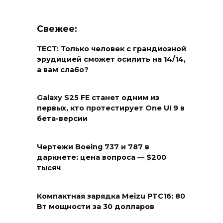
Свежее:
ТЕСТ: Только человек с грандиозной
эрудицией сможет осилить на 14/14,
а вам слабо?
Galaxy S25 FE станет одним из
первых, кто протестирует One UI 9 в
бета-версии
Чертежи Boeing 737 и 787 в
даркнете: цена вопроса — $200
тысяч
Компактная зарядка Meizu PTC16: 80
Вт мощности за 30 долларов