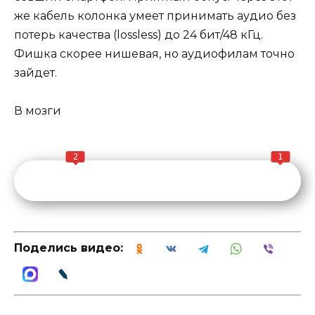
же кабель колонка умеет принимать аудио без
потерь качества (lossless) до 24 бит/48 кГц.
Фишка скорее нишевая, но аудиофилам точно
зайдет.
В мозги
2
1
Поделись видео: