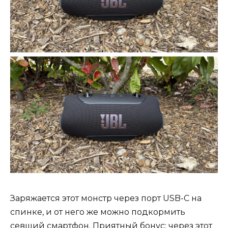
Заряжается этот монстр через порт USB-C на
спинке, и от него же можно подкормить
севший смартфон. Приятный бонус: через этот