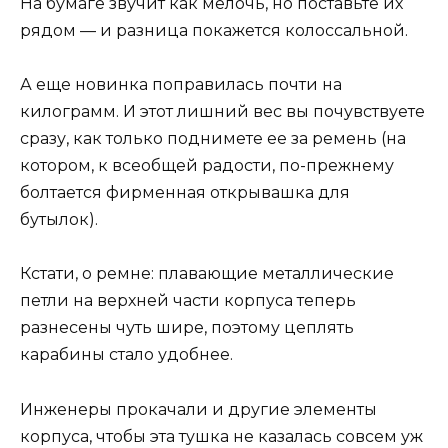
На бумаге звучит как мелочь, но поставьте их
рядом — и разница покажется колоссальной.
А еще новинка поправилась почти на
килограмм. И этот лишний вес вы почувствуете
сразу, как только поднимете ее за ремень (на
котором, к всеобщей радости, по-прежнему
болтается фирменная открывашка для
бутылок).
Кстати, о ремне: плавающие металлические
петли на верхней части корпуса теперь
разнесены чуть шире, поэтому цеплять
карабины стало удобнее.
Инженеры прокачали и другие элементы
корпуса, чтобы эта тушка не казалась совсем уж