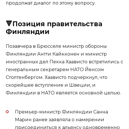
продолжат диалог по этому вопросу.
🔻Позиция правительства
Финляндии
Позавчера в Брюсселе министр обороны
Финляндии Антти Кайкконен и министр
иностранных дел Пекка Хаависто встретились с
генеральным секретарем НАТО Йенсом
Столтенбергом. Хаависто подчеркнул, что
скорейшее вступление и Швеции, и
Финляндии в НАТО является основной целью.
Премьер-министр Финляндии Санна
Марин ранее заявляла о намерении
присоединиться к альянсу одновременно