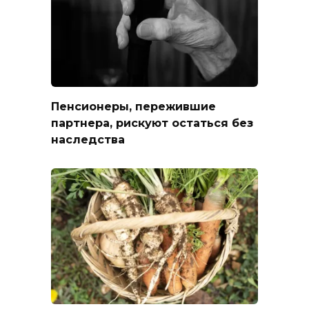
Пенсионеры, пережившие
партнера, рискуют остаться без
наследства