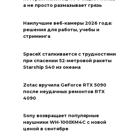
а не просто размазывает грязь
Наилучшие веб-камеры 2026 года:
решения для работы, учебы и
стриминга
SpaceX сталкивается с трудностями
при спасении 52-метровой ракеты
Starship S40 из океана
Zotac вручила GeForce RTX 5090
после неудачных ремонтов RTX
4090
Sony возвращает популярные
наушники WH-1000XM4C с новой
ценой в сентябре