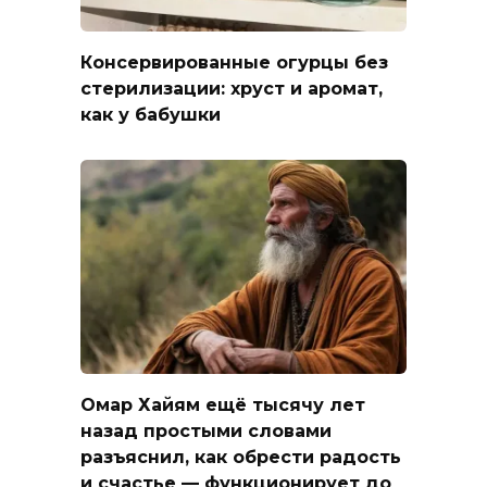
Консервированные огурцы без
стерилизации: хруст и аромат,
как у бабушки
Омар Хайям ещё тысячу лет
назад простыми словами
разъяснил, как обрести радость
и счастье — функционирует до