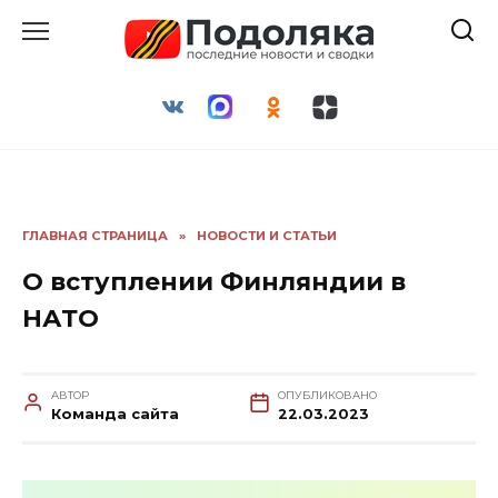
Перейти
к
содержанию
ГЛАВНАЯ СТРАНИЦА
»
НОВОСТИ И СТАТЬИ
О вступлении Финляндии в
НАТО
АВТОР
ОПУБЛИКОВАНО
Команда сайта
22.03.2023