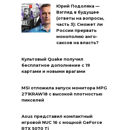
Юрий Подоляка —
Взгляд в будущее
(ответы на вопросы,
часть 3): Сможет ли
России прервать
монополию анго-
саксов на власть?
Культовый Quake получил
бесплатное дополнение с 19
картами и новыми врагами
MSI отложила запуск монитора MPG
271KRAW18 с высокой плотностью
пикселей
Asus представил компактный
игровой NUC 16 с мощной GeForce
RTX 5070 Ti