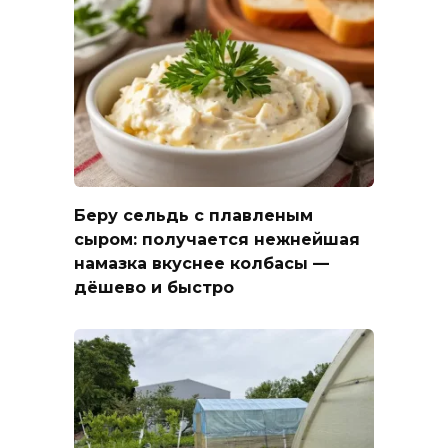
Беру сельдь с плавленым
сыром: получается нежнейшая
намазка вкуснее колбасы —
дёшево и быстро