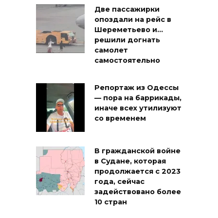
Две пассажирки
опоздали на рейс в
Шереметьево и…
решили догнать
самолет
самостоятельно
Репортаж из Одессы
— пора на баррикады,
иначе всех утилизуют
со временем
В гражданской войне
в Судане, которая
продолжается с 2023
года, сейчас
задействовано более
10 стран