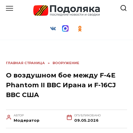
Перейти
к
содержанию
ГЛАВНАЯ СТРАНИЦА
»
ВООРУЖЕНИЕ
О воздушном бое между F-4E
Phantom II ВВС Ирана и F-16CJ
ВВС США
АВТОР
ОПУБЛИКОВАНО
Модератор
09.05.2026