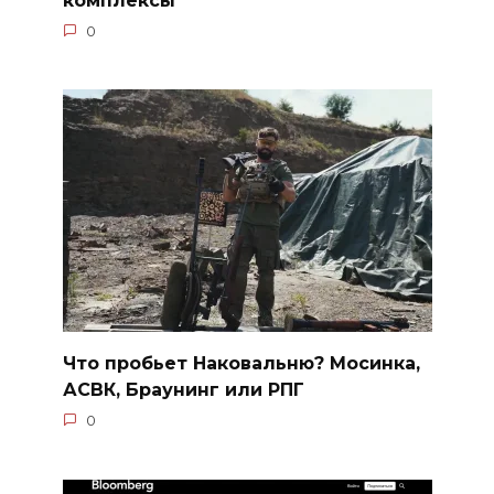
0
Что пробьет Наковальню? Мосинка,
АСВК, Браунинг или РПГ
0