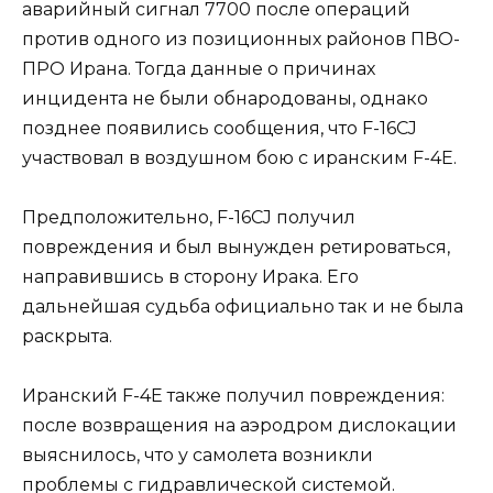
аварийный сигнал 7700 после операций
против одного из позиционных районов ПВО-
ПРО Ирана. Тогда данные о причинах
инцидента не были обнародованы, однако
позднее появились сообщения, что F-16CJ
участвовал в воздушном бою с иранским F-4E.
Предположительно, F-16CJ получил
повреждения и был вынужден ретироваться,
направившись в сторону Ирака. Его
дальнейшая судьба официально так и не была
раскрыта.
Иранский F-4E также получил повреждения:
после возвращения на аэродром дислокации
выяснилось, что у самолета возникли
проблемы с гидравлической системой.