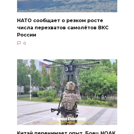
НАТО сообщает о резком росте
числа перехватов самолётов ВКС
России
0
Китай перенимает опыт. Боец НОАК