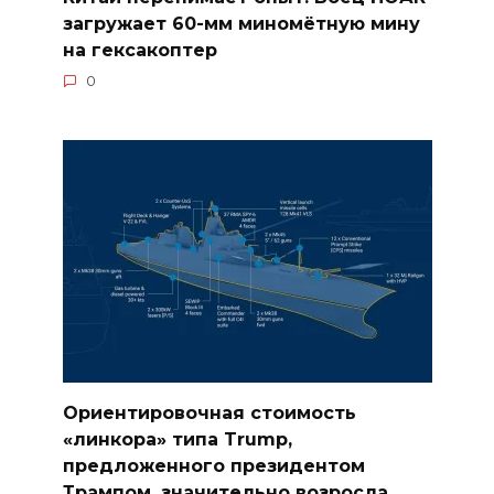
загружает 60-мм миномётную мину
на гексакоптер
0
Ориентировочная стоимость
«линкора» типа Trump,
предложенного президентом
Трампом, значительно возросла