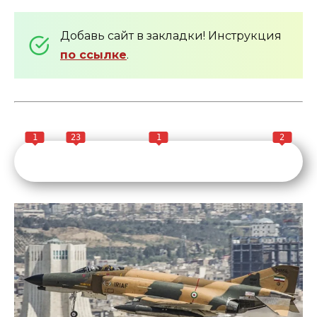
Добавь сайт в закладки! Инструкция
по ссылке
.
1
23
1
2