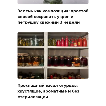
Зелень как композиция: простой
способ сохранить укроп и
петрушку свежими 3 недели
Прохладный засол огурцов:
хрустящие, ароматные и без
стерилизации