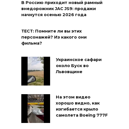
В Россию приходит новый рамный
внедорожник JAC JS9: продажи
начнутся осенью 2026 года
ТЕСТ: Помните ли вы этих
персонажей? Из какого они
фильма?
Украинское сафари
около Буск во
Львовщине
На этом видео
хорошо видно, как
изгибается крыло
самолета Boeing 777F