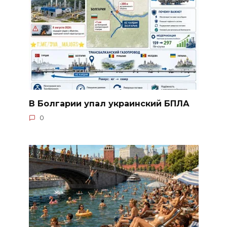
В Болгарии упал украинский БПЛА
0