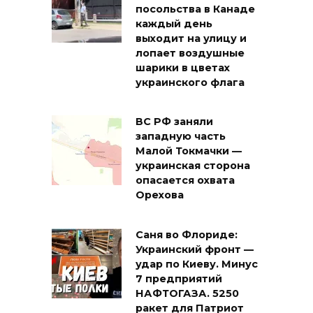
посольства в Канаде
каждый день
выходит на улицу и
лопает воздушные
шарики в цветах
украинского флага
ВС РФ заняли
западную часть
Малой Токмачки —
украинская сторона
опасается охвата
Орехова
Саня во Флориде:
Украинский фронт —
удар по Киеву. Минус
7 предприятий
НАФТОГАЗА. 5250
ракет для Патриот