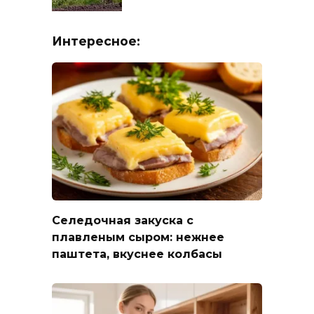
Интересное:
Селедочная закуска с
плавленым сыром: нежнее
паштета, вкуснее колбасы