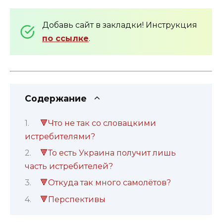
Добавь сайт в закладки! Инструкция
по ссылке
.
Содержание
🔻Что не так со словацкими
истребителями?
🔻То есть Украина получит лишь
часть истребителей?
🔻Откуда так много самолётов?
🔻Перспективы