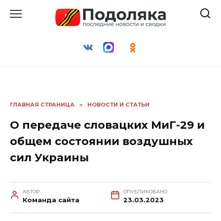
Перейти
к
содержанию
ГЛАВНАЯ СТРАНИЦА
»
НОВОСТИ И СТАТЬИ
О передаче словацких МиГ-29 и
общем состоянии воздушных
сил Украины
АВТОР
ОПУБЛИКОВАНО
Команда сайта
23.03.2023