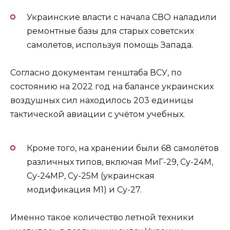
Украинские власти с начала СВО наладили
ремонтные базы для старых советских
самолетов, используя помощь Запада.
Согласно документам генштаба ВСУ, по
состоянию на 2022 год на балансе украинских
воздушных сил находилось 203 единицы
тактической авиации с учётом учебных.
Кроме того, на хранении были 68 самолётов
различных типов, включая МиГ-29, Су-24М,
Су-24МР, Су-25М (украинская
модификация М1) и Су-27.
Именно такое количество летной техники