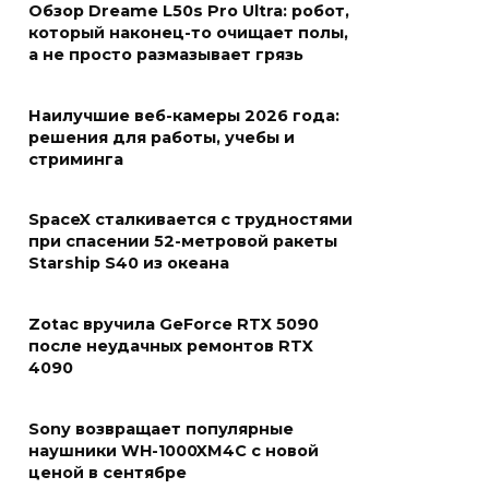
Обзор Dreame L50s Pro Ultra: робот,
который наконец-то очищает полы,
а не просто размазывает грязь
Наилучшие веб-камеры 2026 года:
решения для работы, учебы и
стриминга
SpaceX сталкивается с трудностями
при спасении 52-метровой ракеты
Starship S40 из океана
Zotac вручила GeForce RTX 5090
после неудачных ремонтов RTX
4090
Sony возвращает популярные
наушники WH-1000XM4C с новой
ценой в сентябре