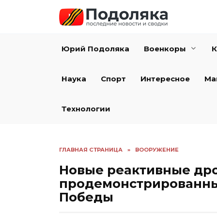
Перейти
к
содержанию
Юрий Подоляка
Военкоры
К
Наука
Спорт
Интересное
Ма
Технологии
ГЛАВНАЯ СТРАНИЦА
»
ВООРУЖЕНИЕ
Новые реактивные дро
продемонстрированны
Победы