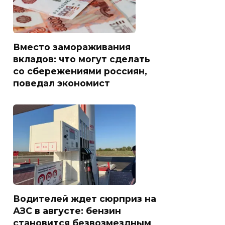
Вместо замораживания
вкладов: что могут сделать
со сбережениями россиян,
поведал экономист
Водителей ждет сюрприз на
АЗС в августе: бензин
становится безвозмездным