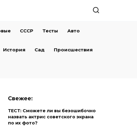
овые
СССР
Тесты
Авто
История
Сад
Происшествия
Свежее:
ТЕСТ: Сможете ли вы безошибочно
назвать актрис советского экрана
по их фото?