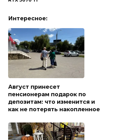
RTX 5070 Ti
Интересное:
Август принесет
пенсионерам подарок по
депозитам: что изменится и
как не потерять накопленное