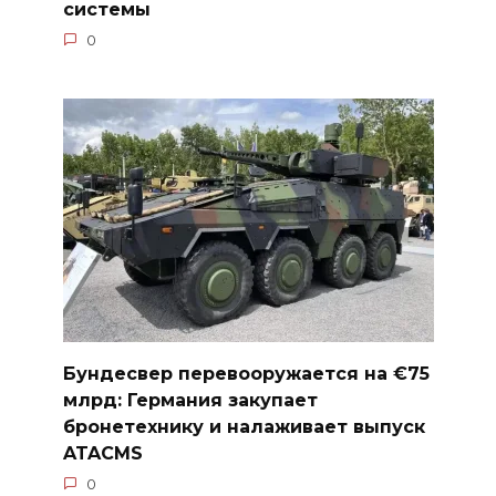
системы
0
Бундесвер перевооружается на €75
млрд: Германия закупает
бронетехнику и налаживает выпуск
ATACMS
0