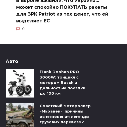
В Европе заявили, что Украина…
может спокойно ПОКУПАТЬ ракеты
для ЗРК Patriot из тех денег, что ей
выделяет ЕС
0
Авто
iTank Doohan PRO
3000W: трицикл с
мотором Bosch и
дальностью поездки
до 100 км
Советский мотороллер
«Муравей»: причины
исчезновения легенды
грузовых перевозок