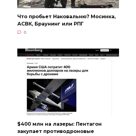
Что пробьет Наковальню? Мосинка,
АСВК, Браунинг или РПГ
0
$400 млн на лазеры: Пентагон
закупает противодроновые