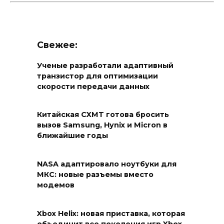
Свежее:
Ученые разработали адаптивный
транзистор для оптимизации
скорости передачи данных
Китайская CXMT готова бросить
вызов Samsung, Hynix и Micron в
ближайшие годы
NASA адаптировало ноутбуки для
МКС: новые разъемы вместо
модемов
Xbox Helix: новая приставка, которая