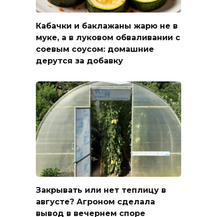
Кабачки и баклажаны жарю не в
муке, а в луковом обваливании с
соевым соусом: домашние
дерутся за добавку
Закрывать или нет теплицу в
августе? Агроном сделала
вывод в вечернем споре