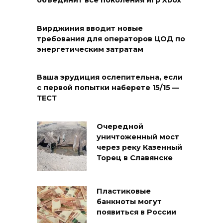
объединит все поколения игр Xbox
Вирджиния вводит новые
требования для операторов ЦОД по
энергетическим затратам
Ваша эрудиция ослепительна, если
с первой попытки наберете 15/15 —
ТЕСТ
Очередной
уничтоженный мост
через реку Казенный
Торец в Славянске
Пластиковые
банкноты могут
появиться в России