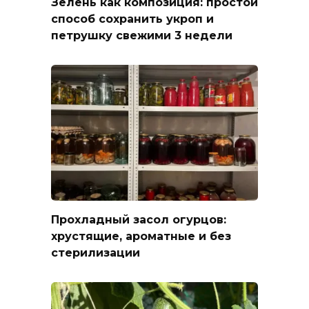
Зелень как композиция: простой
способ сохранить укроп и
петрушку свежими 3 недели
Прохладный засол огурцов:
хрустящие, ароматные и без
стерилизации