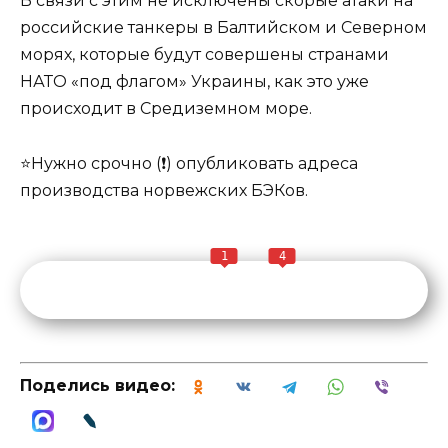
В связи с этим не исключены скорые атаки на
российские танкеры в Балтийском и Северном
морях, которые будут совершены странами
НАТО «под флагом» Украины, как это уже
происходит в Средиземном море.
⭐️Нужно срочно (❗) опубликовать адреса
производства норвежских БЭКов.
1
4
Поделись видео: