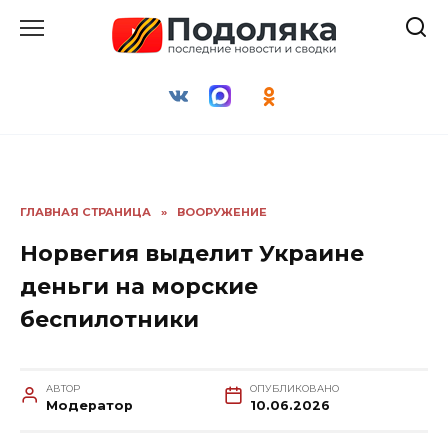
Перейти
к
содержанию
ГЛАВНАЯ СТРАНИЦА
»
ВООРУЖЕНИЕ
Норвегия выделит Украине
деньги на морские
беспилотники
АВТОР
ОПУБЛИКОВАНО
Модератор
10.06.2026