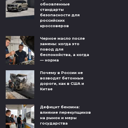
обновленные
стандарты
безопасности для
российских
кроссоверов
Черное масло после
замены: когда это
повод для
беспокойства, а когда
— норма
Почему в России не
возводят бетонные
дороги, как в США и
Китае
Дефицит бензина:
влияние перекупщиков
на рынок и меры
государства