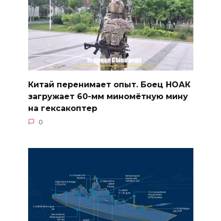
Китай перенимает опыт. Боец НОАК
загружает 60-мм миномётную мину
на гексакоптер
0