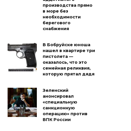
производства прямо
в море без
необходимости
берегового
снабжения
В Бобруйске юноша
нашел в квартире три
пистолета —
оказалось, что это
семейная реликвия,
которую прятал дядя
Зеленский
анонсировал
«специальную
санкционную
операцию» против
ВПК России