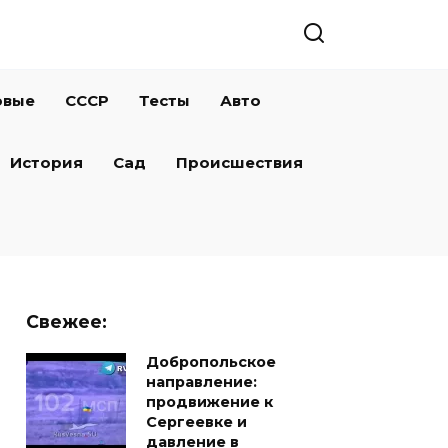
овые
СССР
Тесты
Авто
История
Сад
Происшествия
Свежее:
Добропольское
направление:
продвижение к
Сергеевке и
давление в