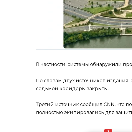
В частности, системы обнаружили про
По словам двух источников издания, с
седьмой коридоры закрыты.
Третий источник сообщил CNN, что п
полностью экипировались для защиты
3