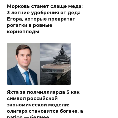
Морковь станет слаще меда:
3 летние удобрения от деда
Егора, которые превратят
рогатки в ровные
корнеплоды
Яхта за полмиллиарда $ как
символ российской
экономической модели:
олигарх становится богаче, а
nation — беднее