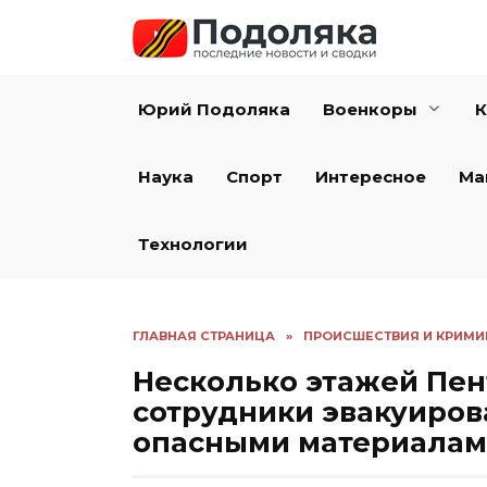
Перейти
к
содержанию
Юрий Подоляка
Военкоры
К
Наука
Спорт
Интересное
Ма
Технологии
ГЛАВНАЯ СТРАНИЦА
»
ПРОИСШЕСТВИЯ И КРИМИ
Несколько этажей Пен
сотрудники эвакуиров
опасными материалам