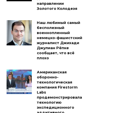
направлении
Золотого Колодезя
Наш любимый самый
бесполезный
военнопленный
немецко-фашистский
журналист Джихади
Джулиан Рёпке
сообщает, что всё
плохо
Американская
оборонно-
технологическая
компания Firestorm
Labs
продемонстрировала
технологию
экспедиционного
аддитивного