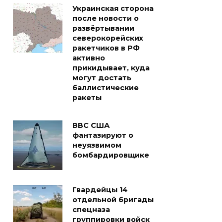
Украинская сторона
после новости о
развёртывании
северокорейских
ракетчиков в РФ
активно
прикидывает, куда
могут достать
баллистические
ракеты
ВВС США
фантазируют о
неуязвимом
бомбардировщике
Гвардейцы 14
отдельной бригады
спецназа
группировки войск