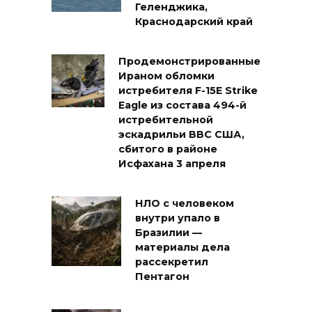
Геленджика,
Краснодарский край
Продемонстрированные
Ираном обломки
истребителя F-15E Strike
Eagle из состава 494-й
истребительной
эскадрильи ВВС США,
сбитого в районе
Исфахана 3 апреля
НЛО с человеком
внутри упало в
Бразилии —
материалы дела
рассекретил
Пентагон