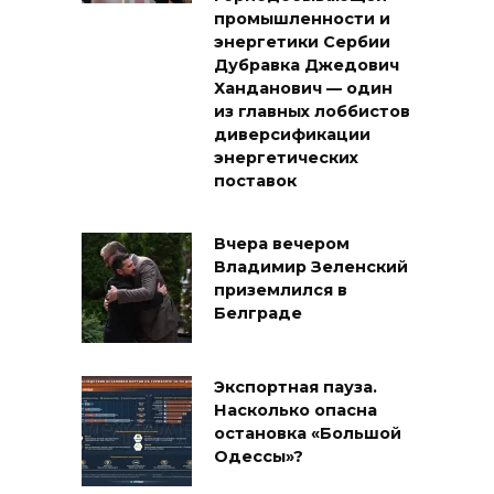
промышленности и
энергетики Сербии
Дубравка Джедович
Ханданович — один
из главных лоббистов
диверсификации
энергетических
поставок
Вчера вечером
Владимир Зеленский
приземлился в
Белграде
Экспортная пауза.
Насколько опасна
остановка «Большой
Одессы»?