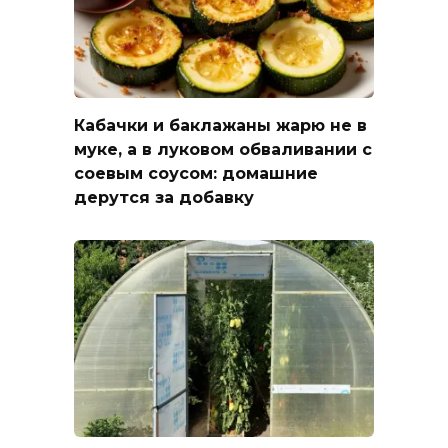
Кабачки и баклажаны жарю не в
муке, а в луковом обваливании с
соевым соусом: домашние
дерутся за добавку