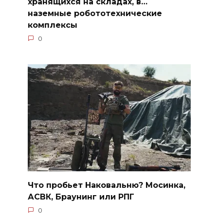
хранящихся на складах, в…
наземные робототехнические
комплексы
0
Что пробьет Наковальню? Мосинка,
АСВК, Браунинг или РПГ
0