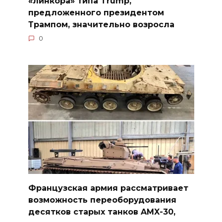
«линкора» типа Trump,
предложенного президентом
Трампом, значительно возросла
0
Французская армия рассматривает
возможность переоборудования
десятков старых танков AMX-30,