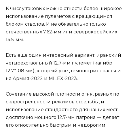
К числу таковых можно отнести более широкое
использование пулемётов с вращающимся
блоком стволов. И не обязательно только
отечественных 7.62-мм или северокорейских
14.5-мм.
Есть еще один интересный вариант: иранский
четырехствольный 12.7-мм пулемет (калибр
12.7*108 мм), который уже демонстрировался и
на Армия-2022 и MILEX-2023.
Сочетание высокой плотности огня, разных по
склрострельности режимов стрельбы, и
использование стандартного для наших мест
достаточно мощного 12.7-мм патрона — делает
его относительно быстрым и недорогим