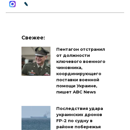
Свежее:
Пентагон отстранил
от должности
ключевого военного
чиновника,
координирующего
поставки военной
помощи Украине,
пишет ABC News
Последствия удара
украинских дронов
FP-2 по судну в
районе побережья