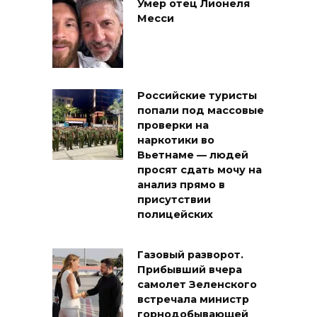
Умер отец Лионеля
Месси
Российские туристы
попали под массовые
проверки на
наркотики во
Вьетнаме — людей
просят сдать мочу на
анализ прямо в
присутствии
полицейских
Газовый разворот.
Прибывший вчера
самолет Зеленского
встречала министр
горнодобывающей