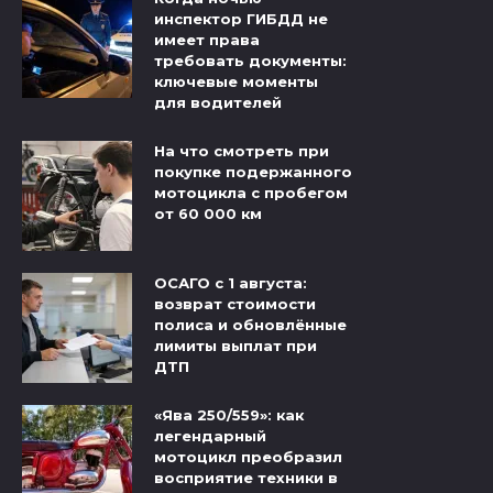
инспектор ГИБДД не
имеет права
требовать документы:
ключевые моменты
для водителей
На что смотреть при
покупке подержанного
мотоцикла с пробегом
от 60 000 км
ОСАГО с 1 августа:
возврат стоимости
полиса и обновлённые
лимиты выплат при
ДТП
«Ява 250/559»: как
легендарный
мотоцикл преобразил
восприятие техники в