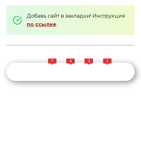
Добавь сайт в закладки! Инструкция
по ссылке
.
7
4
3
1