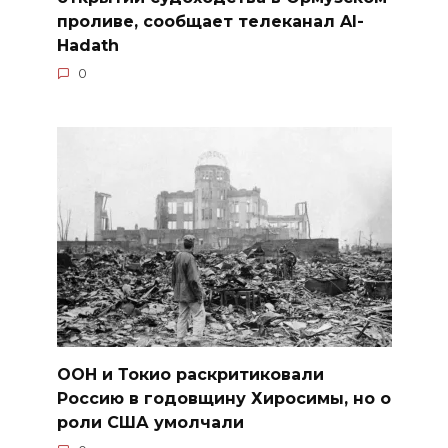
проливе, сообщает телеканал Al-
Hadath
0
ООН и Токио раскритиковали
Россию в годовщину Хиросимы, но о
роли США умолчали