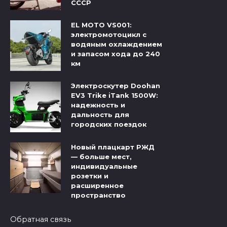
СССР
EL MOTO VS001:
электромотоцикл с
водяным охлаждением
и запасом хода до 240
км
Электроскутер Doohan
EV3 Trike iTank 1500W:
надежность и
дальность для
городских поездок
Новый плацкарт РЖД
— больше мест,
индивидуальные
розетки и
расширенное
пространство
Обратная связь