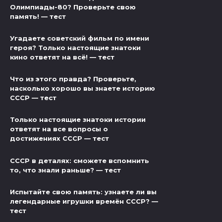
Олимпиады-80? Проверьте свою
память! — тест
Угадаете советский фильм по имени
героя? Только настоящие знатоки
кино ответят на всё! — тест
Что из этого правда? Проверьте,
насколько хорошо вы знаете историю
СССР — тест
Только настоящие знатоки истории
ответят на все вопросы о
достижениях СССР — тест
СССР в деталях: сможете вспомнить
то, что знали раньше? — тест
Испытайте свою память: узнаете ли вы
легендарные игрушки времён СССР? —
тест