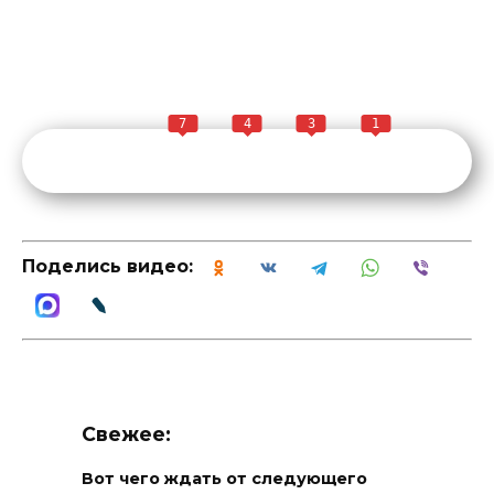
7
4
3
1
Поделись видео:
Свежее:
Вот чего ждать от следующего