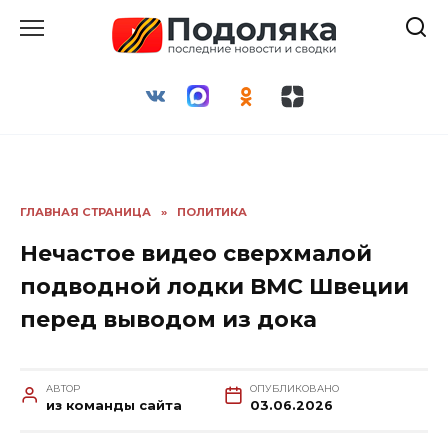
Перейти
к
содержанию
ГЛАВНАЯ СТРАНИЦА
»
ПОЛИТИКА
Нечастое видео сверхмалой
подводной лодки ВМС Швеции
перед выводом из дока
АВТОР
ОПУБЛИКОВАНО
из команды сайта
03.06.2026