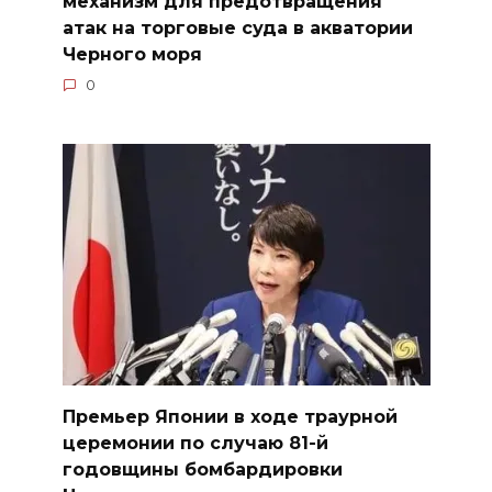
механизм для предотвращения
атак на торговые суда в акватории
Черного моря
0
Премьер Японии в ходе траурной
церемонии по случаю 81-й
годовщины бомбардировки