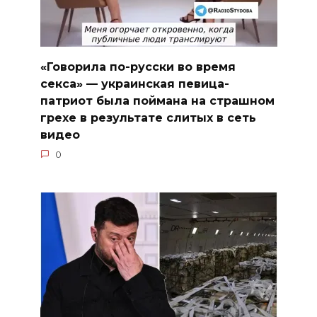
«Говорила по-русски во время
секса» — украинская певица-
патриот была поймана на страшном
грехе в результате слитых в сеть
видео
0