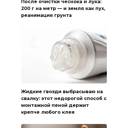
После очистки чеснока и лука:
200 г на метр — и земля как пух,
реанимация грунта
Жидкие гвозди выбрасываю на
свалку: этот недорогой способ с
монтажной пеной держит
крепче любого клея