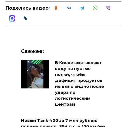
Поделись видео:
Свежее:
В Киеве выставляют
воду на пустые
полки, чтобы
дефицит продуктов
не выло видно после
удара по
логистическим
центрам
Новый Tank 400 за 7 млн рублей:
полный привод, 394 л.с. и 100 км без