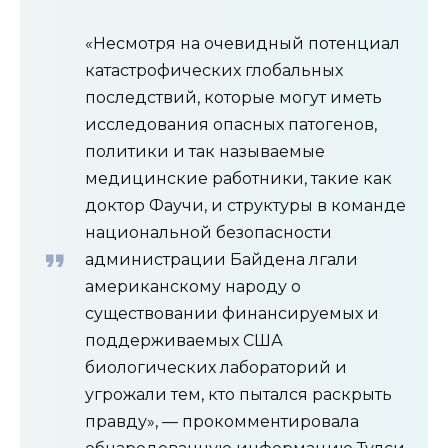
«Несмотря на очевидный потенциал
катастрофических глобальных
последствий, которые могут иметь
исследования опасных патогенов,
политики и так называемые
медицинские работники, такие как
доктор Фаучи, и структуры в команде
национальной безопасности
администрации Байдена лгали
американскому народу о
существовании финансируемых и
поддерживаемых США
биологических лабораторий и
угрожали тем, кто пытался раскрыть
правду», — прокомментировала