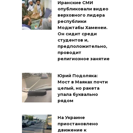
Иранские СМИ
опубликовали видео
верховного лидера
республики
Моджтабы Хаменеи.
Он сидит среди
студентов и,
предположительно,
проводит
религиозное занятие
Юрий Подоляка:
Мост в Маяках почти
целый, но ракета
упала буквально
рядом
На Украине
приостановлено
движение к