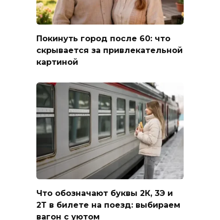
Покинуть город после 60: что
скрывается за привлекательной
картиной
Что обозначают буквы 2К, 3Э и
2Т в билете на поезд: выбираем
вагон с уютом