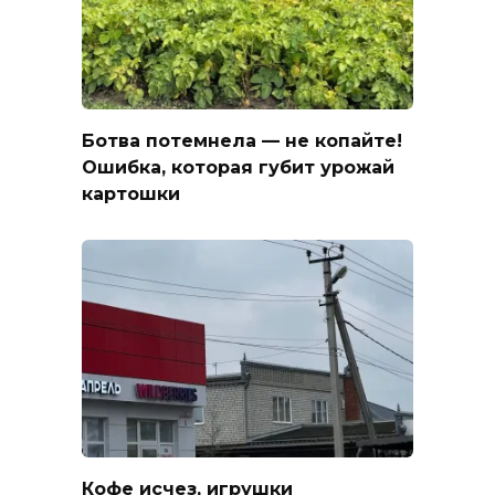
Ботва потемнела — не копайте!
Ошибка, которая губит урожай
картошки
Кофе исчез, игрушки