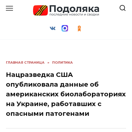
Перейти
к
содержанию
ГЛАВНАЯ СТРАНИЦА
»
ПОЛИТИКА
Нацразведка США
опубликовала данные об
американских биолабораториях
на Украине, работавших с
опасными патогенами