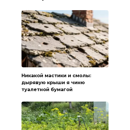
Никакой мастики и смолы:
дырявую крыши я чиню
туалетной бумагой