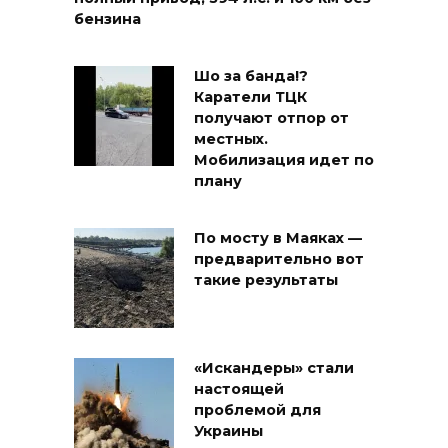
бензина
Шо за банда!?
Каратели ТЦК
получают отпор от
местных.
Мобилизация идет по
плану
По мосту в Маяках —
предварительно вот
такие результаты
«Искандеры» стали
настоящей
проблемой для
Украины