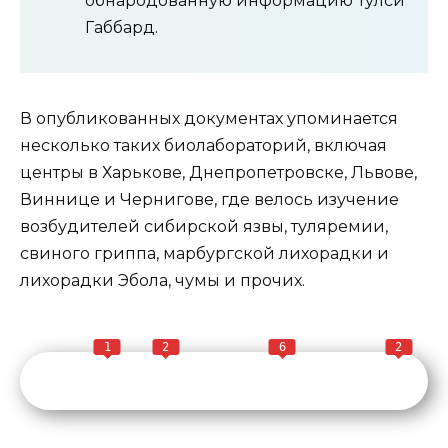
обнародованную информацию Тулси
Габбард.
В опубликованных документах упоминается
несколько таких биолабораторий, включая
центры в Харькове, Днепропетровске, Львове,
Виннице и Чернигове, где велось изучение
возбудителей сибирской язвы, туляремии,
свиного гриппа, марбургской лихорадки и
лихорадки Эбола, чумы и прочих.
1
2
6
2