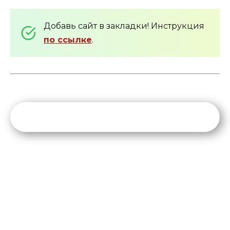
Добавь сайт в закладки! Инструкция
по ссылке
.