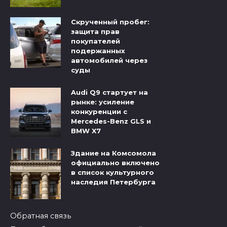
Скрученный пробег:
защита прав
покупателей
подержанных
автомобилей через
суды
Audi Q9 стартует на
рынке: усиление
конкуренции с
Mercedes-Benz GLS и
BMW X7
Здание на Комсомола
официально включено
в список культурного
наследия Петербурга
Обратная связь