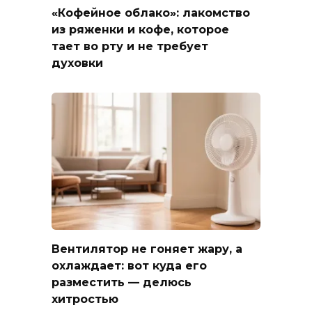
«Кофейное облако»: лакомство
из ряженки и кофе, которое
тает во рту и не требует
духовки
Вентилятор не гоняет жару, а
охлаждает: вот куда его
разместить — делюсь
хитростью