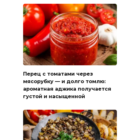
Перец с томатами через
мясорубку — и долго томлю:
ароматная аджика получается
густой и насыщенной