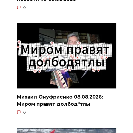
0
Михаил Онуфриенко 08.08.2026:
Миром правят долбод*тлы
0