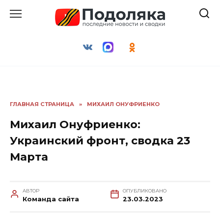
Перейти
к
содержанию
ГЛАВНАЯ СТРАНИЦА
»
МИХАИЛ ОНУФРИЕНКО
Михаил Онуфриенко:
Украинский фронт, сводка 23
Марта
АВТОР
ОПУБЛИКОВАНО
Команда сайта
23.03.2023