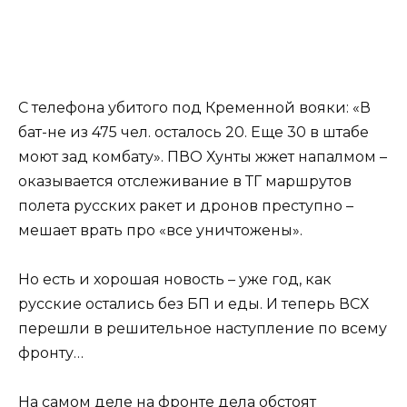
С телефона убитого под Кременной вояки: «В
бат-не из 475 чел. осталось 20. Еще 30 в штабе
моют зад комбату». ПВО Хунты жжет напалмом –
оказывается отслеживание в ТГ маршрутов
полета русских ракет и дронов преступно –
мешает врать про «все уничтожены».
Но есть и хорошая новость – уже год, как
русские остались без БП и еды. И теперь ВСХ
перешли в решительное наступление по всему
фронту…
На самом деле на фронте дела обстоят