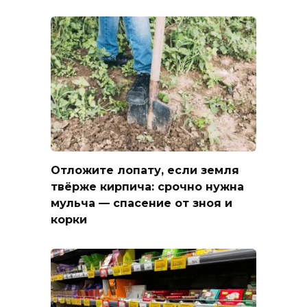
Отложите лопату, если земля
твёрже кирпича: срочно нужна
мульча — спасение от зноя и
корки