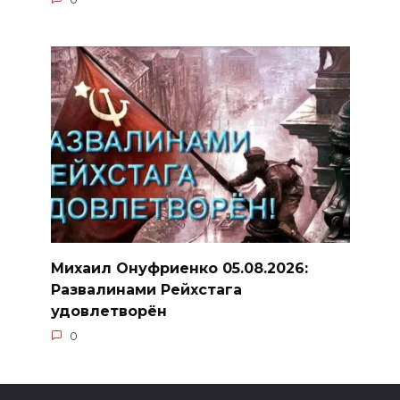
Михаил Онуфриенко 05.08.2026:
Развалинами Рейхстага
удовлетворён
0