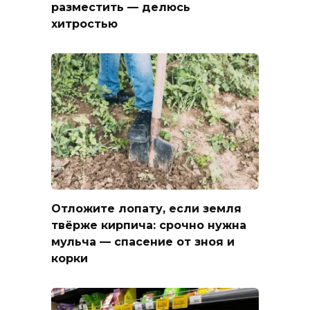
разместить — делюсь
хитростью
Отложите лопату, если земля
твёрже кирпича: срочно нужна
мульча — спасение от зноя и
корки