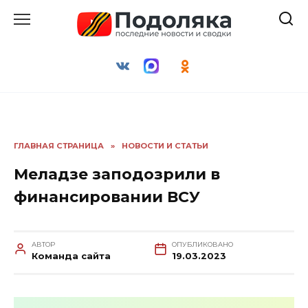
Перейти
к
содержанию
ГЛАВНАЯ СТРАНИЦА
»
НОВОСТИ И СТАТЬИ
Меладзе заподозрили в
финансировании ВСУ
АВТОР
ОПУБЛИКОВАНО
Команда сайта
19.03.2023