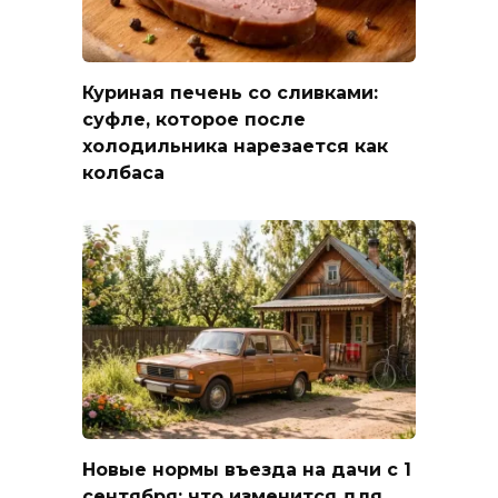
Куриная печень со сливками:
суфле, которое после
холодильника нарезается как
колбаса
Новые нормы въезда на дачи с 1
сентября: что изменится для