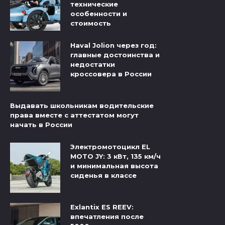
технические
особенности и
стоимость
Haval Jolion через год:
главные достоинства и
недостатки
кроссовера в России
Выдавать школьникам водительские
права вместе с аттестатом могут
начать в России
Электромотоцикл EL
MOTO JY: 3 кВт, 135 км/ч
и минимальная высота
сиденья в классе
Exlantix ES REEV:
впечатления после