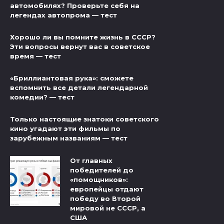
автомобилях? Проверьте себя на
легендах автопрома — тест
Хорошо ли вы помните жизнь в СССР?
Эти вопросы вернут вас в советское
время — тест
«Бриллиантовая рука»: сможете
вспомнить все детали легендарной
комедии? — тест
Только настоящие знатоки советского
кино угадают эти фильмы по
зарубежным названиям — тест
От главных
победителей до
«помощников»:
европейцы отдают
победу во Второй
мировой не СССР, а
США