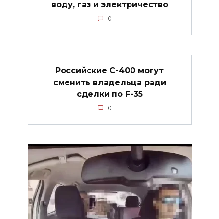
воду, газ и электричество
0
Российские С-400 могут
сменить владельца ради
сделки по F-35
0