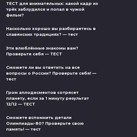
ТЕСТ для внимательных: какой кадр из
трёх заблудился и попал в чужой
фильм?
Насколько хорошо вы разбираетесь в
славянских традициях? — тест
Эти влюблённые знакомы вам?
Проверьте себя — ТЕСТ
Сможете ли вы ответить на все
вопросы о России? Проверьте себя! —
тест
Гром аплодисментов сотрясет
планету, если за 1 минуту результат
12/12 — ТЕСТ
Сможете вспомнить детали
Олимпиады-80? Проверьте свою
память! — тест