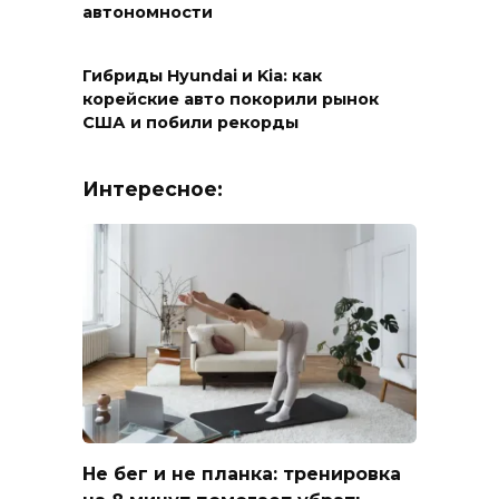
автономности
Гибриды Hyundai и Kia: как
корейские авто покорили рынок
США и побили рекорды
Интересное:
Не бег и не планка: тренировка