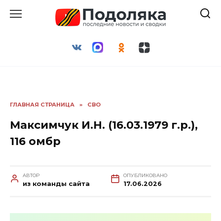
Перейти
к
содержанию
ГЛАВНАЯ СТРАНИЦА
»
СВО
Максимчук И.Н. (16.03.1979 г.р.),
116 омбр
АВТОР
ОПУБЛИКОВАНО
из команды сайта
17.06.2026