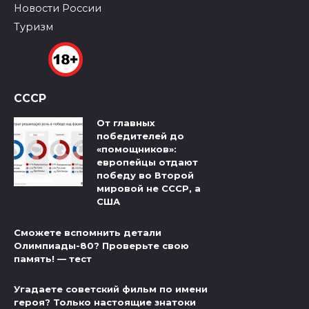
Новости России
Туризм
СССР
От главных
победителей до
«помощников»:
европейцы отдают
победу во Второй
мировой не СССР, а
США
Сможете вспомнить детали
Олимпиады-80? Проверьте свою
память! — тест
Угадаете советский фильм по имени
героя? Только настоящие знатоки