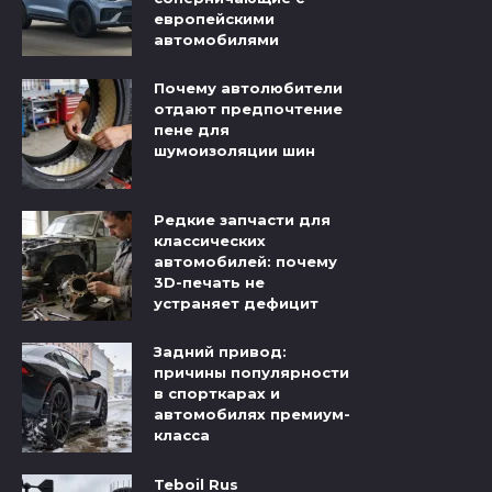
европейскими
автомобилями
Почему автолюбители
отдают предпочтение
пене для
шумоизоляции шин
Редкие запчасти для
классических
автомобилей: почему
3D-печать не
устраняет дефицит
Задний привод:
причины популярности
в спорткарах и
автомобилях премиум-
класса
Teboil Rus