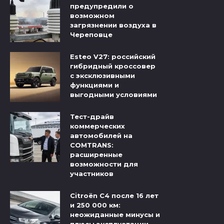
предупредили о
возможном
загрязнении воздуха в
Череповце
Esteo V27: российский
гибридный кроссовер
с эксклюзивными
функциями и
выгодными условиями
Тест-драйв
коммерческих
автомобилей на
COMTRANS:
расширенные
возможности для
участников
Citroёn C4 после 16 лет
и 250 000 км:
неожиданные минусы и