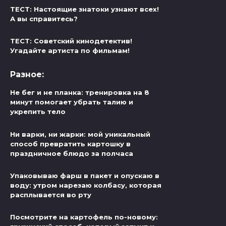
ТЕСТ: Настоящие знатоки узнают всех!
А вы справитесь?
ТЕСТ: Советский кинодетектив!
Угадайте артиста по фильмам!
Разное:
Не бег и не планка: тренировка на 8
минут помогает убрать талию и
укрепить тело
Ни варки, ни жарки: мой уникальный
способ превратить картошку в
праздничное блюдо за полчаса
Упаковываю фарш в пакет и опускаю в
воду: утром нарезаю колбасу, которая
расплывается во рту
Посмотрите на картофель по-новому: