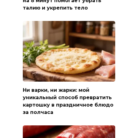
на 8 минут помогает убрать
талию и укрепить тело
Ни варки, ни жарки: мой
уникальный способ превратить
картошку в праздничное блюдо
за полчаса