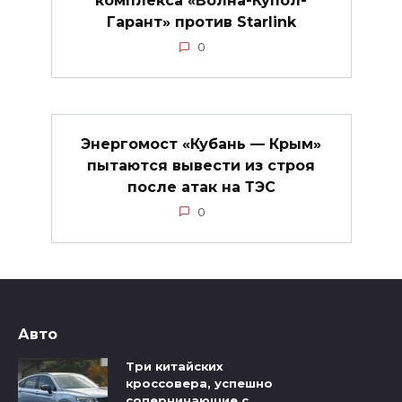
комплекса «Волна-Купол-
Гарант» против Starlink
0
Энергомост «Кубань — Крым»
пытаются вывести из строя
после атак на ТЭС
0
Авто
Три китайских
кроссовера, успешно
соперничающие с