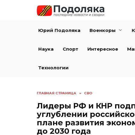
Перейти
к
содержанию
Юрий Подоляка
Военкоры
К
Наука
Спорт
Интересное
Ма
Технологии
ГЛАВНАЯ СТРАНИЦА
»
СВО
Лидеры РФ и КНР под
углублении российско
плане развития эконо
до 2030 года