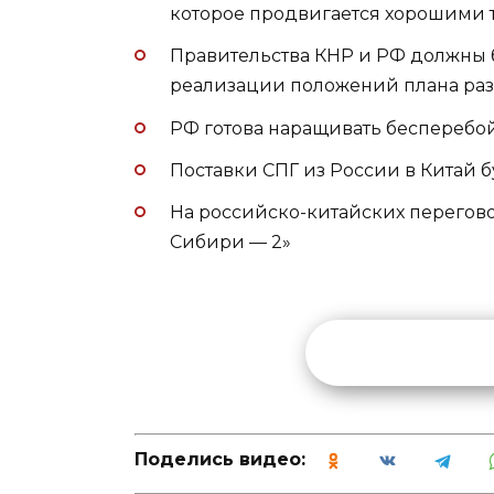
которое продвигается хорошими
Правительства КНР и РФ должны б
реализации положений плана раз
РФ готова наращивать бесперебо
Поставки СПГ из России в Китай 
На российско-китайских перегов
Сибири — 2»
Поделись видео: