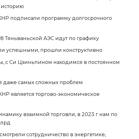
ю историю
 КНР подписали программу долгосрочного
 8 Тяньваньской АЭС идут по графику
ли успешными, прошли конструктивно
ы, с Си Цзиньпином находимся в постоянном
я даже самых сложных проблем
КНР является торгово-экономическое
амику взаимной торговли, в 2023 г нам по
млрд
смотрели сотрудничество в энергетике,