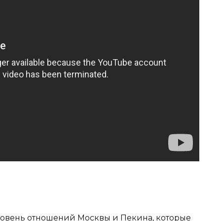
овень отношений Москвы и Пекина, которые