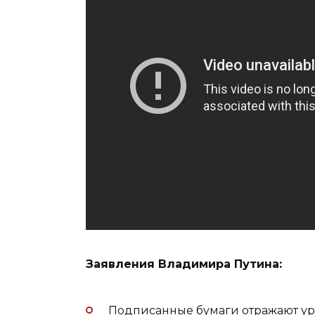
Заявления Владимира Путина:
Подписанные бумаги отражают ур