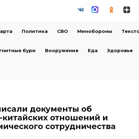
арта
Политика
СВО
Минобороны
Текст
гнитные бури
Вооружение
Еда
Здоровье
писали документы об
-китайских отношений и
мического сотрудничества