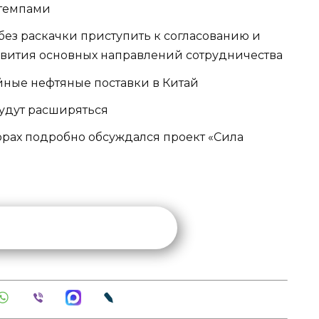
 темпами
ез раскачки приступить к согласованию и
вития основных направлений сотрудничества
йные нефтяные поставки в Китай
будут расширяться
орах подробно обсуждался проект «Сила