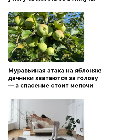
Муравьиная атака на яблонях:
дачники хватаются за голову
— а спасение стоит мелочи