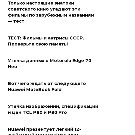
Только настоящие знатоки
советского кино угадают эти
фильмы по зарубежным названиям
— тест
ТЕСТ: Фильмы и актрисы СССР.
Проверьте свою память!
Утечка данных о Motorola Edge 70
Neo
Вот чего ждать от следующего
Huawei MateBook Fold
Утечка изображений, спецификаций
и цен TCL P80 и P80 Pro
Huawei презентует легкий 12-