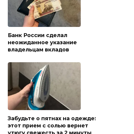
Банк России сделал
неожиданное указание
владельцам вкладов
Забудьте о пятнах на одежде:
этот прием с солью вернет
утюгу свежесть за 2 минуты