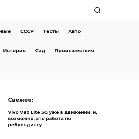
овые
СССР
Тесты
Авто
История
Сад
Происшествия
Свежее:
Vivo V80 Lite 5G уже в движении, и,
возможно, это работа по
ребрендингу