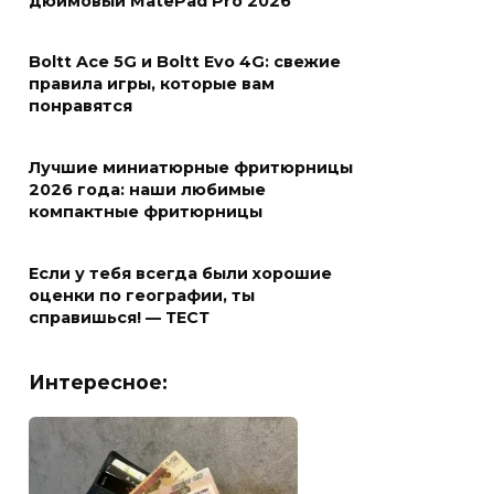
дюймовый MatePad Pro 2026
Boltt Ace 5G и Boltt Evo 4G: свежие
правила игры, которые вам
понравятся
Лучшие миниатюрные фритюрницы
2026 года: наши любимые
компактные фритюрницы
Если у тебя всегда были хорошие
оценки по географии, ты
справишься! — ТЕСТ
Интересное: