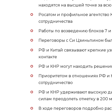
находятся на высшей точке за вс
Росатом и профильное агентство
сотрудничества
Работы по возведению блоков 7 и
Переговоры с Си Цзиньпином бы
РФ и Китай связывают крепкие уз
контакте
РФ и КНР могут находить решени
Приоритетом в отношениях РФ и 
сотрудничество
РФ и КНР удерживают высокую дин
силам преодолеть отметку в 200 
В ходе переговоров подробно рас