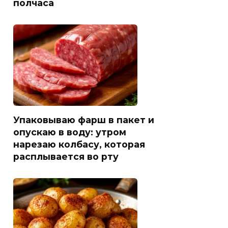
полчаса
Упаковываю фарш в пакет и
опускаю в воду: утром
нарезаю колбасу, которая
расплывается во рту