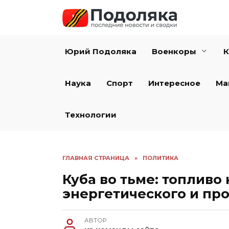
Перейти
к
содержанию
Юрий Подоляка
Военкоры
К
Наука
Спорт
Интересное
Ма
Технологии
ГЛАВНАЯ СТРАНИЦА
»
ПОЛИТИКА
Куба во тьме: топливо
энергетического и пр
АВТОР