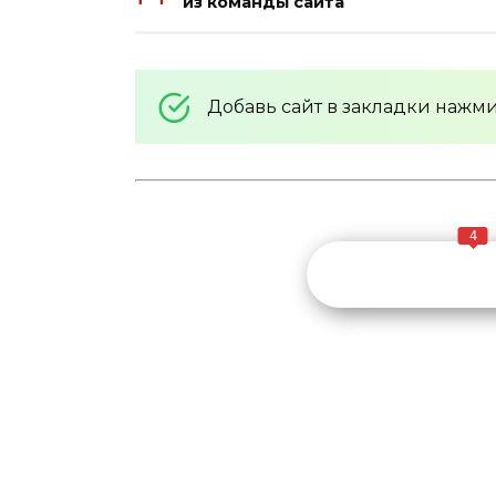
из команды сайта
Добавь сайт в закладки нажм
4