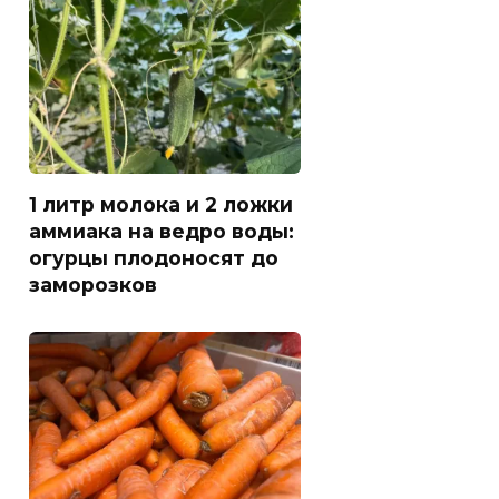
1 литр молока и 2 ложки
аммиака на ведро воды:
огурцы плодоносят до
заморозков