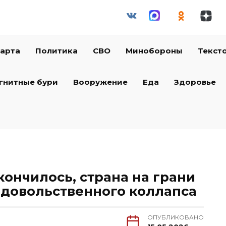
арта
Политика
СВО
Минобороны
Текст
гнитные бури
Вооружение
Еда
Здоровье
 кончилось, страна на грани
одовольственного коллапса
ОПУБЛИКОВАНО