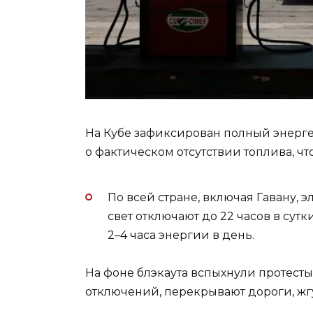
На Кубе зафиксирован полный энерге
о фактическом отсутствии топлива, ч
По всей стране, включая Гавану, 
свет отключают до 22 часов в сут
2–4 часа энергии в день.
На фоне блэкаута вспыхнули протест
отключений, перекрывают дороги, жгут