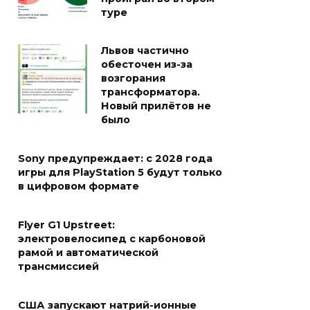
туре
Львов частично
обесточен из-за
возгорания
трансформатора.
Новый прилётов не
было
Sony предупреждает: с 2028 года
игры для PlayStation 5 будут только
в цифровом формате
Flyer G1 Upstreet:
электровелосипед с карбоновой
рамой и автоматической
трансмиссией
США запускают натрий-ионные