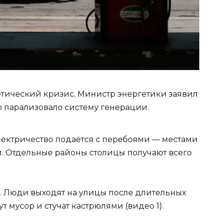
тический кризис. Министр энергетики заявил
то парализовало систему генерации.
электричество подаётся с перебоями — местами
ки. Отдельные районы столицы получают всего
ы. Люди выходят на улицы после длительных
 мусор и стучат кастрюлями (видео 1).