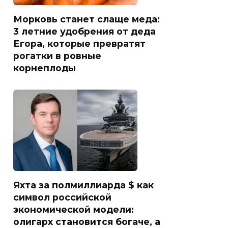
Морковь станет слаще меда:
3 летние удобрения от деда
Егора, которые превратят
рогатки в ровные
корнеплоды
Яхта за полмиллиарда $ как
символ российской
экономической модели:
олигарх становится богаче, а