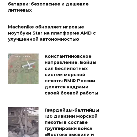
батареи: безопаснее и дешевле
литиевых
Machenike обновляет игровые
ноутбуки Star на платформе AMD с
улучшенной автономностью
Константиновское
направление. Бойцы
сил беспилотных
систем морской
пехоты ВМФ России
делятся кадрами
своей боевой работы
Гвардейцы-балтийцы
120 дивизии морской
пехоты в составе
группировки войск
«Восток» выявили и