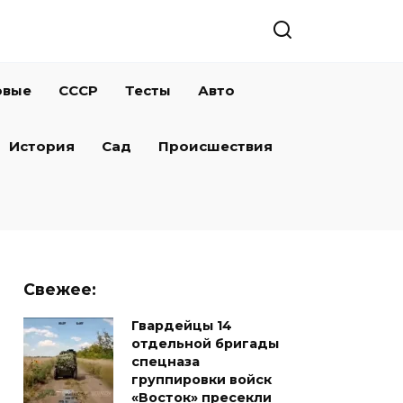
овые
СССР
Тесты
Авто
История
Сад
Происшествия
Свежее:
Гвардейцы 14
отдельной бригады
спецназа
группировки войск
«Восток» пресекли