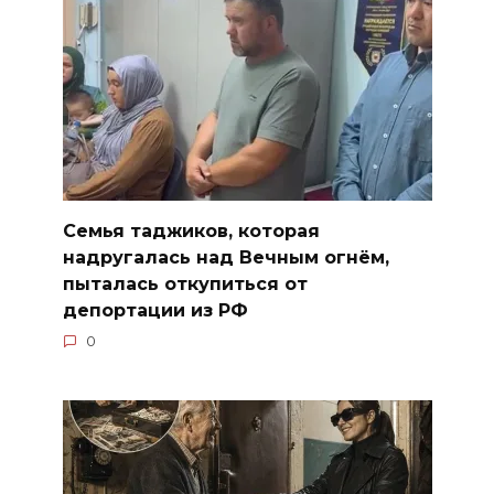
Семья таджиков, которая
надругалась над Вечным огнём,
пыталась откупиться от
депортации из РФ
0