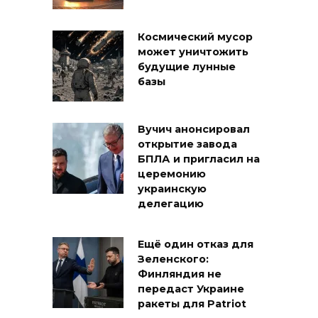
Космический мусор
может уничтожить
будущие лунные
базы
Вучич анонсировал
открытие завода
БПЛА и пригласил на
церемонию
украинскую
делегацию
Ещё один отказ для
Зеленского:
Финляндия не
передаст Украине
ракеты для Patriot