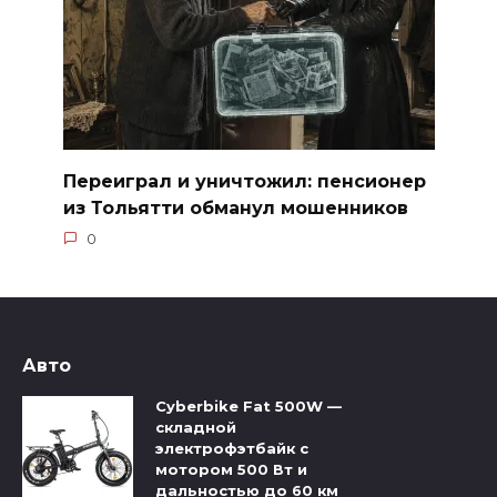
Переиграл и уничтожил: пенсионер
из Тольятти обманул мошенников
0
Авто
Cyberbike Fat 500W —
складной
электрофэтбайк с
мотором 500 Вт и
дальностью до 60 км