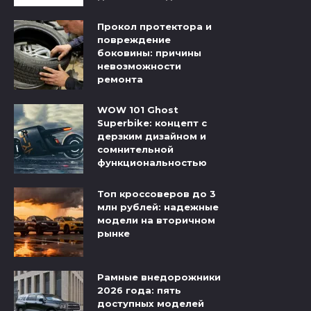
Прокол протектора и
повреждение
боковины: причины
невозможности
ремонта
WOW 101 Ghost
Superbike: концепт с
дерзким дизайном и
сомнительной
функциональностью
Топ кроссоверов до 3
млн рублей: надежные
модели на вторичном
рынке
Рамные внедорожники
2026 года: пять
доступных моделей