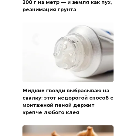
200 г на метр — и земля как пух,
реанимация грунта
Жидкие гвозди выбрасываю на
свалку: этот недорогой способ с
монтажной пеной держит
крепче любого клея