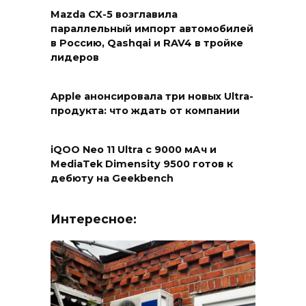
Mazda CX-5 возглавила
параллельный импорт автомобилей
в Россию, Qashqai и RAV4 в тройке
лидеров
Apple анонсировала три новых Ultra-
продукта: что ждать от компании
iQOO Neo 11 Ultra с 9000 мАч и
MediaTek Dimensity 9500 готов к
дебюту на Geekbench
Интересное: