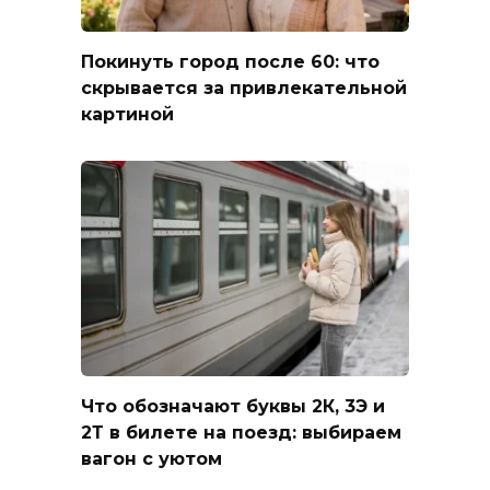
Покинуть город после 60: что
скрывается за привлекательной
картиной
Что обозначают буквы 2К, 3Э и
2Т в билете на поезд: выбираем
вагон с уютом