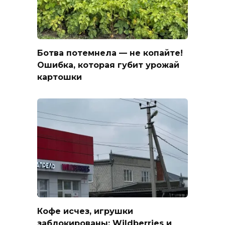
Ботва потемнела — не копайте!
Ошибка, которая губит урожай
картошки
Кофе исчез, игрушки
заблокированы: Wildberries и