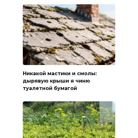
Никакой мастики и смолы:
дырявую крыши я чиню
туалетной бумагой