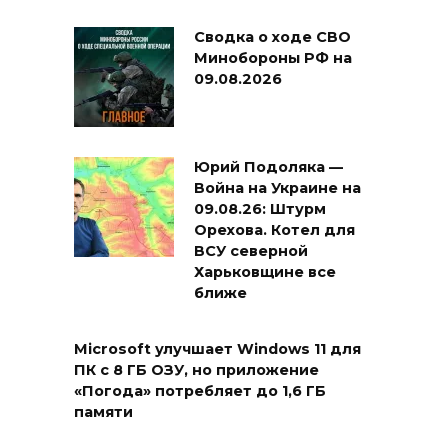
Сводка о ходе СВО
Минобороны РФ на
09.08.2026
Юрий Подоляка —
Война на Украине на
09.08.26: Штурм
Орехова. Котел для
ВСУ северной
Харьковщине все
ближе
Microsoft улучшает Windows 11 для
ПК с 8 ГБ ОЗУ, но приложение
«Погода» потребляет до 1,6 ГБ
памяти