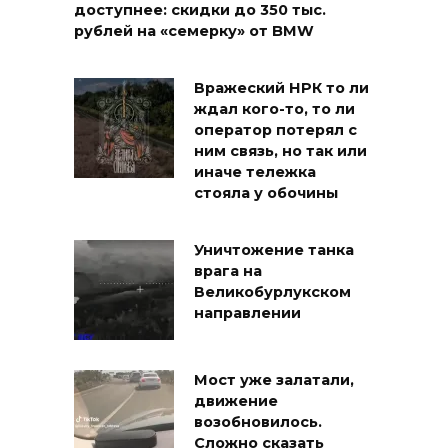
доступнее: скидки до 350 тыс.
рублей на «семерку» от BMW
Вражеский НРК то ли
ждал кого-то, то ли
оператор потерял с
ним связь, но так или
иначе тележка
стояла у обочины
Уничтожение танка
врага на
Великобурлукском
направлении
Мост уже залатали,
движение
возобновилось.
Сложно сказать