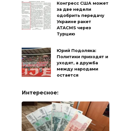
Конгресс США может
за две недели
одобрить передачу
Украине ракет
ATACMS через
Турцию
Юрий Подоляка:
Политики приходят и
уходят, а дружба
между народами
остается
Интересное: