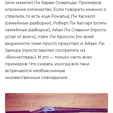
(или мазиле) Ли Харви Освальде. Примеров
огромное количество. Если говорить именно о
стрелках,
то есть ещё Рональд Ли Хаскелл
(семейные разборки), Роберт Ли Хаггарт (опять
семейные разборки), Айан Ли Ставики (просто
устал от всего), Уэйн Ли Кроссли (по всей
видимости, тоже просто приустал) и Айзек Ли
Замора (просто захотел пострелять из
«Винчестера»). И это — только часть всех
примеров. Что сказать, иногда всё-таки
встречаются необъяснимые
множественные
совпадения…