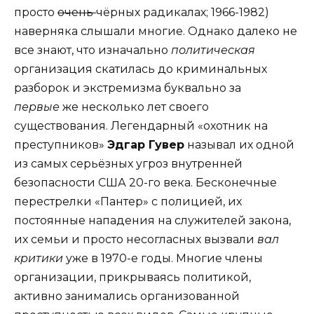
просто
очень
чёрных радикалах; 1966-1982)
наверняка слышали многие. Однако далеко не
все знают, что изначально
политическая
организация скатилась до криминальных
разборок и экстремизма буквально за
первые
же несколько лет своего
существования. Легендарный «охотник на
преступников»
Эдгар Гувер
называл их одной
из самых серьёзных угроз внутренней
безопасности США 20-го века. Бесконечные
перестрелки «Пантер» с полицией, их
постоянные нападения на служителей закона,
их семьи и просто несогласных вызвали
вал
критики
уже в 1970-е годы. Многие члены
организации, прикрываясь политикой,
активно занимались организованной