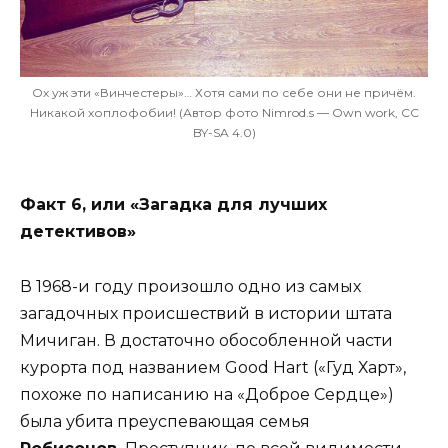
Ох уж эти «Винчестеры»… Хотя сами по себе они не причём.
Никакой хоплофобии! (Автор фото Nimrod.s — Own work, CC
BY-SA 4.0)
Факт 6, или «Загадка для лучших
детективов»
В 1968-и году произошло одно из самых
загадочных происшествий в истории штата
Мичиган. В достаточно обособленной части
курорта под названием Good Hart («Гуд Харт»,
похоже по написанию на «Доброе Сердце»)
была убита преуспевающая семья