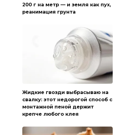
200 г на метр — и земля как пух,
реанимация грунта
Жидкие гвозди выбрасываю на
свалку: этот недорогой способ с
монтажной пеной держит
крепче любого клея