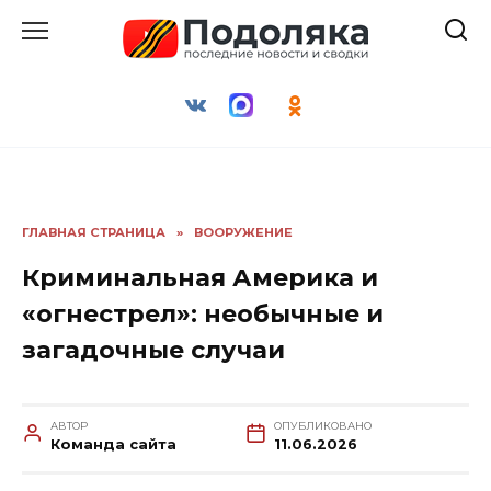
Перейти
к
содержанию
ГЛАВНАЯ СТРАНИЦА
»
ВООРУЖЕНИЕ
Криминальная Америка и
«огнестрел»: необычные и
загадочные случаи
АВТОР
ОПУБЛИКОВАНО
Команда сайта
11.06.2026