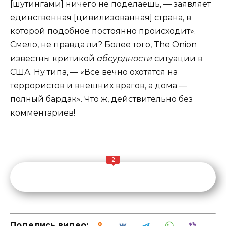
[шутингами] ничего не поделаешь, — заявляет
единственная [цивилизованная] страна, в
которой подобное постоянно происходит».
Смело, не правда ли? Более того, The Onion
известны критикой
абсурдности
ситуации в
США. Ну типа, — «Все вечно охотятся на
террористов и внешних врагов, а дома —
полный бардак». Что ж, действительно без
комментариев!
2
Поделись видео: