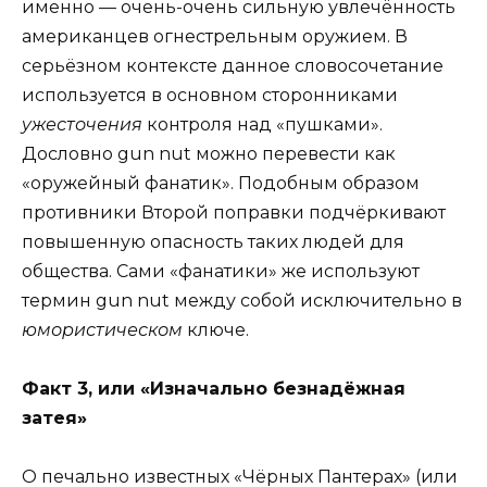
именно — очень-очень сильную увлечённость
американцев огнестрельным оружием. В
серьёзном контексте данное словосочетание
используется в основном сторонниками
ужесточения
контроля над «пушками».
Дословно gun nut можно перевести как
«оружейный фанатик». Подобным образом
противники Второй поправки подчёркивают
повышенную опасность таких людей для
общества. Сами «фанатики» же используют
термин gun nut между собой исключительно в
юмористическом
ключе.
Факт 3, или «Изначально безнадёжная
затея»
О печально известных «Чёрных Пантерах» (или