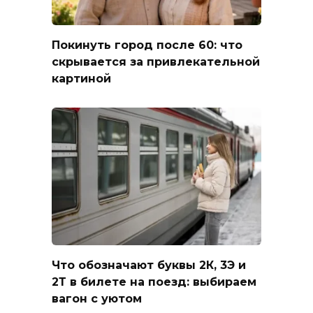
Покинуть город после 60: что
скрывается за привлекательной
картиной
Что обозначают буквы 2К, 3Э и
2Т в билете на поезд: выбираем
вагон с уютом