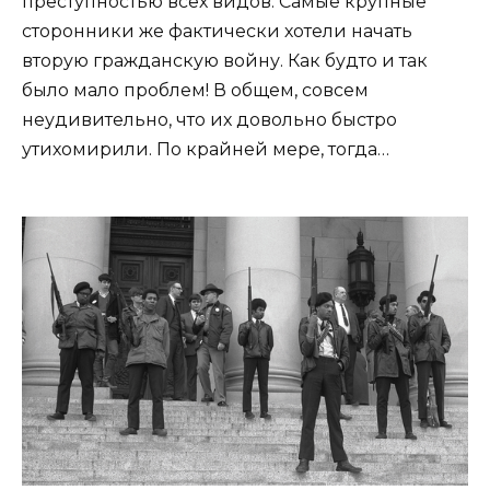
преступностью всех видов. Самые крупные
сторонники же фактически хотели начать
вторую гражданскую войну. Как будто и так
было мало проблем! В общем, совсем
неудивительно, что их довольно быстро
утихомирили. По крайней мере, тогда…