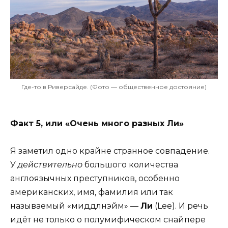
Где-то в Риверсайде. (Фото — общественное достояние)
Факт 5, или «Очень много разных Ли»
Я заметил одно крайне странное совпадение.
У
действительно
большого количества
англоязычных преступников, особенно
американских, имя, фамилия или так
называемый «миддлнэйм» —
Ли
(Lee). И речь
идёт не только о полумифическом снайпере