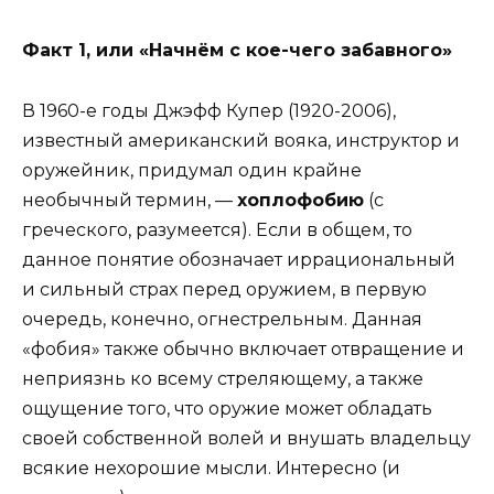
Факт 1, или «Начнём с кое-чего забавного»
В 1960-е годы Джэфф Купер (1920-2006),
известный американский вояка, инструктор и
оружейник, придумал один крайне
необычный термин, —
хоплофобию
(с
греческого, разумеется). Если в общем, то
данное понятие обозначает иррациональный
и сильный страх перед оружием, в первую
очередь, конечно, огнестрельным. Данная
«фобия» также обычно включает отвращение и
неприязнь ко всему стреляющему, а также
ощущение того, что оружие может обладать
своей собственной волей и внушать владельцу
всякие нехорошие мысли. Интересно (и