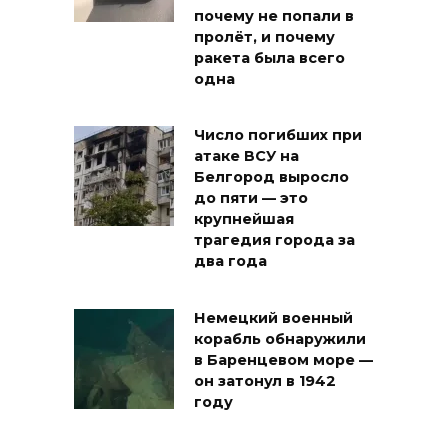
почему не попали в
пролёт, и почему
ракета была всего
одна
Число погибших при
атаке ВСУ на
Белгород выросло
до пяти — это
крупнейшая
трагедия города за
два года
Немецкий военный
корабль обнаружили
в Баренцевом море —
он затонул в 1942
году