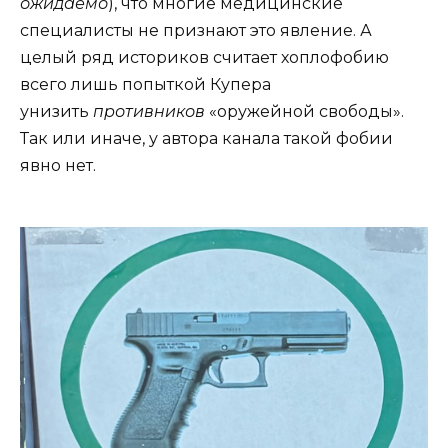
ожидаемо
), что многие медицинские
специалисты не признают это явление. А
целый ряд историков считает хоплофобию
всего лишь попыткой Купера
унизить
противников
«оружейной свободы».
Так или иначе, у автора канала такой фобии
явно нет.