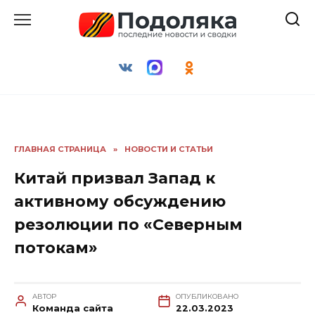
Перейти
к
содержанию
ГЛАВНАЯ СТРАНИЦА
»
НОВОСТИ И СТАТЬИ
Китай призвал Запад к
активному обсуждению
резолюции по «Северным
потокам»
АВТОР
ОПУБЛИКОВАНО
Команда сайта
22.03.2023