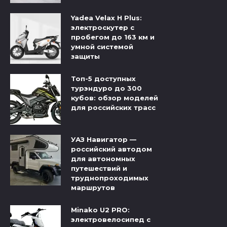
Yadea Velax H Plus:
электроскутер с
пробегом до 163 км и
умной системой
защиты
Топ-5 доступных
турэндуро до 300
кубов: обзор моделей
для российских трасс
УАЗ Навигатор —
российский автодом
для автономных
путешествий и
труднопроходимых
маршрутов
Minako U2 PRO:
электровелосипед с