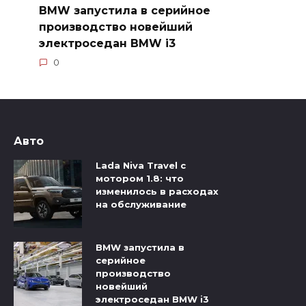
BMW запустила в серийное
производство новейший
электроседан BMW i3
0
Авто
Lada Niva Travel с
мотором 1.8: что
изменилось в расходах
на обслуживание
BMW запустила в
серийное
производство
новейший
электроседан BMW i3