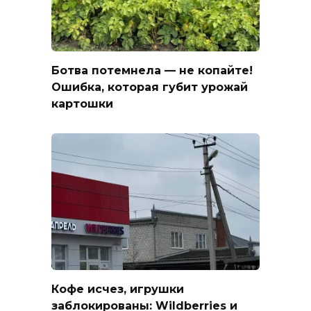
Ботва потемнела — не копайте!
Ошибка, которая губит урожай
картошки
Кофе исчез, игрушки
заблокированы: Wildberries и