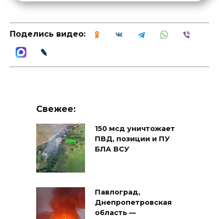
Поделись видео:
Свежее:
150 мсд уничтожает
ПВД, позиции и ПУ
БЛА ВСУ
Павлоград,
Днепропетровская
область —