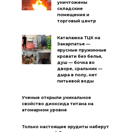
уничтожены
складские
помещения и
торговый центр
Каталажка ТЦК на
Закарпатье —
ярусные пружинные
кровати без белья,
душ — бочка во
дворе, сральник —
дыра в полу, нет
питьевой воды
Ученые открыли уникальное
свойство диоксида титана на
атомарном уровне
Только настоящие эрудиты наберут