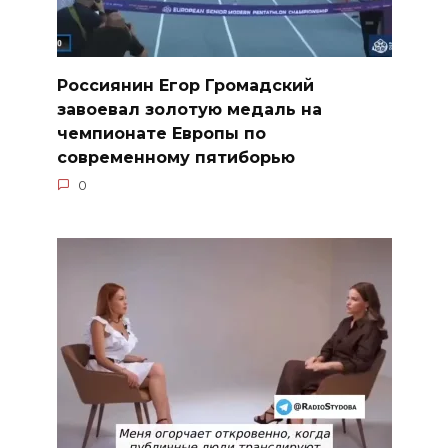
Россиянин Егор Громадский
завоевал золотую медаль на
чемпионате Европы по
современному пятиборью
0