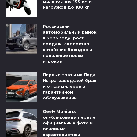
дальностью 100 км и
нагрузкой до 180 кг
Российский
автомобильный рынок
в 2026 году: рост
продаж, лидерство
китайских брендов и
появление новых
игроков
Первые траты на Лада
Искра: заводской брак
и отказ дилеров в
гарантийном
обслуживании
Geely Monjaro:
опубликованы первые
официальные фото и
основные
характеристики