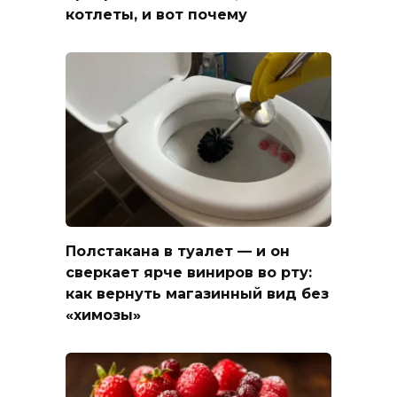
котлеты, и вот почему
Полстакана в туалет — и он
сверкает ярче виниров во рту:
как вернуть магазинный вид без
«химозы»