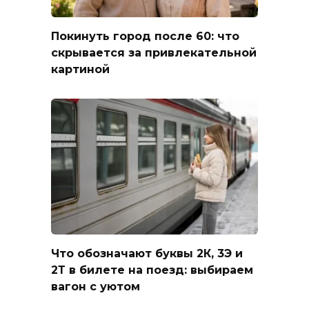
Покинуть город после 60: что
скрывается за привлекательной
картиной
Что обозначают буквы 2К, 3Э и
2Т в билете на поезд: выбираем
вагон с уютом