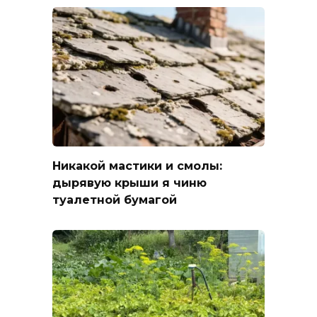
Никакой мастики и смолы:
дырявую крыши я чиню
туалетной бумагой