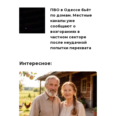
ПВО в Одессе бьёт
по домам. Местные
каналы уже
сообщают о
возгораниях в
частном секторе
после неудачной
попытки перехвата
Интересное: