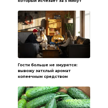
который исчезает за 5 минут
Гости больше не хмурятся:
вывожу затхлый аромат
копеечным средством