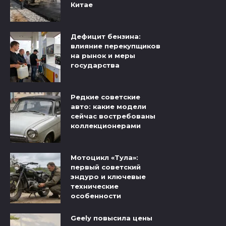
Китае
Дефицит бензина:
влияние перекупщиков
на рынок и меры
государства
Редкие советские
авто: какие модели
сейчас востребованы
коллекционерами
Мотоцикл «Тула»:
первый советский
эндуро и ключевые
технические
особенности
Geely повысила цены