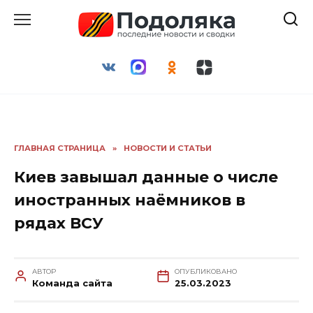
Перейти
к
содержанию
ГЛАВНАЯ СТРАНИЦА
»
НОВОСТИ И СТАТЬИ
Киев завышал данные о числе
иностранных наёмников в
рядах ВСУ
АВТОР
ОПУБЛИКОВАНО
Команда сайта
25.03.2023