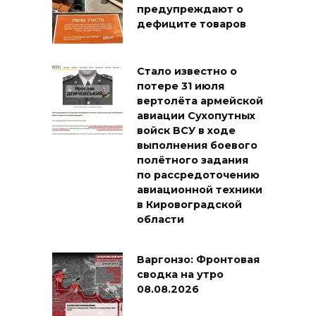
предупреждают о
дефиците товаров
Стало известно о
потере 31 июля
вертолёта армейской
авиации Сухопутных
войск ВСУ в ходе
выполнения боевого
полётного задания
по рассредоточению
авиационной техники
в Кировоградской
области
Варгонзо: Фронтовая
сводка на утро
08.08.2026