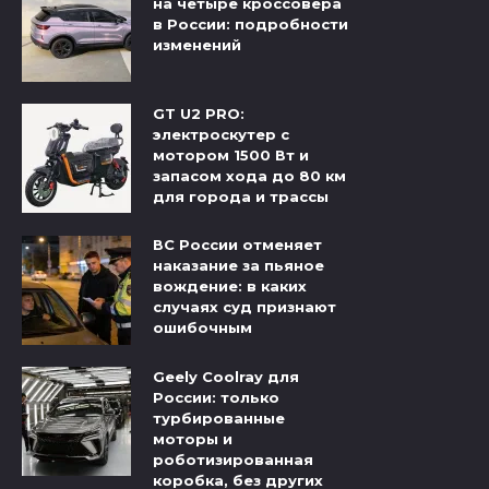
на четыре кроссовера
в России: подробности
изменений
GT U2 PRO:
электроскутер с
мотором 1500 Вт и
запасом хода до 80 км
для города и трассы
ВС России отменяет
наказание за пьяное
вождение: в каких
случаях суд признают
ошибочным
Geely Coolray для
России: только
турбированные
моторы и
роботизированная
коробка, без других