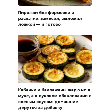
Пирожки без формовки и
раскатки: замесил, выложил
ложкой — и готово
Кабачки и баклажаны жарю не в
муке, а в луковом обваливании с
соевым соусом: домашние
дерутся за добавку