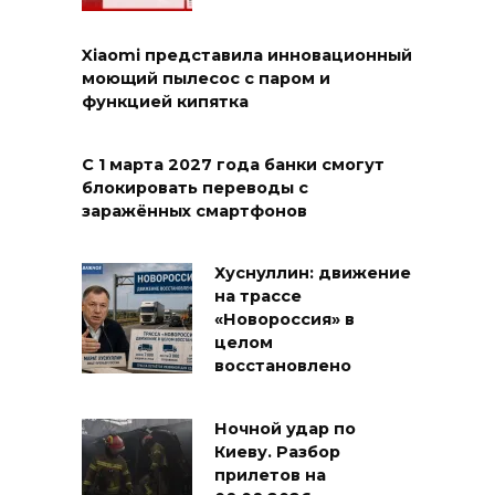
Xiaomi представила инновационный
моющий пылесос с паром и
функцией кипятка
С 1 марта 2027 года банки смогут
блокировать переводы с
заражённых смартфонов
Хуснуллин: движение
на трассе
«Новороссия» в
целом
восстановлено
Ночной удар по
Киеву. Разбор
прилетов на