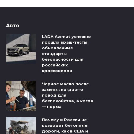
Авто
LADA Azimut успешно
прошла краш-тесты:
обновленные
стандарты
безопасности для
российских
кроссоверов
Черное масло после
замены: когда это
повод для
беспокойства, а когда
— норма
Почему в России не
возводят бетонные
дороги, как в США и