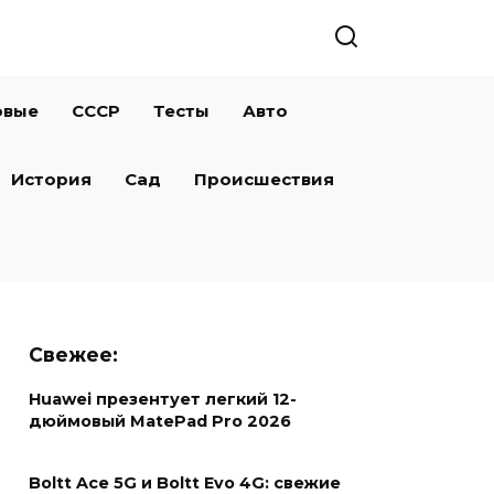
овые
СССР
Тесты
Авто
История
Сад
Происшествия
Свежее:
Huawei презентует легкий 12-
дюймовый MatePad Pro 2026
Boltt Ace 5G и Boltt Evo 4G: свежие