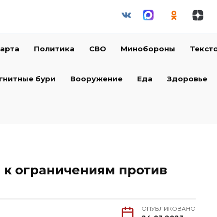
арта
Политика
СВО
Минобороны
Текст
гнитные бури
Вооружение
Еда
Здоровье
 к ограничениям против
ОПУБЛИКОВАНО