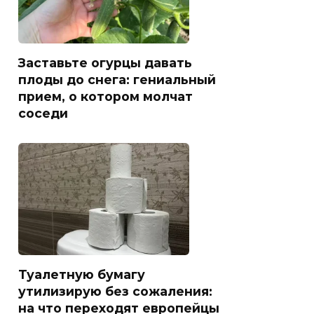
Заставьте огурцы давать
плоды до снега: гениальный
прием, о котором молчат
соседи
Туалетную бумагу
утилизирую без сожаления:
на что переходят европейцы