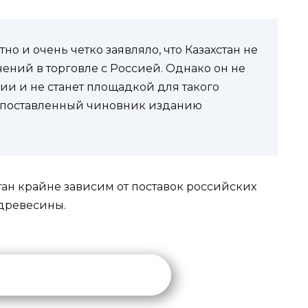
но и очень четко заявляло, что Казахстан не
ений в торговле с Россией. Однако он не
ии и не станет площадкой для такого
окопоставленный чиновник изданию
хстан крайне зависим от поставок российских
 древесины.