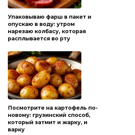
Упаковываю фарш в пакет и
опускаю в воду: утром
нарезаю колбасу, которая
расплывается во рту
Посмотрите на картофель по-
новому: грузинский способ,
который затмит и жарку, и
варку