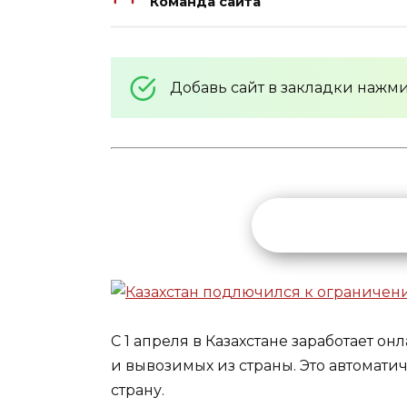
Команда сайта
Добавь сайт в закладки нажм
С 1 апреля в Казахстане заработает о
и вывозимых из страны. Это автомат
страну.