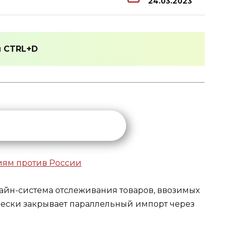
24.03.2023
и
CTRL+D
нлайн-система отслеживания товаров, ввозимых
ически закрывает параллельный импорт через