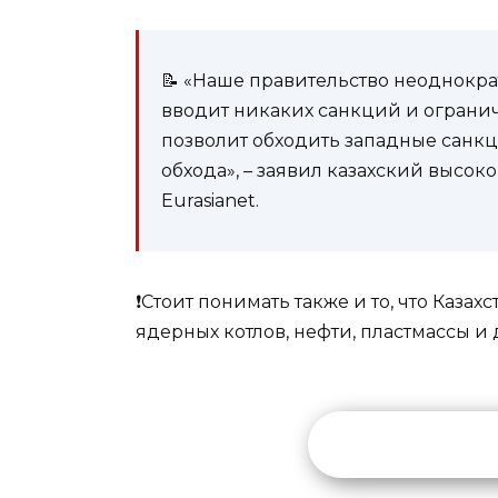
📝 «Наше правительство неоднократ
вводит никаких санкций и огранич
позволит обходить западные санкц
обхода», – заявил казахский выс
Eurasianet.
❗️Стоит понимать также и то, что Каза
ядерных котлов, нефти, пластмассы и