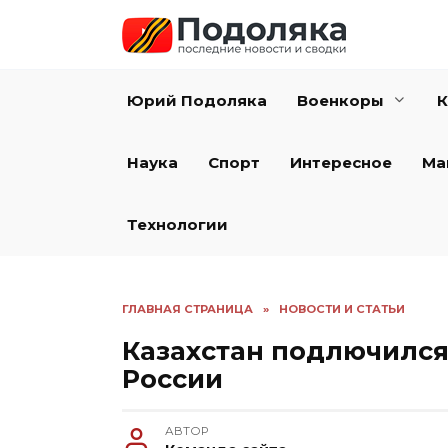
Перейти
к
содержанию
Юрий Подоляка
Военкоры
К
Наука
Спорт
Интересное
Ма
Технологии
ГЛАВНАЯ СТРАНИЦА
»
НОВОСТИ И СТАТЬИ
Казахстан подлючился
России
АВТОР