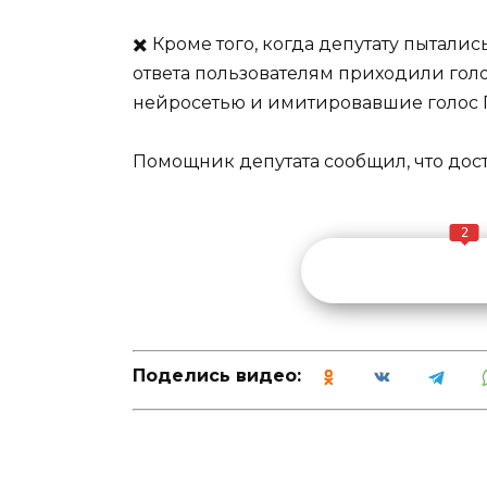
✖️ Кроме того, когда депутату пытали
ответа пользователям приходили го
нейросетью и имитировавшие голос Г
Помощник депутата сообщил, что дост
2
Поделись видео: