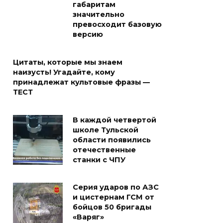
габаритам
значительно
превосходит базовую
версию
Цитаты, которые мы знаем
наизусть! Угадайте, кому
принадлежат культовые фразы —
ТЕСТ
В каждой четвертой
школе Тульской
области появились
отечественные
станки с ЧПУ
Серия ударов по АЗС
и цистернам ГСМ от
бойцов 50 бригады
«Варяг»