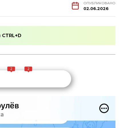
ОПУБЛИКОВАНО
02.06.2026
и
CTRL+D
2
2