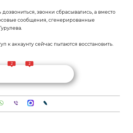
сь дозвониться, звонки сбрасывались, а вместо
лосовые сообщения, сгенерированные
урулева.
уп к аккаунту сейчас пытаются восстановить.
2
2