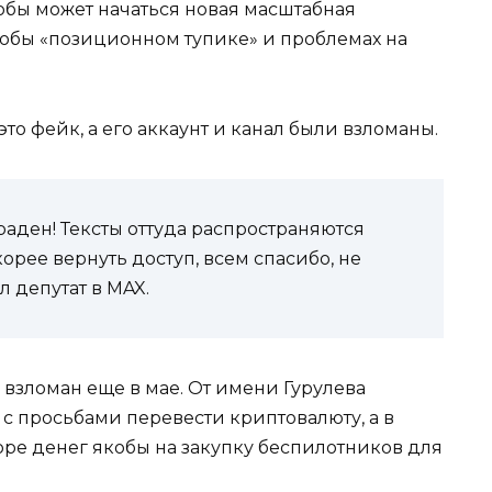
обы может начаться новая масштабная
кобы «позиционном тупике» и проблемах на
это фейк, а его аккаунт и канал были взломаны.
краден! Тексты оттуда распространяются
орее вернуть доступ, всем спасибо, не
л депутат в MAX.
 взломан еще в мае. От имени Гурулева
с просьбами перевести криптовалюту, а в
оре денег якобы на закупку беспилотников для