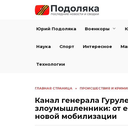
Перейти
к
содержанию
Юрий Подоляка
Военкоры
К
Наука
Спорт
Интересное
Ма
Технологии
ГЛАВНАЯ СТРАНИЦА
»
ПРОИСШЕСТВИЯ И КРИМИ
Канал генерала Гурул
злоумышленники: от е
новой мобилизации