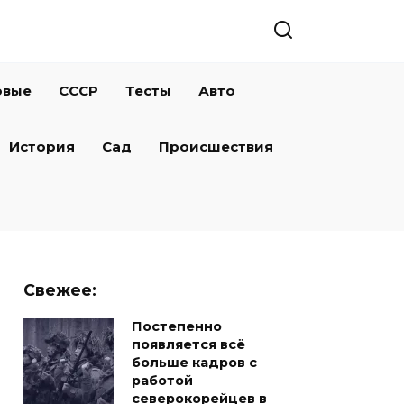
овые
СССР
Тесты
Авто
История
Сад
Происшествия
Свежее:
Постепенно
появляется всё
больше кадров с
работой
северокорейцев в