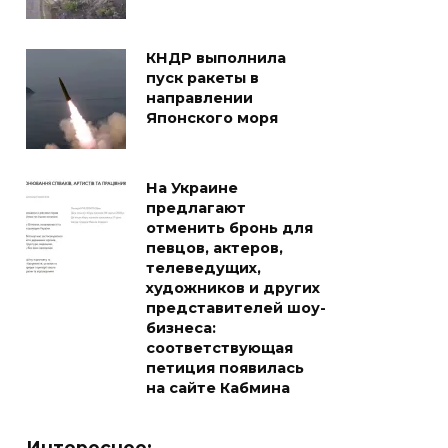
КНДР выполнила
пуск ракеты в
направлении
Японского моря
На Украине
предлагают
отменить бронь для
певцов, актеров,
телеведущих,
художников и других
представителей шоу-
бизнеса:
соответствующая
петиция появилась
на сайте Кабмина
Интересное: