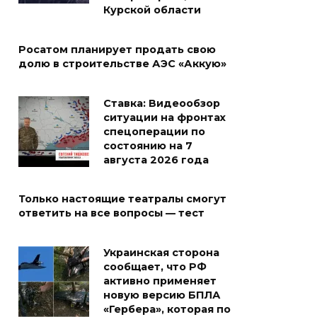
Курской области
Росатом планирует продать свою
долю в строительстве АЭС «Аккую»
Ставка: Видеообзор
ситуации на фронтах
спецоперации по
состоянию на 7
августа 2026 года
Только настоящие театралы смогут
ответить на все вопросы — тест
Украинская сторона
сообщает, что РФ
активно применяет
новую версию БПЛА
«Гербера», которая по