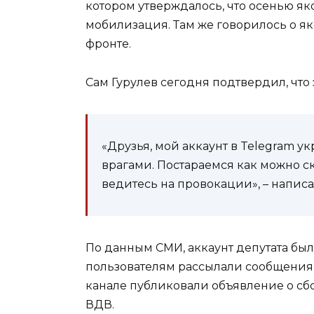
котором утверждалось, что осенью як
мобилизация. Там же говорилось о я
фронте.
Сам Гурулев сегодня подтвердил, что 
«Друзья, мой аккаунт в Telegram у
врагами. Постараемся как можно ск
ведитесь на провокации», – написа
По данным СМИ, аккаунт депутата был
пользователям рассылали сообщения 
канале публиковали объявление о сб
ВДВ.