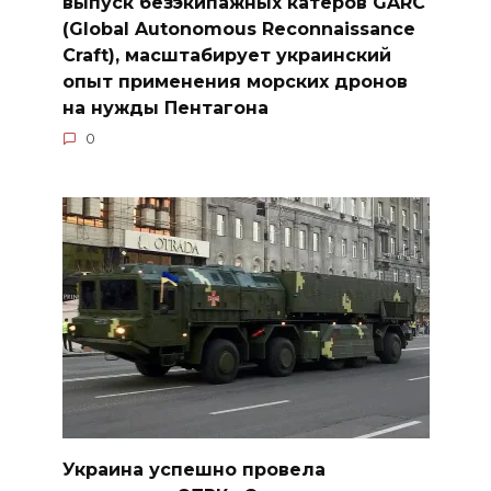
выпуск безэкипажных катеров GARC
(Global Autonomous Reconnaissance
Craft), масштабирует украинский
опыт применения морских дронов
на нужды Пентагона
0
Украина успешно провела