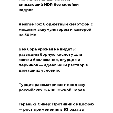
снимающий HDR без склейки
кадров
Realme 16x: бюджетный смартфон с
мощным аккумулятором и камерой
на 50 Мп
Без бора урожая не видать:
разводим борную кислоту для
завязи баклажанов, огурцов и
перчиков — идеальный раствор в
домашних условиях
Турция рассматривает продажу
российских С-400 Южной Корее
Герань-2 Сикер: Противник в цифрах
— рост применения в 93 раза за