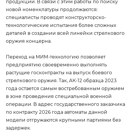
продукции. В связи с этим работы по поиску
новой номенклатуры продолжаются:
специалисты проводят конструкторско-
технологические испытания более сложных
деталей в создании всей линейки стрелкового
оружия концерна.
Переход на МИМ-технологию позволяет
предприятию своевременно выполнять
растущие госконтракты на выпуск боевого
стрелкового оружия. Так, АК-12 образца 2023
года остается самым востребованным оружием
в зоне проведения специальной военной
операции. В адрес государственного заказчика
по контракту 2026 года автоматы данной
модели отгружаются крупными партиями без
задержек.