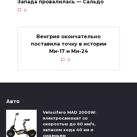
Запада провалилась — Сальдо
0
Венгрия окончательно
поставила точку в истории
Ми-17 и Ми-24
0
Авто
Velocifero MAD 2000W:
электросамокат со
скоростью до 60 км/ч,
запасом хода 40 км и
сиденьем