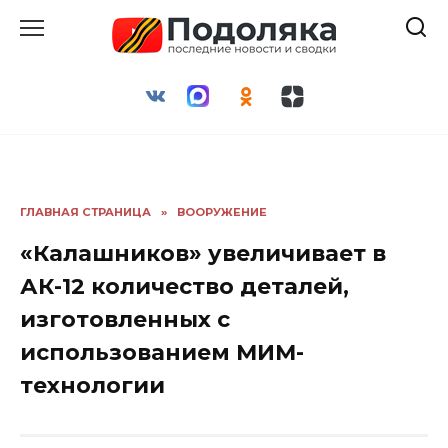
Перейти
к
содержанию
ГЛАВНАЯ СТРАНИЦА
»
ВООРУЖЕНИЕ
«Калашников» увеличивает в
АК-12 количество деталей,
изготовленных с
использованием МИМ-
технологии