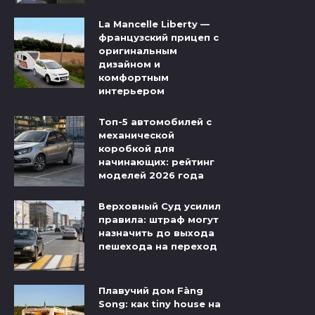
La Mancelle Liberty —
французский прицеп с
оригинальным
дизайном и
комфортным
интерьером
Топ-5 автомобилей с
механической
коробкой для
начинающих: рейтинг
моделей 2026 года
Верховный Суд усилил
правила: штраф могут
назначить до выхода
пешехода на переход
Плавучий дом Fàng
Song: как tiny house на