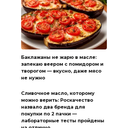
Баклажаны не жарю в масле:
запекаю веером с помидором и
творогом — вкусно, даже мясо
не нужно
Сливочное масло, которому
можно верить: Роскачество
назвало два бренда для
покупки по 2 пачки —
лабораторные тесты пройдены
на отлично