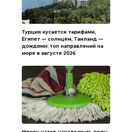
Турция кусается тарифами,
Египет — солнцем, Таиланд —
дождями: топ направлений на
море в августе 2026
Месяц назад начала мыть полы