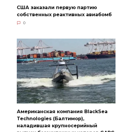
США заказали первую партию
собственных реактивных авиабомб
0
Американская компания BlackSea
Technologies (Балтимор),
наладившая крупносерийный