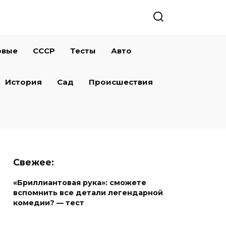
овые
СССР
Тесты
Авто
История
Сад
Происшествия
Свежее:
«Бриллиантовая рука»: сможете
вспомнить все детали легендарной
комедии? — тест