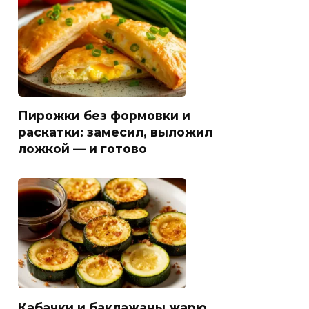
Пирожки без формовки и
раскатки: замесил, выложил
ложкой — и готово
Кабачки и баклажаны жарю