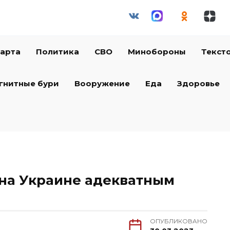
арта
Политика
СВО
Минобороны
Текст
гнитные бури
Вооружение
Еда
Здоровье
 на Украине адекватным
ОПУБЛИКОВАНО