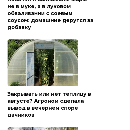
не в муке, а в луковом
обваливании с соевым
соусом: домашние дерутся за
добавку
Закрывать или нет теплицу в
августе? Агроном сделала
вывод в вечернем споре
дачников