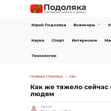
Перейти
к
содержанию
Юрий Подоляка
Военкоры
К
Наука
Спорт
Интересное
Ма
Технологии
ГЛАВНАЯ СТРАНИЦА
»
СВО
Как же тяжело сейчас
людям
АВТОР