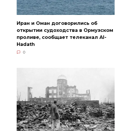
Иран и Оман договорились об
открытии судоходства в Ормузском
проливе, сообщает телеканал Al-
Hadath
0