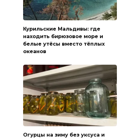
Курильские Мальдивы: где
находить бирюзовое море и
белые утёсы вместо тёплых
океанов
Огурцы на зиму без уксуса и