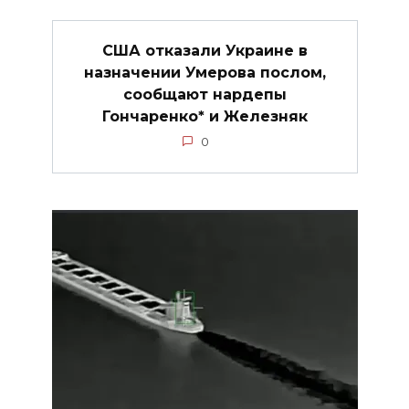
США отказали Украине в
назначении Умерова послом,
сообщают нардепы
Гончаренко* и Железняк
0