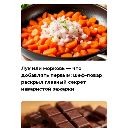
Лук или морковь — что
добавлять первым: шеф-повар
раскрыл главный секрет
наваристой зажарки