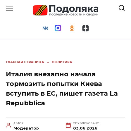
Перейти
к
содержанию
ГЛАВНАЯ СТРАНИЦА
»
ПОЛИТИКА
Италия внезапно начала
тормозить попытки Киева
вступить в ЕС, пишет газета La
Repubblica
АВТОР
ОПУБЛИКОВАНО
Модератор
03.06.2026