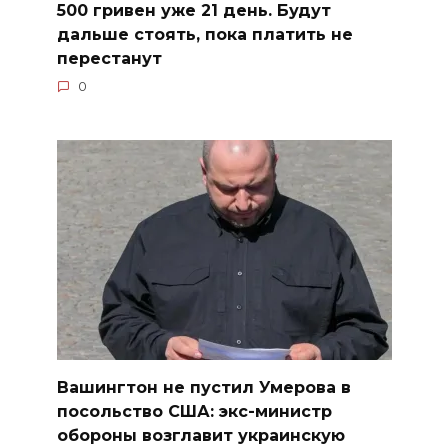
500 гривен уже 21 день. Будут
дальше стоять, пока платить не
перестанут
0
Вашингтон не пустил Умерова в
посольство США: экс-министр
обороны возглавит украинскую