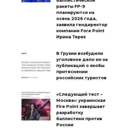
баллистической
ракеты FP-9
планируются на
осень 2026 года,
заявила гендиректор
компании Fore Point
Ирина Терех
В Грузии возбудили
уголовное дело из-за
публикаций о якобы
притеснении
российских туристов
«Следующий тест –
Москва»: украинская
Fire Point завершает
разработку
баллистики против
России