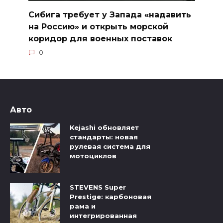
Сибига требует у Запада «надавить
на Россию» и открыть морской
коридор для военных поставок
0
Авто
Kejashi обновляет
стандарты: новая
рулевая система для
мотоциклов
STEVENS Super
Prestige: карбоновая
рама и
интегрированная