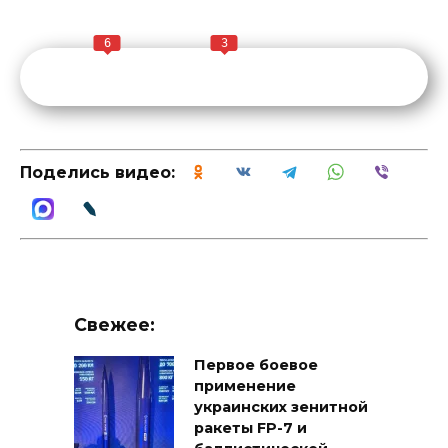
6
3
Поделись видео:
Свежее:
Первое боевое
применение
украинских зенитной
ракеты FP-7 и